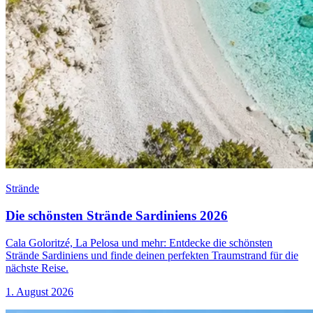
Strände
Die schönsten Strände Sardiniens 2026
Cala Goloritzé, La Pelosa und mehr: Entdecke die schönsten
Strände Sardiniens und finde deinen perfekten Traumstrand für die
nächste Reise.
1. August 2026