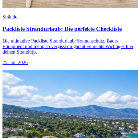
Strände
Packliste Strandurlaub: Die perfekte Checkliste
Die ultimative Packliste Strandurlaub: Sonnenschutz, Bade-
Equipment und mehr, so vergisst du garantiert nichts Wichtiges fuer
deinen Strandtrip.
25. Juli 2026