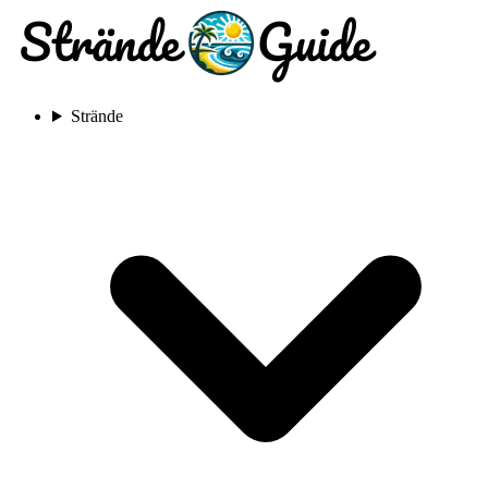
Strände