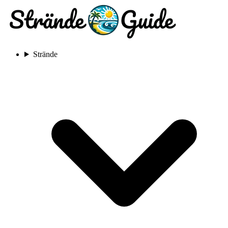
Strände