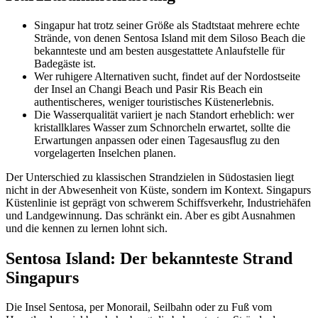
Singapur hat trotz seiner Größe als Stadtstaat mehrere echte
Strände, von denen Sentosa Island mit dem Siloso Beach die
bekannteste und am besten ausgestattete Anlaufstelle für
Badegäste ist.
Wer ruhigere Alternativen sucht, findet auf der Nordostseite
der Insel an Changi Beach und Pasir Ris Beach ein
authentischeres, weniger touristisches Küstenerlebnis.
Die Wasserqualität variiert je nach Standort erheblich: wer
kristallklares Wasser zum Schnorcheln erwartet, sollte die
Erwartungen anpassen oder einen Tagesausflug zu den
vorgelagerten Inselchen planen.
Der Unterschied zu klassischen Strandzielen in Südostasien liegt
nicht in der Abwesenheit von Küste, sondern im Kontext. Singapurs
Küstenlinie ist geprägt von schwerem Schiffsverkehr, Industriehäfen
und Landgewinnung. Das schränkt ein. Aber es gibt Ausnahmen
und die kennen zu lernen lohnt sich.
Sentosa Island: Der bekannteste Strand
Singapurs
Die Insel Sentosa, per Monorail, Seilbahn oder zu Fuß vom