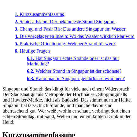
Kurzzusammenfassung
Sentosa Island: Der bekannteste Strand Singapurs
Changi und Pasir Ris: Das andere Singapur am Wasser
Die vorgelagerten Inseln: Wo das Wasser wirklich klar wird
Praktische Orientierung: Welcher Strand für wen?
Häufige Fragen
Hat Singapur echte Strände oder ist das nur
Marketing?
Welcher Strand in Singapur ist der schönste?
Kann man in Singapur gefahrlos schwimmen?
Singapur und Strand: das klingt für viele nach einem Widerspruch.
Der Stadtstaat gilt als Metropole der Hochhäuser, Shoppingmalls
und Hawker-Märkte, nicht als Badeziel. Das stimmt nur zur Hälfte.
Singapur hat tatsächlich Strände, und manche davon sind
überraschend gut. Wer weiß, wohin er schaut, verbringt dort einen
echten Strandtag, mit Sand, Wellen und einem kühlen Drink in der
Hand.
Kurzzusammenfassung