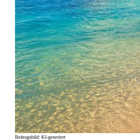
Beitragsbild: KI-generiert