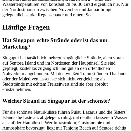
Wassertemperaturen von konstant 28 bis 30 Grad eigentlich nie. Nur
der Nordostmonsun zwischen November und Januar bringt
gelegentlich starke Regenschauer und rauere See.
Häufige Fragen
Hat Singapur echte Strände oder ist das nur
Marketing?
Singapur hat tatsächlich mehrere zugängliche Strände, allen voran
auf Sentosa Island und im Nordosten der Hauptinsel. Sie sind
gepflegt, kostenlos zugänglich und gut an den öffentlichen
Nahverkehr angebunden. Mit den weißen Traumstränden Thailands
oder der Malediven lassen sie sich nicht vergleichen; als
Stadtstrände mit echtem Freizeitwert sind sie aber absolut
ernstzunehmen.
Welcher Strand in Singapur ist der schönste?
Für die schönste Naturkulisse führen Pulau Lazarus und die Sisters’
Islands die Liste an: abgelegen, ruhig, mit deutlich besserem Wasser
als auf der Hauptinsel. Wer Infrastruktur, Gastronomie und
Atmosphäre bevorzugt, liegt mit Tanjong Beach auf Sentosa richtig.