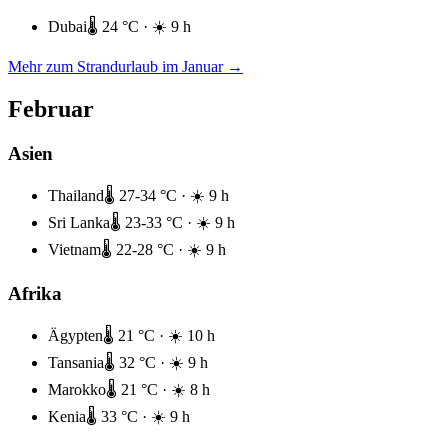
Dubai
🌡️ 24 °C · ☀️ 9 h
Mehr zum Strandurlaub im Januar →
Februar
Asien
Thailand
🌡️ 27-34 °C · ☀️ 9 h
Sri Lanka
🌡️ 23-33 °C · ☀️ 9 h
Vietnam
🌡️ 22-28 °C · ☀️ 9 h
Afrika
Ägypten
🌡️ 21 °C · ☀️ 10 h
Tansania
🌡️ 32 °C · ☀️ 9 h
Marokko
🌡️ 21 °C · ☀️ 8 h
Kenia
🌡️ 33 °C · ☀️ 9 h