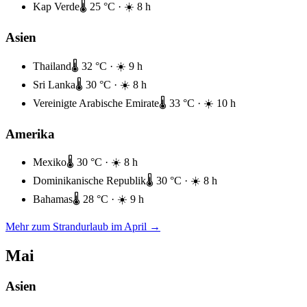
Kap Verde
🌡️ 25 °C · ☀️ 8 h
Asien
Thailand
🌡️ 32 °C · ☀️ 9 h
Sri Lanka
🌡️ 30 °C · ☀️ 8 h
Vereinigte Arabische Emirate
🌡️ 33 °C · ☀️ 10 h
Amerika
Mexiko
🌡️ 30 °C · ☀️ 8 h
Dominikanische Republik
🌡️ 30 °C · ☀️ 8 h
Bahamas
🌡️ 28 °C · ☀️ 9 h
Mehr zum Strandurlaub im April →
Mai
Asien