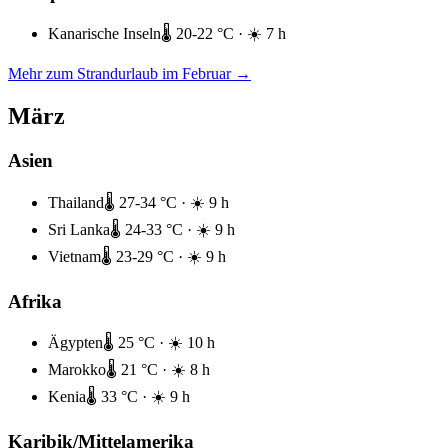
Kanarische Inseln
🌡️ 20-22 °C · ☀️ 7 h
Mehr zum Strandurlaub im Februar →
März
Asien
Thailand
🌡️ 27-34 °C · ☀️ 9 h
Sri Lanka
🌡️ 24-33 °C · ☀️ 9 h
Vietnam
🌡️ 23-29 °C · ☀️ 9 h
Afrika
Ägypten
🌡️ 25 °C · ☀️ 10 h
Marokko
🌡️ 21 °C · ☀️ 8 h
Kenia
🌡️ 33 °C · ☀️ 9 h
Karibik/Mittelamerika