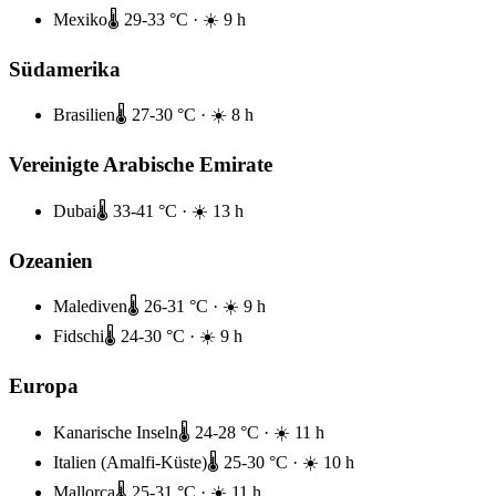
Mexiko
🌡️ 29-33 °C · ☀️ 9 h
Südamerika
Brasilien
🌡️ 27-30 °C · ☀️ 8 h
Vereinigte Arabische Emirate
Dubai
🌡️ 33-41 °C · ☀️ 13 h
Ozeanien
Malediven
🌡️ 26-31 °C · ☀️ 9 h
Fidschi
🌡️ 24-30 °C · ☀️ 9 h
Europa
Kanarische Inseln
🌡️ 24-28 °C · ☀️ 11 h
Italien (Amalfi-Küste)
🌡️ 25-30 °C · ☀️ 10 h
Mallorca
🌡️ 25-31 °C · ☀️ 11 h