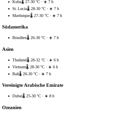
Kuba
🌡️ 27-30 °C · ☀️ 7 h
St. Lucia
🌡️ 28-30 °C · ☀️ 7 h
Martinique
🌡️ 27-30 °C · ☀️ 7 h
Südamerika
Brasilien
🌡️ 26-30 °C · ☀️ 7 h
Asien
Thailand
🌡️ 28-32 °C · ☀️ 6 h
Vietnam
🌡️ 28-30 °C · ☀️ 6 h
Bali
🌡️ 26-30 °C · ☀️ 7 h
Vereinigte Arabische Emirate
Dubai
🌡️ 25-30 °C · ☀️ 8 h
Ozeanien