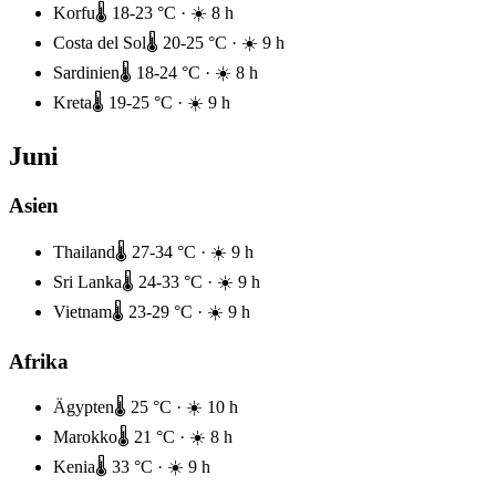
Korfu
🌡️ 18-23 °C · ☀️ 8 h
Costa del Sol
🌡️ 20-25 °C · ☀️ 9 h
Sardinien
🌡️ 18-24 °C · ☀️ 8 h
Kreta
🌡️ 19-25 °C · ☀️ 9 h
Juni
Asien
Thailand
🌡️ 27-34 °C · ☀️ 9 h
Sri Lanka
🌡️ 24-33 °C · ☀️ 9 h
Vietnam
🌡️ 23-29 °C · ☀️ 9 h
Afrika
Ägypten
🌡️ 25 °C · ☀️ 10 h
Marokko
🌡️ 21 °C · ☀️ 8 h
Kenia
🌡️ 33 °C · ☀️ 9 h