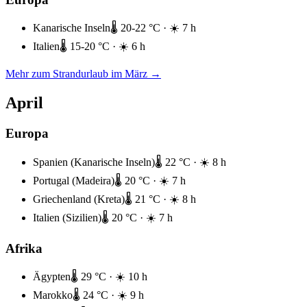
Kanarische Inseln
🌡️ 20-22 °C · ☀️ 7 h
Italien
🌡️ 15-20 °C · ☀️ 6 h
Mehr zum Strandurlaub im März →
April
Europa
Spanien (Kanarische Inseln)
🌡️ 22 °C · ☀️ 8 h
Portugal (Madeira)
🌡️ 20 °C · ☀️ 7 h
Griechenland (Kreta)
🌡️ 21 °C · ☀️ 8 h
Italien (Sizilien)
🌡️ 20 °C · ☀️ 7 h
Afrika
Ägypten
🌡️ 29 °C · ☀️ 10 h
Marokko
🌡️ 24 °C · ☀️ 9 h