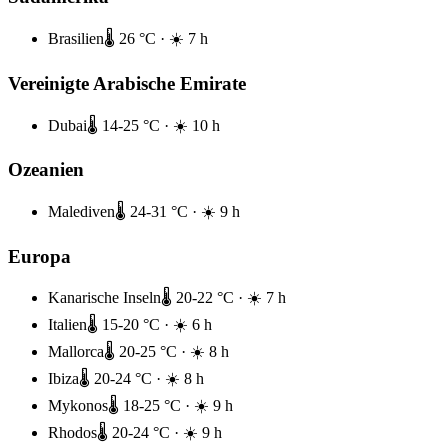
Brasilien
🌡️ 26 °C · ☀️ 7 h
Vereinigte Arabische Emirate
Dubai
🌡️ 14-25 °C · ☀️ 10 h
Ozeanien
Malediven
🌡️ 24-31 °C · ☀️ 9 h
Europa
Kanarische Inseln
🌡️ 20-22 °C · ☀️ 7 h
Italien
🌡️ 15-20 °C · ☀️ 6 h
Mallorca
🌡️ 20-25 °C · ☀️ 8 h
Ibiza
🌡️ 20-24 °C · ☀️ 8 h
Mykonos
🌡️ 18-25 °C · ☀️ 9 h
Rhodos
🌡️ 20-24 °C · ☀️ 9 h