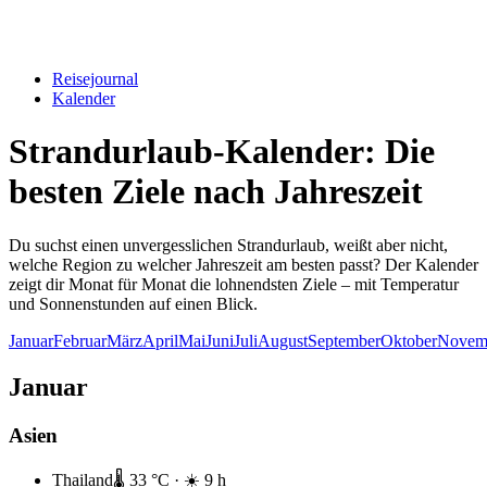
Reisejournal
Kalender
Strandurlaub-Kalender: Die
besten Ziele nach Jahreszeit
Du suchst einen unvergesslichen Strandurlaub, weißt aber nicht,
welche Region zu welcher Jahreszeit am besten passt? Der Kalender
zeigt dir Monat für Monat die lohnendsten Ziele – mit Temperatur
und Sonnenstunden auf einen Blick.
Januar
Februar
März
April
Mai
Juni
Juli
August
September
Oktober
Novem
Januar
Asien
Thailand
🌡️ 33 °C · ☀️ 9 h