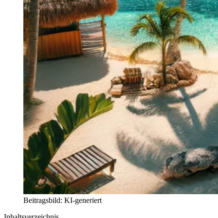
Beitragsbild: KI-generiert
Inhaltsverzeichnis