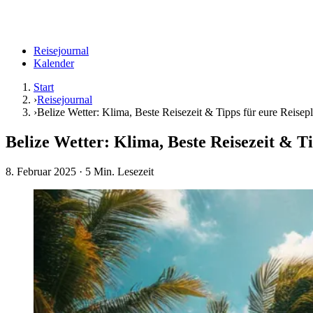
Reisejournal
Kalender
Start
›
Reisejournal
›
Belize Wetter: Klima, Beste Reisezeit & Tipps für eure Reise
Belize Wetter: Klima, Beste Reisezeit & T
8. Februar 2025
· 5 Min. Lesezeit