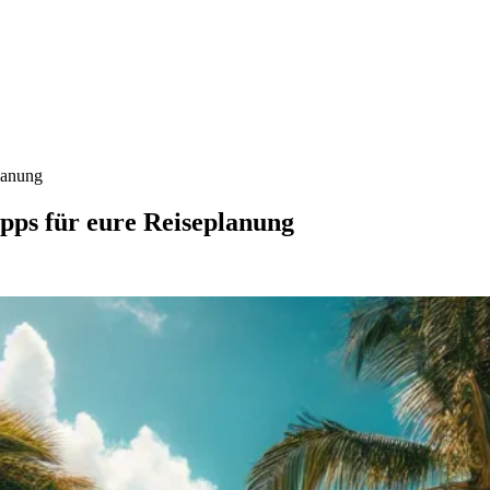
planung
ipps für eure Reiseplanung