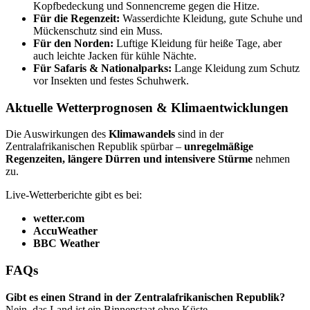
Kopfbedeckung und Sonnencreme gegen die Hitze.
Für die Regenzeit:
Wasserdichte Kleidung, gute Schuhe und
Mückenschutz sind ein Muss.
Für den Norden:
Luftige Kleidung für heiße Tage, aber
auch leichte Jacken für kühle Nächte.
Für Safaris & Nationalparks:
Lange Kleidung zum Schutz
vor Insekten und festes Schuhwerk.
Aktuelle Wetterprognosen & Klimaentwicklungen
Die Auswirkungen des
Klimawandels
sind in der
Zentralafrikanischen Republik spürbar –
unregelmäßige
Regenzeiten, längere Dürren und intensivere Stürme
nehmen
zu.
Live-Wetterberichte gibt es bei:
wetter.com
AccuWeather
BBC Weather
FAQs
Gibt es einen Strand in der Zentralafrikanischen Republik?
Nein, das Land ist ein Binnenstaat ohne Küste.