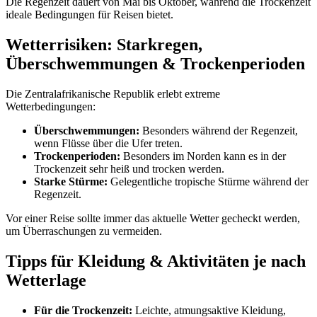
Die Regenzeit dauert von Mai bis Oktober, während die Trockenzeit
ideale Bedingungen für Reisen bietet.
Wetterrisiken: Starkregen,
Überschwemmungen & Trockenperioden
Die Zentralafrikanische Republik erlebt extreme
Wetterbedingungen:
Überschwemmungen:
Besonders während der Regenzeit,
wenn Flüsse über die Ufer treten.
Trockenperioden:
Besonders im Norden kann es in der
Trockenzeit sehr heiß und trocken werden.
Starke Stürme:
Gelegentliche tropische Stürme während der
Regenzeit.
Vor einer Reise sollte immer das aktuelle Wetter gecheckt werden,
um Überraschungen zu vermeiden.
Tipps für Kleidung & Aktivitäten je nach
Wetterlage
Für die Trockenzeit:
Leichte, atmungsaktive Kleidung,