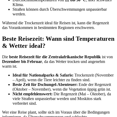
Klima.
Straßen können durch Überschwemmungen unpassierbar
werden.
Während die Trockenzeit ideal für Reisen ist, kann die Regenzeit
das Vorankommen in bestimmten Regionen erschweren.
Beste Reisezeit: Wann sind Temperaturen
& Wetter ideal?
Die
beste Reisezeit für die Zentralafrikanische Republik
ist von
Dezember bis Februar
, da das Wetter trocken und angenehm
warm ist.
Ideal für Nationalparks & Safaris:
Trockenzeit (November
– April), wenn die Tiere leichter zu finden sind.
Beste Zeit für Dschungel-Abenteuer:
Ende der Regenzeit
(Oktober – November), wenn die Vegetation üppig grün ist.
Nicht empfehlenswert:
Die Regenzeit (Mai – Oktober), da
viele Straßen unpassierbar werden und Moskitos stark
verbreitet sind.
Wer eine Reise plant, sollte sich im Voraus über die Bedingungen
informieren, da Überschwemmungen und schlechte