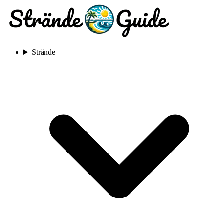
Strände