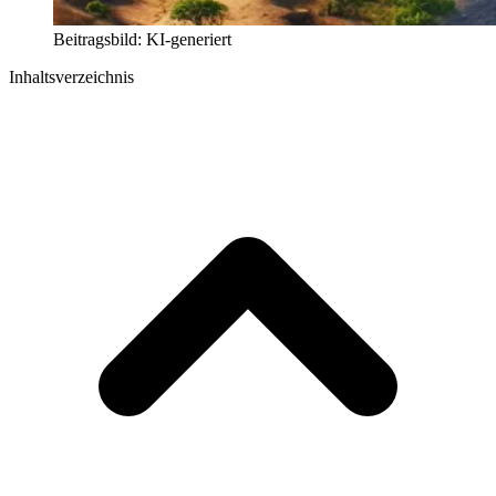
Beitragsbild: KI-generiert
Inhaltsverzeichnis