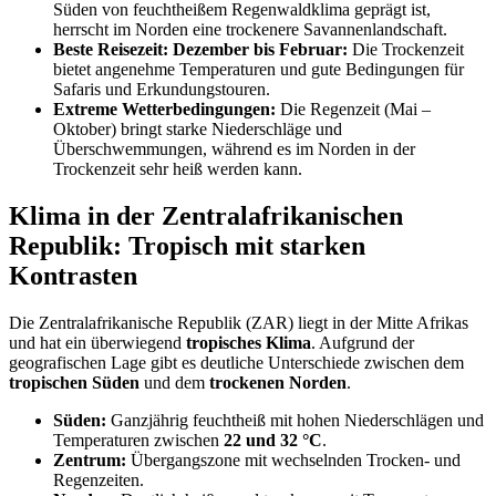
Süden von feuchtheißem Regenwaldklima geprägt ist,
herrscht im Norden eine trockenere Savannenlandschaft.
Beste Reisezeit: Dezember bis Februar:
Die Trockenzeit
bietet angenehme Temperaturen und gute Bedingungen für
Safaris und Erkundungstouren.
Extreme Wetterbedingungen:
Die Regenzeit (Mai –
Oktober) bringt starke Niederschläge und
Überschwemmungen, während es im Norden in der
Trockenzeit sehr heiß werden kann.
Klima in der Zentralafrikanischen
Republik: Tropisch mit starken
Kontrasten
Die Zentralafrikanische Republik (ZAR) liegt in der Mitte Afrikas
und hat ein überwiegend
tropisches Klima
. Aufgrund der
geografischen Lage gibt es deutliche Unterschiede zwischen dem
tropischen Süden
und dem
trockenen Norden
.
Süden:
Ganzjährig feuchtheiß mit hohen Niederschlägen und
Temperaturen zwischen
22 und 32 °C
.
Zentrum:
Übergangszone mit wechselnden Trocken- und
Regenzeiten.