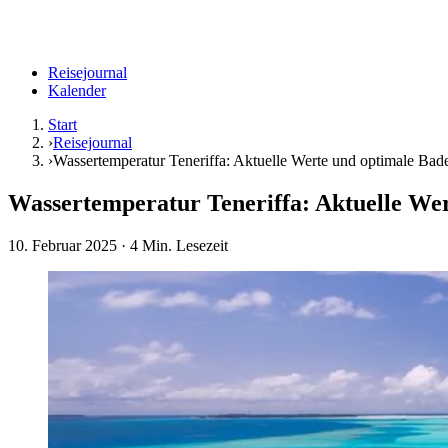
Reisejournal
Kalender
Start
›
Reisejournal
›
Wassertemperatur Teneriffa: Aktuelle Werte und optimale Bad
Wassertemperatur Teneriffa: Aktuelle Wer
10. Februar 2025
· 4 Min. Lesezeit