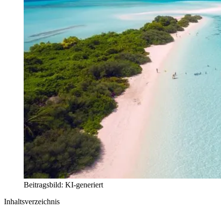
Beitragsbild: KI-generiert
Inhaltsverzeichnis