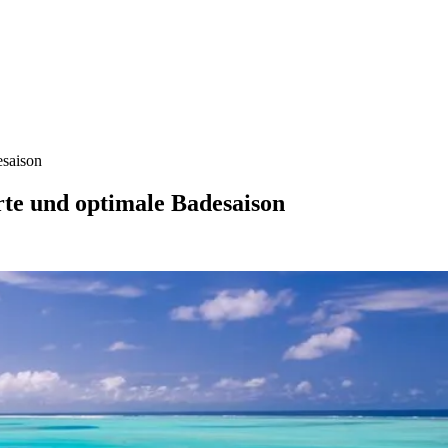
esaison
te und optimale Badesaison