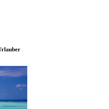
Urlauber