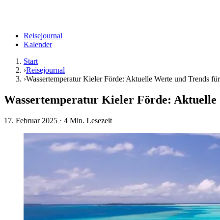
Reisejournal
Kalender
Start
›
Reisejournal
›
Wassertemperatur Kieler Förde: Aktuelle Werte und Trends für
Wassertemperatur Kieler Förde: Aktuelle
17. Februar 2025
· 4 Min. Lesezeit