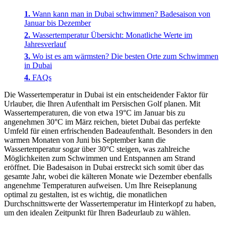
Wann kann man in Dubai schwimmen? Badesaison von
Januar bis Dezember
Wassertemperatur Übersicht: Monatliche Werte im
Jahresverlauf
Wo ist es am wärmsten? Die besten Orte zum Schwimmen
in Dubai
FAQs
Die Wassertemperatur in Dubai ist ein entscheidender Faktor für
Urlauber, die Ihren Aufenthalt im Persischen Golf planen. Mit
Wassertemperaturen, die von etwa 19°C im Januar bis zu
angenehmen 30°C im März reichen, bietet Dubai das perfekte
Umfeld für einen erfrischenden Badeaufenthalt. Besonders in den
warmen Monaten von Juni bis September kann die
Wassertemperatur sogar über 30°C steigen, was zahlreiche
Möglichkeiten zum Schwimmen und Entspannen am Strand
eröffnet. Die Badesaison in Dubai erstreckt sich somit über das
gesamte Jahr, wobei die kälteren Monate wie Dezember ebenfalls
angenehme Temperaturen aufweisen. Um Ihre Reiseplanung
optimal zu gestalten, ist es wichtig, die monatlichen
Durchschnittswerte der Wassertemperatur im Hinterkopf zu haben,
um den idealen Zeitpunkt für Ihren Badeurlaub zu wählen.