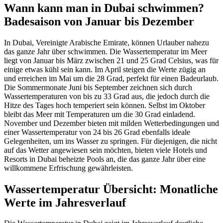
Wann kann man in Dubai schwimmen?
Badesaison von Januar bis Dezember
In Dubai, Vereinigte Arabische Emirate, können Urlauber nahezu
das ganze Jahr über schwimmen. Die Wassertemperatur im Meer
liegt von Januar bis März zwischen 21 und 25 Grad Celsius, was für
einige etwas kühl sein kann. Im April steigen die Werte zügig an
und erreichen im Mai um die 28 Grad, perfekt für einen Badeurlaub.
Die Sommermonate Juni bis September zeichnen sich durch
Wassertemperaturen von bis zu 33 Grad aus, die jedoch durch die
Hitze des Tages hoch temperiert sein können. Selbst im Oktober
bleibt das Meer mit Temperaturen um die 30 Grad einladend.
November und Dezember bieten mit milden Wetterbedingungen und
einer Wassertemperatur von 24 bis 26 Grad ebenfalls ideale
Gelegenheiten, um ins Wasser zu springen. Für diejenigen, die nicht
auf das Wetter angewiesen sein möchten, bieten viele Hotels und
Resorts in Dubai beheizte Pools an, die das ganze Jahr über eine
willkommene Erfrischung gewährleisten.
Wassertemperatur Übersicht: Monatliche
Werte im Jahresverlauf