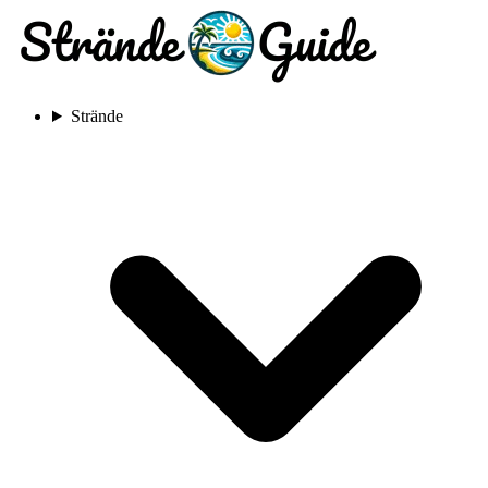
Strände