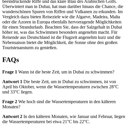
beeindruckende Riffe und das klare Blau des Arabischen Golfs.
Überwintert man in Dubai, hat man darüber hinaus die Chance, die
wunderschönen Spuren von Riffen und Vulkanen zu erkunden. Im
Vergleich dazu bieten Reiseziele wie die Algarve, Madeira, Malta
oder die Azoren in Europa ebenfalls hervorragende Möglichkeiten
für einen Strandurlaub. Beachten Sie, dass der Salzgehalt in Dubai
höher ist, was das Schwimmen besonders angenehm macht. Für
Reisende aus Deutschland ist die Flugzeit angenehm kurz und die
Nebensaison bietet die Möglichkeit, die Sonne ohne den großen
Touristenansturm zu genießen.
FAQs
Frage 1
Wann ist die beste Zeit, um in Dubai zu schwimmen?
Antwort 1
Die beste Zeit, um in Dubai zu schwimmen, ist von
April bis Oktober, wenn die Wassertemperaturen zwischen 28°C
und 33°C liegen.
Frage 2
Wie hoch sind die Wassertemperaturen in den kälteren
Monaten?
Antwort 2
In den kälteren Monaten, wie Januar und Februar, liegen
die Wassertemperaturen bei etwa 21°C bis 22°C.