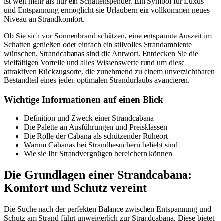
ist weit mehr als nur ein Schattenspender. Ein Symbol für Luxus
und Entspannung ermöglicht sie Urlaubern ein vollkommen neues
Niveau an Strandkomfort.
Ob Sie sich vor Sonnenbrand schützen, eine entspannte Auszeit im
Schatten genießen oder einfach ein stilvolles Strandambiente
wünschen, Strandcabanas sind die Antwort. Entdecken Sie die
vielfältigen Vorteile und alles Wissenswerte rund um diese
attraktiven Rückzugsorte, die zunehmend zu einem unverzichtbaren
Bestandteil eines jeden optimalen Strandurlaubs avancieren.
Wichtige Informationen auf einen Blick
Definition und Zweck einer Strandcabana
Die Palette an Ausführungen und Preisklassen
Die Rolle der Cabana als schützender Ruheort
Warum Cabanas bei Strandbesuchern beliebt sind
Wie sie Ihr Strandvergnügen bereichern können
Die Grundlagen einer Strandcabana:
Komfort und Schutz vereint
Die Suche nach der perfekten Balance zwischen Entspannung und
Schutz am Strand führt unweigerlich zur Strandcabana. Diese bietet