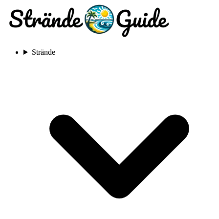
Strände