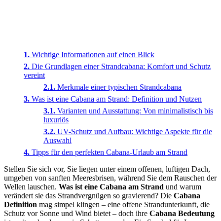
Wichtige Informationen auf einen Blick
Die Grundlagen einer Strandcabana: Komfort und Schutz
vereint
Merkmale einer typischen Strandcabana
Was ist eine Cabana am Strand: Definition und Nutzen
Varianten und Ausstattung: Von minimalistisch bis
luxuriös
UV-Schutz und Aufbau: Wichtige Aspekte für die
Auswahl
Tipps für den perfekten Cabana-Urlaub am Strand
Stellen Sie sich vor, Sie liegen unter einem offenen, luftigen Dach,
umgeben von sanften Meeresbrisen, während Sie dem Rauschen der
Wellen lauschen.
Was ist eine Cabana am Strand
und warum
verändert sie das Strandvergnügen so gravierend? Die
Cabana
Definition
mag simpel klingen – eine offene Strandunterkunft, die
Schutz vor Sonne und Wind bietet – doch ihre
Cabana Bedeutung