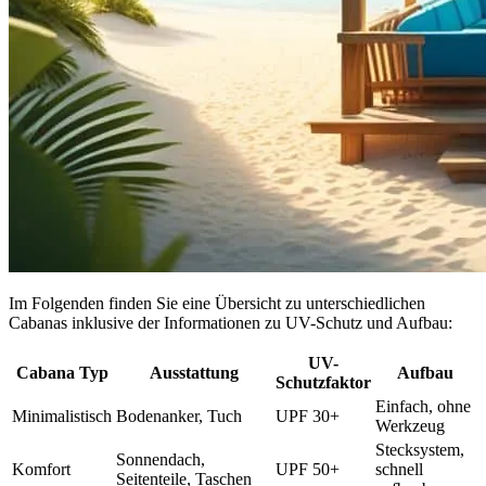
Im Folgenden finden Sie eine Übersicht zu unterschiedlichen
Cabanas inklusive der Informationen zu UV-Schutz und Aufbau:
UV-
Cabana Typ
Ausstattung
Aufbau
Schutzfaktor
Einfach, ohne
Minimalistisch
Bodenanker, Tuch
UPF 30+
Werkzeug
Stecksystem,
Sonnendach,
Komfort
UPF 50+
schnell
Seitenteile, Taschen