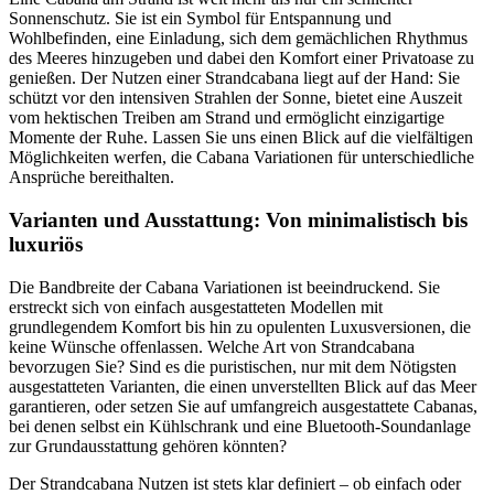
Sonnenschutz. Sie ist ein Symbol für Entspannung und
Wohlbefinden, eine Einladung, sich dem gemächlichen Rhythmus
des Meeres hinzugeben und dabei den Komfort einer Privatoase zu
genießen. Der Nutzen einer Strandcabana liegt auf der Hand: Sie
schützt vor den intensiven Strahlen der Sonne, bietet eine Auszeit
vom hektischen Treiben am Strand und ermöglicht einzigartige
Momente der Ruhe. Lassen Sie uns einen Blick auf die vielfältigen
Möglichkeiten werfen, die Cabana Variationen für unterschiedliche
Ansprüche bereithalten.
Varianten und Ausstattung: Von minimalistisch bis
luxuriös
Die Bandbreite der Cabana Variationen ist beeindruckend. Sie
erstreckt sich von einfach ausgestatteten Modellen mit
grundlegendem Komfort bis hin zu opulenten Luxusversionen, die
keine Wünsche offenlassen. Welche Art von Strandcabana
bevorzugen Sie? Sind es die puristischen, nur mit dem Nötigsten
ausgestatteten Varianten, die einen unverstellten Blick auf das Meer
garantieren, oder setzen Sie auf umfangreich ausgestattete Cabanas,
bei denen selbst ein Kühlschrank und eine Bluetooth-Soundanlage
zur Grundausstattung gehören könnten?
Der Strandcabana Nutzen ist stets klar definiert – ob einfach oder