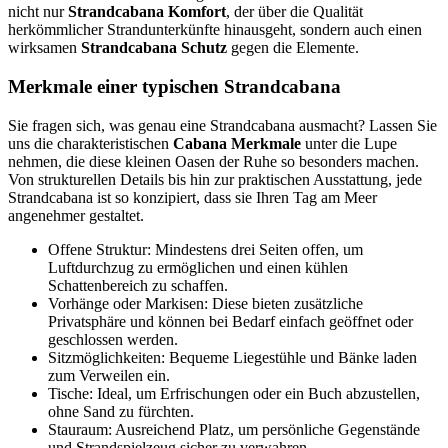
nicht nur
Strandcabana Komfort
, der über die Qualität
herkömmlicher Strandunterkünfte hinausgeht, sondern auch einen
wirksamen
Strandcabana Schutz
gegen die Elemente.
Merkmale einer typischen Strandcabana
Sie fragen sich, was genau eine Strandcabana ausmacht? Lassen Sie
uns die charakteristischen
Cabana Merkmale
unter die Lupe
nehmen, die diese kleinen Oasen der Ruhe so besonders machen.
Von strukturellen Details bis hin zur praktischen Ausstattung, jede
Strandcabana ist so konzipiert, dass sie Ihren Tag am Meer
angenehmer gestaltet.
Offene Struktur: Mindestens drei Seiten offen, um
Luftdurchzug zu ermöglichen und einen kühlen
Schattenbereich zu schaffen.
Vorhänge oder Markisen: Diese bieten zusätzliche
Privatsphäre und können bei Bedarf einfach geöffnet oder
geschlossen werden.
Sitzmöglichkeiten: Bequeme Liegestühle und Bänke laden
zum Verweilen ein.
Tische: Ideal, um Erfrischungen oder ein Buch abzustellen,
ohne Sand zu fürchten.
Stauraum: Ausreichend Platz, um persönliche Gegenstände
und Strandspielzeug sicher zu verwahren.