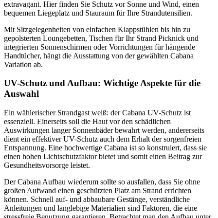
extravagant. Hier finden Sie Schutz vor Sonne und Wind, einen
bequemen Liegeplatz und Stauraum für Ihre Strandutensilien.
Mit Sitzgelegenheiten von einfachen Klappstühlen bis hin zu
gepolsterten Loungebetten, Tischen für Ihr Strand Picknick und
integrierten Sonnenschirmen oder Vorrichtungen für hängende
Handtücher, hängt die Ausstattung von der gewählten Cabana
Variation ab.
UV-Schutz und Aufbau: Wichtige Aspekte für die
Auswahl
Ein wählerischer Strandgast weiß: der Cabana UV-Schutz ist
essenziell. Einerseits soll die Haut vor den schädlichen
Auswirkungen langer Sonnenbäder bewahrt werden, andererseits
dient ein effektiver UV-Schutz auch dem Erhalt der sorgenfreien
Entspannung. Eine hochwertige Cabana ist so konstruiert, dass sie
einen hohen Lichtschutzfaktor bietet und somit einen Beitrag zur
Gesundheitsvorsorge leistet.
Der Cabana Aufbau wiederum sollte so ausfallen, dass Sie ohne
großen Aufwand einen geschützten Platz am Strand errichten
können. Schnell auf- und abbaubare Gestänge, verständliche
Anleitungen und langlebige Materialien sind Faktoren, die eine
stressfreie Benutzung garantieren. Betrachtet man den Aufbau unter