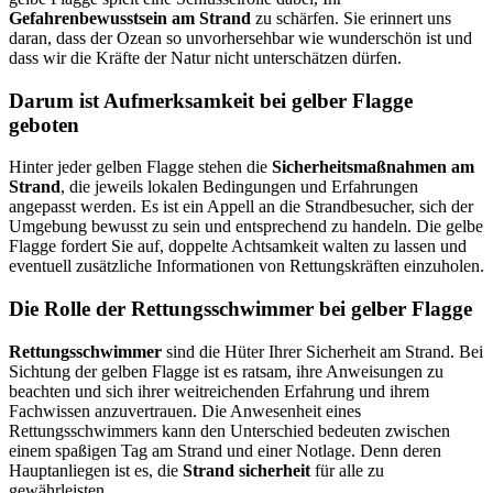
Gefahrenbewusstsein am Strand
zu schärfen. Sie erinnert uns
daran, dass der Ozean so unvorhersehbar wie wunderschön ist und
dass wir die Kräfte der Natur nicht unterschätzen dürfen.
Darum ist Aufmerksamkeit bei gelber Flagge
geboten
Hinter jeder gelben Flagge stehen die
Sicherheitsmaßnahmen am
Strand
, die jeweils lokalen Bedingungen und Erfahrungen
angepasst werden. Es ist ein Appell an die Strandbesucher, sich der
Umgebung bewusst zu sein und entsprechend zu handeln. Die gelbe
Flagge fordert Sie auf, doppelte Achtsamkeit walten zu lassen und
eventuell zusätzliche Informationen von Rettungskräften einzuholen.
Die Rolle der Rettungsschwimmer bei gelber Flagge
Rettungsschwimmer
sind die Hüter Ihrer Sicherheit am Strand. Bei
Sichtung der gelben Flagge ist es ratsam, ihre Anweisungen zu
beachten und sich ihrer weitreichenden Erfahrung und ihrem
Fachwissen anzuvertrauen. Die Anwesenheit eines
Rettungsschwimmers kann den Unterschied bedeuten zwischen
einem spaßigen Tag am Strand und einer Notlage. Denn deren
Hauptanliegen ist es, die
Strand sicherheit
für alle zu
gewährleisten.