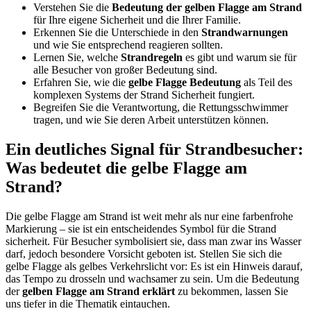
Verstehen Sie die
Bedeutung der gelben Flagge am Strand
für Ihre eigene Sicherheit und die Ihrer Familie.
Erkennen Sie die Unterschiede in den
Strandwarnungen
und wie Sie entsprechend reagieren sollten.
Lernen Sie, welche
Strandregeln
es gibt und warum sie für
alle Besucher von großer Bedeutung sind.
Erfahren Sie, wie die
gelbe Flagge Bedeutung
als Teil des
komplexen Systems der Strand Sicherheit fungiert.
Begreifen Sie die Verantwortung, die Rettungsschwimmer
tragen, und wie Sie deren Arbeit unterstützen können.
Ein deutliches Signal für Strandbesucher:
Was bedeutet die gelbe Flagge am
Strand?
Die gelbe Flagge am Strand ist weit mehr als nur eine farbenfrohe
Markierung – sie ist ein entscheidendes Symbol für die Strand
sicherheit. Für Besucher symbolisiert sie, dass man zwar ins Wasser
darf, jedoch besondere Vorsicht geboten ist. Stellen Sie sich die
gelbe Flagge als gelbes Verkehrslicht vor: Es ist ein Hinweis darauf,
das Tempo zu drosseln und wachsamer zu sein. Um die Bedeutung
der
gelben Flagge am Strand erklärt
zu bekommen, lassen Sie
uns tiefer in die Thematik eintauchen.