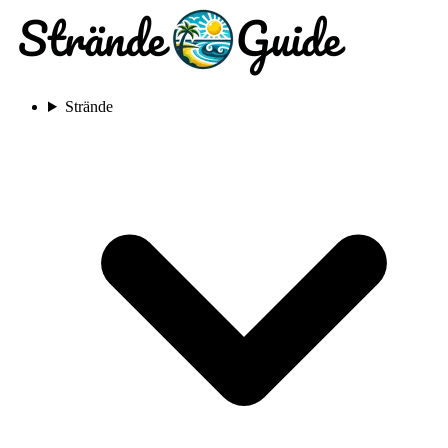
Strände