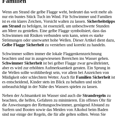
Familien
Wenn am Strand die gelbe Flagge weht, bedeutet das weit mehr als
nur ein buntes Stück Tuch im Wind. Für Schwimmer und Familien
ist es ein klares Zeichen, Vorsicht walten zu lassen.
Sicherheitstipps
am Strand
zu befolgen, ist essenziell, um unbeschwerte Stunden
am Meer zu genießen. Eine gelbe Flagge symbolisiert, dass das
Schwimmen mit Risiken verbunden sein kann, seien es starke
Strömungen oder unerwartet hohe Wellen. Dieser Artikel dient dazu,
Gelbe Flagge Sicherheit
zu verstehen und korrekt zu handeln.
Schwimmer sollten immer die lokale Flaggenkennzeichnung
beachten und nur in ausgewiesenen Bereichen ins Wasser gehen.
Schwimmer Sicherheit
ist bei gelber Flagge zwar gewährleistet,
aber es wird zur erhöhten Aufmerksamkeit geraten. Ein Sprung in
die Wellen sollte wohlüberlegt sein, vor allem bei Anzeichen von
Müdigkeit oder schlechtem Wetter. Auch für
Familien Sicherheit
ist
es entscheidend, Kinder stets im Blick zu behalten und nicht
unbeaufsichtigt in der Nähe des Wassers spielen zu lassen.
Neben der Achtsamkeit im Wasser sind auch die
Strandregeln
zu
beachten, die helfen, Gefahren zu minimieren. Ein offenes Ohr für
die Anweisungen der Rettungsschwimmer, genügend Abstand zu
Surfern und Booten sowie das Meiden von Alkohol beim Baden
sind nur einige der Regeln, die für alle gelten sollten. Wenn Sie