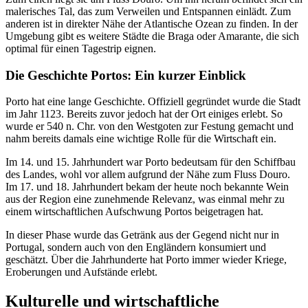
malerisches Tal, das zum Verweilen und Entspannen einlädt. Zum
anderen ist in direkter Nähe der Atlantische Ozean zu finden. In der
Umgebung gibt es weitere Städte die Braga oder Amarante, die sich
optimal für einen Tagestrip eignen.
Die Geschichte Portos: Ein kurzer Einblick
Porto hat eine lange Geschichte. Offiziell gegründet wurde die Stadt
im Jahr 1123. Bereits zuvor jedoch hat der Ort einiges erlebt. So
wurde er 540 n. Chr. von den Westgoten zur Festung gemacht und
nahm bereits damals eine wichtige Rolle für die Wirtschaft ein.
Im 14. und 15. Jahrhundert war Porto bedeutsam für den Schiffbau
des Landes, wohl vor allem aufgrund der Nähe zum Fluss Douro.
Im 17. und 18. Jahrhundert bekam der heute noch bekannte Wein
aus der Region eine zunehmende Relevanz, was einmal mehr zu
einem wirtschaftlichen Aufschwung Portos beigetragen hat.
In dieser Phase wurde das Getränk aus der Gegend nicht nur in
Portugal, sondern auch von den Engländern konsumiert und
geschätzt. Über die Jahrhunderte hat Porto immer wieder Kriege,
Eroberungen und Aufstände erlebt.
Kulturelle und wirtschaftliche