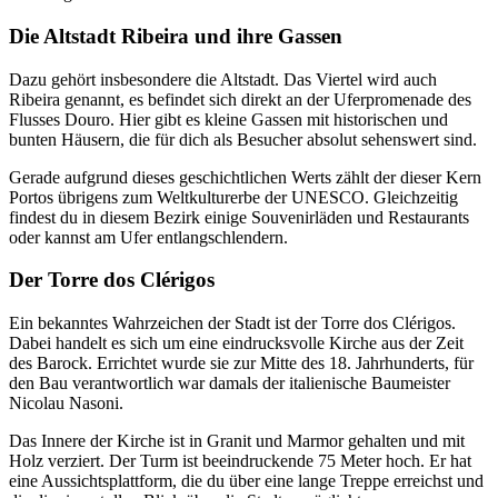
Die Altstadt Ribeira und ihre Gassen
Dazu gehört insbesondere die Altstadt. Das Viertel wird auch
Ribeira genannt, es befindet sich direkt an der Uferpromenade des
Flusses Douro. Hier gibt es kleine Gassen mit historischen und
bunten Häusern, die für dich als Besucher absolut sehenswert sind.
Gerade aufgrund dieses geschichtlichen Werts zählt der dieser Kern
Portos übrigens zum Weltkulturerbe der UNESCO. Gleichzeitig
findest du in diesem Bezirk einige Souvenirläden und Restaurants
oder kannst am Ufer entlangschlendern.
Der Torre dos Clérigos
Ein bekanntes Wahrzeichen der Stadt ist der Torre dos Clérigos.
Dabei handelt es sich um eine eindrucksvolle Kirche aus der Zeit
des Barock. Errichtet wurde sie zur Mitte des 18. Jahrhunderts, für
den Bau verantwortlich war damals der italienische Baumeister
Nicolau Nasoni.
Das Innere der Kirche ist in Granit und Marmor gehalten und mit
Holz verziert. Der Turm ist beeindruckende 75 Meter hoch. Er hat
eine Aussichtsplattform, die du über eine lange Treppe erreichst und