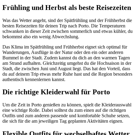
Frühling und Herbst als beste Reisezeiten
Was das Wetter angeht, sind der Spätfrühling und der Frühherbst die
besten Reisezeiten für deinen Trip nach Porto. Die Temperaturen
schwanken in dieser Zeit zwischen sommerlich und etwas kühler, du
bekommst also ein wenig Abwechslung.
Das Klima im Spätfrühling und Frühherbst eignet sich optimal für
Wanderungen, Ausflüge in der Natur oder den ein oder anderen
Bummel in der Stadt. Zudem kannst du dich an den warmen Tagen
am Strand aufhalten. Gleichzeitig umgehst du die Hochsaison in der
Stadt, die zwischen Juni und August liegt. Das hat den Vorteil, dass
du auf deinem Trip etwas mehr Ruhe hast und die Region besonders
authentisch kennenlernen kannst.
Die richtige Kleiderwahl für Porto
Um die Zeit in Porto genießen zu können, spielt die Kleiderauswahl
eine wichtige Rolle. Dabei solltest du zum einen auf die richtigen
Outfits und zum anderen passende und komfortable Schuhe setzen,
die sich für die am jeweiligen Tag geplanten Aktivitäten eignen.
Flexible Outfits für wechselhaftes Wetter