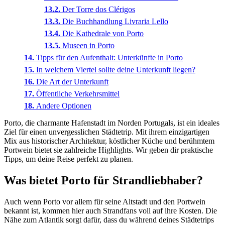
Der Torre dos Clérigos
Die Buchhandlung Livraria Lello
Die Kathedrale von Porto
Museen in Porto
Tipps für den Aufenthalt: Unterkünfte in Porto
In welchem Viertel sollte deine Unterkunft liegen?
Die Art der Unterkunft
Öffentliche Verkehrsmittel
Andere Optionen
Porto, die charmante Hafenstadt im Norden Portugals, ist ein ideales
Ziel für einen unvergesslichen Städtetrip. Mit ihrem einzigartigen
Mix aus historischer Architektur, köstlicher Küche und berühmtem
Portwein bietet sie zahlreiche Highlights. Wir geben dir praktische
Tipps, um deine Reise perfekt zu planen.
Was bietet Porto für Strandliebhaber?
Auch wenn Porto vor allem für seine Altstadt und den Portwein
bekannt ist, kommen hier auch Strandfans voll auf ihre Kosten. Die
Nähe zum Atlantik sorgt dafür, dass du während deines Städtetrips