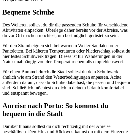
Bequeme Schuhe
Des Weiteren solltest du dir die passenden Schuhe für verschiedene
Aktivitäten einpacken. Überlege daher bereits vor der Abreise, was
du vor Ort machen möchtest, um bestmöglich gerüstet zu sein.
Für den Strand eignen sich bei warmem Wetter Sandalen oder
Pantoletten. Bei kälteren Temperaturen oder Niederschlag solltest du
hier festes Schuhwerk tragen. Dieses ist für Wanderungen in der
Natur unabhängig von der Temperatur ebenfalls empfehlenswert.
Für einen Bummel durch die Stadt solltest du dein Schuhwerk
ähnlich wie am Strand den Wetterbedingungen anpassen. Achte
außerdem darauf, dass du Schuhe dabeihast, die passen und bequem
sind. Schließlich möchtest du dich in deinem Urlaub komfortabel
und entspannt bewegen.
Anreise nach Porto: So kommst du
bequem in die Stadt
Darüber hinaus solltest du dich rechtzeitig mit der Anreise
beschäftigen. Den Hin- und Rückweg kannst du mit dem Flugzeug