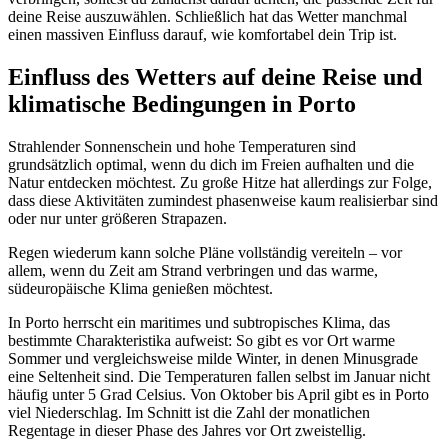
deine Reise auszuwählen. Schließlich hat das Wetter manchmal
einen massiven Einfluss darauf, wie komfortabel dein Trip ist.
Einfluss des Wetters auf deine Reise und
klimatische Bedingungen in Porto
Strahlender Sonnenschein und hohe Temperaturen sind
grundsätzlich optimal, wenn du dich im Freien aufhalten und die
Natur entdecken möchtest. Zu große Hitze hat allerdings zur Folge,
dass diese Aktivitäten zumindest phasenweise kaum realisierbar sind
oder nur unter größeren Strapazen.
Regen wiederum kann solche Pläne vollständig vereiteln – vor
allem, wenn du Zeit am Strand verbringen und das warme,
südeuropäische Klima genießen möchtest.
In Porto herrscht ein maritimes und subtropisches Klima, das
bestimmte Charakteristika aufweist: So gibt es vor Ort warme
Sommer und vergleichsweise milde Winter, in denen Minusgrade
eine Seltenheit sind. Die Temperaturen fallen selbst im Januar nicht
häufig unter 5 Grad Celsius. Von Oktober bis April gibt es in Porto
viel Niederschlag. Im Schnitt ist die Zahl der monatlichen
Regentage in dieser Phase des Jahres vor Ort zweistellig.