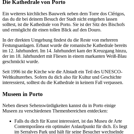
Die Kathedrale von Porto
Ein weiteres kirchliches Bauwerk neben dem Torre dos Clérigos,
das du dir bei deinem Besuch der Stadt nicht entgehen lassen
solltest, ist die Kathedrale von Porto. Sie ist der Sitz des Bischofs
und ermöglicht dir einen tollen Blick auf den Douro.
In der direkten Umgebung findest du die Reste von mehreren
Festungsanlagen. Erbaut wurde die romanische Kathedrale bereits
im 12. Jahrhundert. Im 14. Jahrhundert kam der Kreuzgang hinzu,
der im 18. Jahrhundert mit Fliesen in einem markanten Weiß-Blau
geschmückt wurde.
Seit 1996 ist die Kirche wie die Altstadt ein Teil des UNESCO-
Weltkulturerbes. Sofern du dich also für Kultur und Geschichte
interessierst, solltest du die Kathedrale in keinem Fall verpassen.
Museen in Porto
Neben diesen Sehenswürdigkeiten kannst du in Porto einige
Museen zu verschiedenen Themenbereichen entdecken:
Falls du dich für Kunst interessiert, ist das Museu de Arte
Contemporânea ein optimaler Anlaufpunkt für dich. Es liegt
im Serralves Park und hält für seine Besucher wechselnde