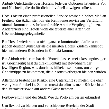
Airbnb-Unterkünfte oder Hostels. Jede der Optionen hat eigene Vor-
und Nachteile, die du für dich individuell abwägen solltest.
Hotels bieten einen professionellen Service sowie ein hohes Maß an
Freiheit. Zusätzlich steht dir ein Reinigungsservice zur Verfügung,
oftmals kommt eine sehr komfortable Art der Verpflegung hinzu.
Andererseits sind Hotels wohl die teuerste aller Arten von
Übernachtungsgelegenheiten.
Ein Hostel wiederum ist nicht ganz so komfortabel, dafür ist es
jedoch deutlich günstiger als die meisten Hotels. Zudem kannst du
hier mit anderen Reisenden in Kontakt kommen.
Ein Airbnb wiederum hat den Vorteil, dass es meist kostengünstiger
ist. Gleichzeitig hast du direkt Kontakt mit Bewohnern der
jeweiligen Region, was durchaus hilfreich sein kann, um einige
Geheimtipps zu bekommen, die dir sonst verborgen bleiben würden.
Allerdings besteht das Risiko, eine Unterkunft zu mieten, die eher
wenig komfortabel ist. Zudem musst du oftmals mehr Rücksicht auf
den Vermieter sowie auf andere Gäste nehmen.
Fortbewegung und der Stadt: Wie du Porto am besten erkundest
Um flexibel zu bleiben und verschiedene Bereiche der Stadt