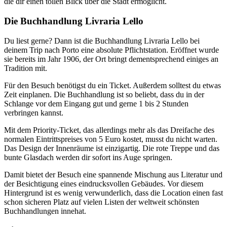
die dir einen tollen Blick über die Stadt ermöglicht.
Die Buchhandlung Livraria Lello
Du liest gerne? Dann ist die Buchhandlung Livraria Lello bei
deinem Trip nach Porto eine absolute Pflichtstation. Eröffnet wurde
sie bereits im Jahr 1906, der Ort bringt dementsprechend einiges an
Tradition mit.
Für den Besuch benötigst du ein Ticket. Außerdem solltest du etwas
Zeit einplanen. Die Buchhandlung ist so beliebt, dass du in der
Schlange vor dem Eingang gut und gerne 1 bis 2 Stunden
verbringen kannst.
Mit dem Priority-Ticket, das allerdings mehr als das Dreifache des
normalen Eintrittspreises von 5 Euro kostet, musst du nicht warten.
Das Design der Innenräume ist einzigartig. Die rote Treppe und das
bunte Glasdach werden dir sofort ins Auge springen.
Damit bietet der Besuch eine spannende Mischung aus Literatur und
der Besichtigung eines eindrucksvollen Gebäudes. Vor diesem
Hintergrund ist es wenig verwunderlich, dass die Location einen fast
schon sicheren Platz auf vielen Listen der weltweit schönsten
Buchhandlungen innehat.