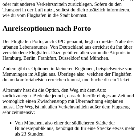
oder mit anderen Verkehrsmitteln zurücklegen. Sofern du den
Transport in der Luft nutzt, solltest du dich zusätzlich informieren,
wie du vom Flughafen in die Stadt kommst.
Anreiseoptionen nach Porto
Der Flughafen Porto, auch OPO genannt, liegt in direkter Nähe des
urbanen Lebensraumes. Von Deutschland aus erreichst du ihn über
verschiedene Flughäfen. Dazu gehören allen voran die Airports in
Hamburg, Berlin, Frankfurt, Düsseldorf und München.
Zudem gibt es Optionen in kleineren Regionen, beispielsweise von
Memmingen im Allgäu aus. Überlege also, welchen der Flughäfen
du am komfortabelsten erreichen kannst, und buche dir ein Ticket.
Alternativ hast du die Option, den Weg mit dem Auto
zurückzulegen. Bedenke jedoch, dass du hierfür einiges an Zeit und
womöglich einen Zwischenstopp mit Übernachtung einplanen
musst. Der Weg ist mit allen Verkehrsmitteln außer dem Flugzeug
sehr zeitintensiv:
Von München, also einer der südlicheren Städte der
Bundesrepublik aus, benötigst du für eine Strecke etwas mehr
als 23 Stunden.