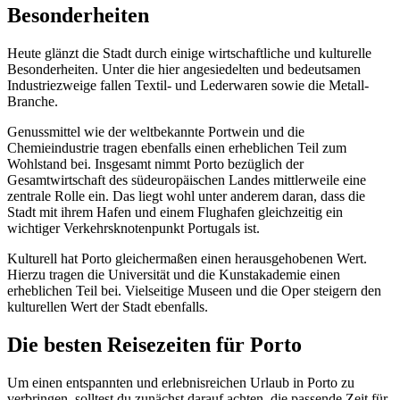
Besonderheiten
Heute glänzt die Stadt durch einige wirtschaftliche und kulturelle
Besonderheiten. Unter die hier angesiedelten und bedeutsamen
Industriezweige fallen Textil- und Lederwaren sowie die Metall-
Branche.
Genussmittel wie der weltbekannte Portwein und die
Chemieindustrie tragen ebenfalls einen erheblichen Teil zum
Wohlstand bei. Insgesamt nimmt Porto bezüglich der
Gesamtwirtschaft des südeuropäischen Landes mittlerweile eine
zentrale Rolle ein. Das liegt wohl unter anderem daran, dass die
Stadt mit ihrem Hafen und einem Flughafen gleichzeitig ein
wichtiger Verkehrsknotenpunkt Portugals ist.
Kulturell hat Porto gleichermaßen einen herausgehobenen Wert.
Hierzu tragen die Universität und die Kunstakademie einen
erheblichen Teil bei. Vielseitige Museen und die Oper steigern den
kulturellen Wert der Stadt ebenfalls.
Die besten Reisezeiten für Porto
Um einen entspannten und erlebnisreichen Urlaub in Porto zu
verbringen, solltest du zunächst darauf achten, die passende Zeit für