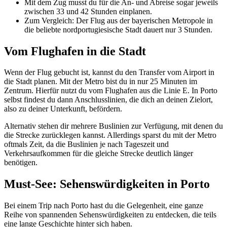
Mit dem Zug musst du für die An- und Abreise sogar jeweils
zwischen 33 und 42 Stunden einplanen.
Zum Vergleich: Der Flug aus der bayerischen Metropole in
die beliebte nordportugiesische Stadt dauert nur 3 Stunden.
Vom Flughafen in die Stadt
Wenn der Flug gebucht ist, kannst du den Transfer vom Airport in
die Stadt planen. Mit der Metro bist du in nur 25 Minuten im
Zentrum. Hierfür nutzt du vom Flughafen aus die Linie E. In Porto
selbst findest du dann Anschlusslinien, die dich an deinen Zielort,
also zu deiner Unterkunft, befördern.
Alternativ stehen dir mehrere Buslinien zur Verfügung, mit denen du
die Strecke zurücklegen kannst. Allerdings sparst du mit der Metro
oftmals Zeit, da die Buslinien je nach Tageszeit und
Verkehrsaufkommen für die gleiche Strecke deutlich länger
benötigen.
Must-See: Sehenswürdigkeiten in Porto
Bei einem Trip nach Porto hast du die Gelegenheit, eine ganze
Reihe von spannenden Sehenswürdigkeiten zu entdecken, die teils
eine lange Geschichte hinter sich haben.