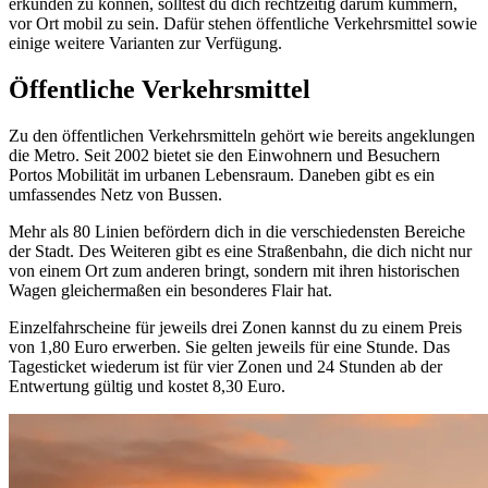
erkunden zu können, solltest du dich rechtzeitig darum kümmern,
vor Ort mobil zu sein. Dafür stehen öffentliche Verkehrsmittel sowie
einige weitere Varianten zur Verfügung.
Öffentliche Verkehrsmittel
Zu den öffentlichen Verkehrsmitteln gehört wie bereits angeklungen
die Metro. Seit 2002 bietet sie den Einwohnern und Besuchern
Portos Mobilität im urbanen Lebensraum. Daneben gibt es ein
umfassendes Netz von Bussen.
Mehr als 80 Linien befördern dich in die verschiedensten Bereiche
der Stadt. Des Weiteren gibt es eine Straßenbahn, die dich nicht nur
von einem Ort zum anderen bringt, sondern mit ihren historischen
Wagen gleichermaßen ein besonderes Flair hat.
Einzelfahrscheine für jeweils drei Zonen kannst du zu einem Preis
von 1,80 Euro erwerben. Sie gelten jeweils für eine Stunde. Das
Tagesticket wiederum ist für vier Zonen und 24 Stunden ab der
Entwertung gültig und kostet 8,30 Euro.