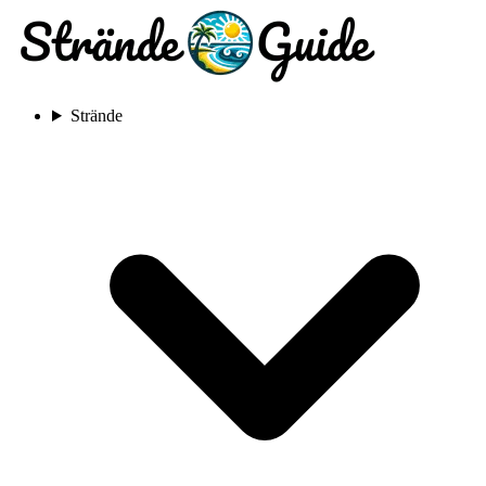
Strände