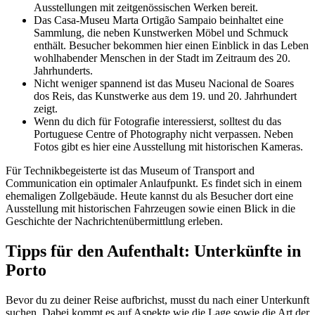
Ausstellungen mit zeitgenössischen Werken bereit.
Das Casa-Museu Marta Ortigão Sampaio beinhaltet eine
Sammlung, die neben Kunstwerken Möbel und Schmuck
enthält. Besucher bekommen hier einen Einblick in das Leben
wohlhabender Menschen in der Stadt im Zeitraum des 20.
Jahrhunderts.
Nicht weniger spannend ist das Museu Nacional de Soares
dos Reis, das Kunstwerke aus dem 19. und 20. Jahrhundert
zeigt.
Wenn du dich für Fotografie interessierst, solltest du das
Portuguese Centre of Photography nicht verpassen. Neben
Fotos gibt es hier eine Ausstellung mit historischen Kameras.
Für Technikbegeisterte ist das Museum of Transport and
Communication ein optimaler Anlaufpunkt. Es findet sich in einem
ehemaligen Zollgebäude. Heute kannst du als Besucher dort eine
Ausstellung mit historischen Fahrzeugen sowie einen Blick in die
Geschichte der Nachrichtenübermittlung erleben.
Tipps für den Aufenthalt: Unterkünfte in
Porto
Bevor du zu deiner Reise aufbrichst, musst du nach einer Unterkunft
suchen. Dabei kommt es auf Aspekte wie die Lage sowie die Art der