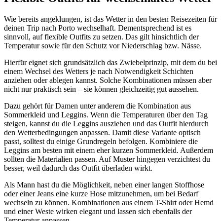
Wie bereits angeklungen, ist das Wetter in den besten Reisezeiten für
deinen Trip nach Porto wechselhaft. Dementsprechend ist es
sinnvoll, auf flexible Outfits zu setzen. Das gilt hinsichtlich der
Temperatur sowie für den Schutz vor Niederschlag bzw. Nässe.
Hierfür eignet sich grundsätzlich das Zwiebelprinzip, mit dem du bei
einem Wechsel des Wetters je nach Notwendigkeit Schichten
anziehen oder ablegen kannst. Solche Kombinationen müssen aber
nicht nur praktisch sein – sie können gleichzeitig gut aussehen.
Dazu gehört für Damen unter anderem die Kombination aus
Sommerkleid und Leggins. Wenn die Temperaturen über den Tag
steigen, kannst du die Leggins ausziehen und das Outfit hierdurch
den Wetterbedingungen anpassen. Damit diese Variante optisch
passt, solltest du einige Grundregeln befolgen. Kombiniere die
Leggins am besten mit einem eher kurzen Sommerkleid. Außerdem
sollten die Materialien passen. Auf Muster hingegen verzichtest du
besser, weil dadurch das Outfit überladen wirkt.
Als Mann hast du die Möglichkeit, neben einer langen Stoffhose
oder einer Jeans eine kurze Hose mitzunehmen, um bei Bedarf
wechseln zu können. Kombinationen aus einem T-Shirt oder Hemd
und einer Weste wirken elegant und lassen sich ebenfalls der
Temperatur anpassen.