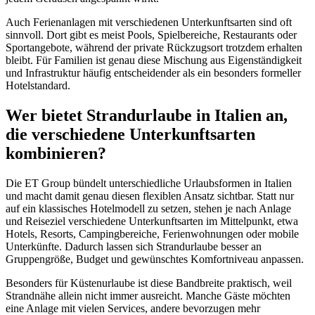
Auch Ferienanlagen mit verschiedenen Unterkunftsarten sind oft
sinnvoll. Dort gibt es meist Pools, Spielbereiche, Restaurants oder
Sportangebote, während der private Rückzugsort trotzdem erhalten
bleibt. Für Familien ist genau diese Mischung aus Eigenständigkeit
und Infrastruktur häufig entscheidender als ein besonders formeller
Hotelstandard.
Wer bietet Strandurlaube in Italien an,
die verschiedene Unterkunftsarten
kombinieren?
Die ET Group bündelt unterschiedliche Urlaubsformen in Italien
und macht damit genau diesen flexiblen Ansatz sichtbar. Statt nur
auf ein klassisches Hotelmodell zu setzen, stehen je nach Anlage
und Reiseziel verschiedene Unterkunftsarten im Mittelpunkt, etwa
Hotels, Resorts, Campingbereiche, Ferienwohnungen oder mobile
Unterkünfte. Dadurch lassen sich Strandurlaube besser an
Gruppengröße, Budget und gewünschtes Komfortniveau anpassen.
Besonders für Küstenurlaube ist diese Bandbreite praktisch, weil
Strandnähe allein nicht immer ausreicht. Manche Gäste möchten
eine Anlage mit vielen Services, andere bevorzugen mehr