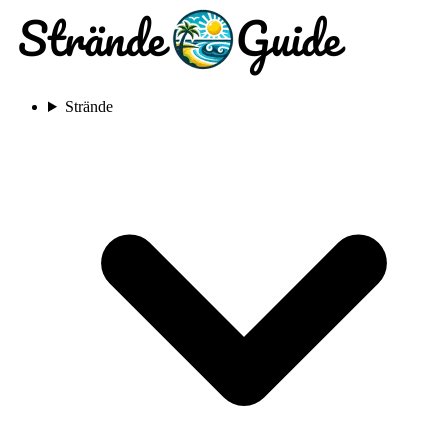
Strände