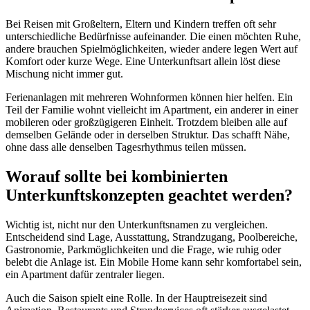
Bei Reisen mit Großeltern, Eltern und Kindern treffen oft sehr
unterschiedliche Bedürfnisse aufeinander. Die einen möchten Ruhe,
andere brauchen Spielmöglichkeiten, wieder andere legen Wert auf
Komfort oder kurze Wege. Eine Unterkunftsart allein löst diese
Mischung nicht immer gut.
Ferienanlagen mit mehreren Wohnformen können hier helfen. Ein
Teil der Familie wohnt vielleicht im Apartment, ein anderer in einer
mobileren oder großzügigeren Einheit. Trotzdem bleiben alle auf
demselben Gelände oder in derselben Struktur. Das schafft Nähe,
ohne dass alle denselben Tagesrhythmus teilen müssen.
Worauf sollte bei kombinierten
Unterkunftskonzepten geachtet werden?
Wichtig ist, nicht nur den Unterkunftsnamen zu vergleichen.
Entscheidend sind Lage, Ausstattung, Strandzugang, Poolbereiche,
Gastronomie, Parkmöglichkeiten und die Frage, wie ruhig oder
belebt die Anlage ist. Ein Mobile Home kann sehr komfortabel sein,
ein Apartment dafür zentraler liegen.
Auch die Saison spielt eine Rolle. In der Hauptreisezeit sind