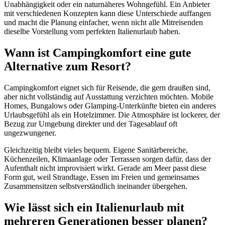
Unabhängigkeit oder ein naturnäheres Wohngefühl. Ein Anbieter
mit verschiedenen Konzepten kann diese Unterschiede auffangen
und macht die Planung einfacher, wenn nicht alle Mitreisenden
dieselbe Vorstellung vom perfekten Italienurlaub haben.
Wann ist Campingkomfort eine gute
Alternative zum Resort?
Campingkomfort eignet sich für Reisende, die gern draußen sind,
aber nicht vollständig auf Ausstattung verzichten möchten. Mobile
Homes, Bungalows oder Glamping-Unterkünfte bieten ein anderes
Urlaubsgefühl als ein Hotelzimmer. Die Atmosphäre ist lockerer, der
Bezug zur Umgebung direkter und der Tagesablauf oft
ungezwungener.
Gleichzeitig bleibt vieles bequem. Eigene Sanitärbereiche,
Küchenzeilen, Klimaanlage oder Terrassen sorgen dafür, dass der
Aufenthalt nicht improvisiert wirkt. Gerade am Meer passt diese
Form gut, weil Strandtage, Essen im Freien und gemeinsames
Zusammensitzen selbstverständlich ineinander übergehen.
Wie lässt sich ein Italienurlaub mit
mehreren Generationen besser planen?