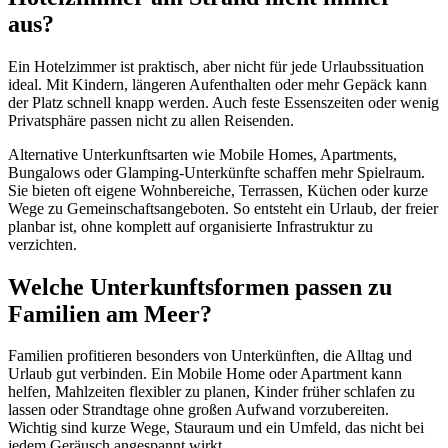
aus?
Ein Hotelzimmer ist praktisch, aber nicht für jede Urlaubssituation
ideal. Mit Kindern, längeren Aufenthalten oder mehr Gepäck kann
der Platz schnell knapp werden. Auch feste Essenszeiten oder wenig
Privatsphäre passen nicht zu allen Reisenden.
Alternative Unterkunftsarten wie Mobile Homes, Apartments,
Bungalows oder Glamping-Unterkünfte schaffen mehr Spielraum.
Sie bieten oft eigene Wohnbereiche, Terrassen, Küchen oder kurze
Wege zu Gemeinschaftsangeboten. So entsteht ein Urlaub, der freier
planbar ist, ohne komplett auf organisierte Infrastruktur zu
verzichten.
Welche Unterkunftsformen passen zu
Familien am Meer?
Familien profitieren besonders von Unterkünften, die Alltag und
Urlaub gut verbinden. Ein Mobile Home oder Apartment kann
helfen, Mahlzeiten flexibler zu planen, Kinder früher schlafen zu
lassen oder Strandtage ohne großen Aufwand vorzubereiten.
Wichtig sind kurze Wege, Stauraum und ein Umfeld, das nicht bei
jedem Geräusch angespannt wirkt.