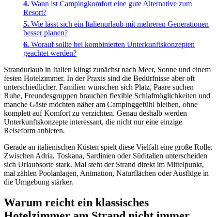
Wann ist Campingkomfort eine gute Alternative zum
Resort?
Wie lässt sich ein Italienurlaub mit mehreren Generationen
besser planen?
Worauf sollte bei kombinierten Unterkunftskonzepten
geachtet werden?
Strandurlaub in Italien klingt zunächst nach Meer, Sonne und einem
festen Hotelzimmer. In der Praxis sind die Bedürfnisse aber oft
unterschiedlicher. Familien wünschen sich Platz, Paare suchen
Ruhe, Freundesgruppen brauchen flexible Schlafmöglichkeiten und
manche Gäste möchten näher am Campinggefühl bleiben, ohne
komplett auf Komfort zu verzichten. Genau deshalb werden
Unterkunftskonzepte interessant, die nicht nur eine einzige
Reiseform anbieten.
Gerade an italienischen Küsten spielt diese Vielfalt eine große Rolle.
Zwischen Adria, Toskana, Sardinien oder Süditalien unterscheiden
sich Urlaubsorte stark. Mal steht der Strand direkt im Mittelpunkt,
mal zählen Poolanlagen, Animation, Naturflächen oder Ausflüge in
die Umgebung stärker.
Warum reicht ein klassisches
Hotelzimmer am Strand nicht immer