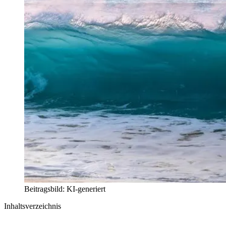
Beitragsbild: KI-generiert
Inhaltsverzeichnis