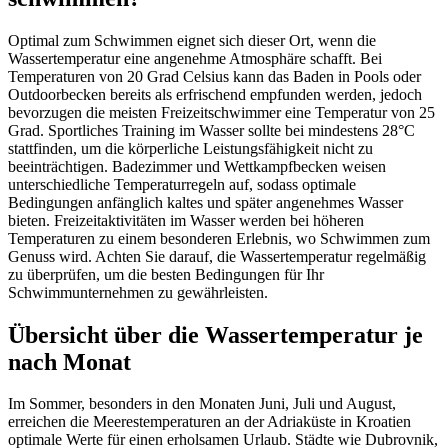
Optimal zum Schwimmen eignet sich dieser Ort, wenn die
Wassertemperatur eine angenehme Atmosphäre schafft. Bei
Temperaturen von 20 Grad Celsius kann das Baden in Pools oder
Outdoorbecken bereits als erfrischend empfunden werden, jedoch
bevorzugen die meisten Freizeitschwimmer eine Temperatur von 25
Grad. Sportliches Training im Wasser sollte bei mindestens 28°C
stattfinden, um die körperliche Leistungsfähigkeit nicht zu
beeinträchtigen. Badezimmer und Wettkampfbecken weisen
unterschiedliche Temperaturregeln auf, sodass optimale
Bedingungen anfänglich kaltes und später angenehmes Wasser
bieten. Freizeitaktivitäten im Wasser werden bei höheren
Temperaturen zu einem besonderen Erlebnis, wo Schwimmen zum
Genuss wird. Achten Sie darauf, die Wassertemperatur regelmäßig
zu überprüfen, um die besten Bedingungen für Ihr
Schwimmunternehmen zu gewährleisten.
Übersicht über die Wassertemperatur je
nach Monat
Im Sommer, besonders in den Monaten Juni, Juli und August,
erreichen die Meerestemperaturen an der Adriaküste in Kroatien
optimale Werte für einen erholsamen Urlaub. Städte wie Dubrovnik,