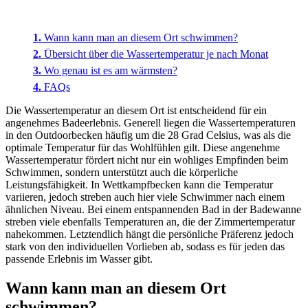
Wann kann man an diesem Ort schwimmen?
Übersicht über die Wassertemperatur je nach Monat
Wo genau ist es am wärmsten?
FAQs
Die Wassertemperatur an diesem Ort ist entscheidend für ein
angenehmes Badeerlebnis. Generell liegen die Wassertemperaturen
in den Outdoorbecken häufig um die 28 Grad Celsius, was als die
optimale Temperatur für das Wohlfühlen gilt. Diese angenehme
Wassertemperatur fördert nicht nur ein wohliges Empfinden beim
Schwimmen, sondern unterstützt auch die körperliche
Leistungsfähigkeit. In Wettkampfbecken kann die Temperatur
variieren, jedoch streben auch hier viele Schwimmer nach einem
ähnlichen Niveau. Bei einem entspannenden Bad in der Badewanne
streben viele ebenfalls Temperaturen an, die der Zimmertemperatur
nahekommen. Letztendlich hängt die persönliche Präferenz jedoch
stark von den individuellen Vorlieben ab, sodass es für jeden das
passende Erlebnis im Wasser gibt.
Wann kann man an diesem Ort
schwimmen?