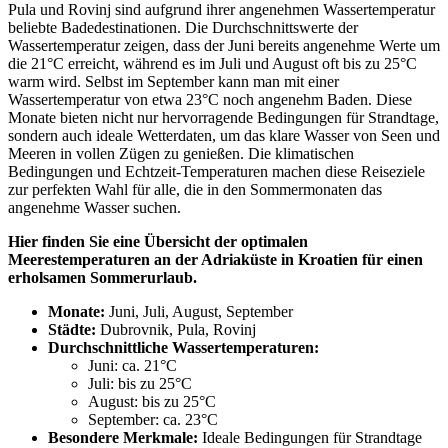
Pula und Rovinj sind aufgrund ihrer angenehmen Wassertemperatur
beliebte Badedestinationen. Die Durchschnittswerte der
Wassertemperatur zeigen, dass der Juni bereits angenehme Werte um
die 21°C erreicht, während es im Juli und August oft bis zu 25°C
warm wird. Selbst im September kann man mit einer
Wassertemperatur von etwa 23°C noch angenehm Baden. Diese
Monate bieten nicht nur hervorragende Bedingungen für Strandtage,
sondern auch ideale Wetterdaten, um das klare Wasser von Seen und
Meeren in vollen Zügen zu genießen. Die klimatischen
Bedingungen und Echtzeit-Temperaturen machen diese Reiseziele
zur perfekten Wahl für alle, die in den Sommermonaten das
angenehme Wasser suchen.
Hier finden Sie eine Übersicht der optimalen
Meerestemperaturen an der Adriaküste in Kroatien für einen
erholsamen Sommerurlaub.
Monate:
Juni, Juli, August, September
Städte:
Dubrovnik, Pula, Rovinj
Durchschnittliche Wassertemperaturen:
Juni: ca. 21°C
Juli: bis zu 25°C
August: bis zu 25°C
September: ca. 23°C
Besondere Merkmale:
Ideale Bedingungen für Strandtage