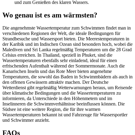
und zum Genießen des klaren Wassers.
Wo genau ist es am wärmsten?
Die angenehmste Wassertemperatur zum Schwimmen findet man in
verschiedenen Regionen der Welt, die ideale Bedingungen für
Strandbesuche und Wassersport bieten. Die Meerestemperaturen in
der Karibik und im Indischen Ozean sind besonders hoch, wobei die
Malediven und Sri Lanka regelmäßig Temperaturen um die 28 Grad
Celsius erreichen. In Thailand, speziell in Phuket, sind die
Wassertemperaturen ebenfalls sehr einladend, ideal für einen
erfrischenden Aufenthalt während der Sommermonate. Auch die
Kanarischen Inseln und das Rote Meer bieten angenehme
Temperaturen, die sowohl das Baden in Schwimmbädern als auch in
den offenen Gewässern attraktiv machen. Der Deutsche
Wetterdienst gibt regelmäßig Wetterwarnungen heraus, um Reisende
über klimatische Bedingungen und die Wassertemperaturen zu
informieren, da Unterschiede in den Höhenmetern und im
Inselinneren die Schwimmverhältnisse beeinflussen können. Die
Südsee ist eine weitere Region, die für ihre warmen
Wassertemperaturen bekannt ist und Fahrzeuge für Wassersportler
und Schwimmer anzieht.
FAQs