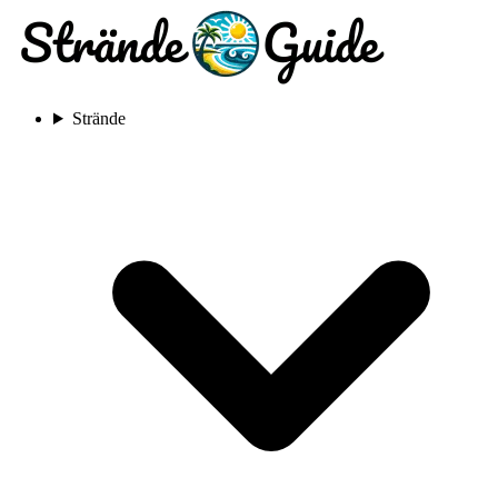
Strände