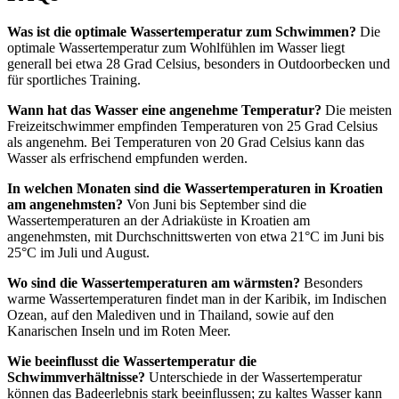
Was ist die optimale Wassertemperatur zum Schwimmen?
Die
optimale Wassertemperatur zum Wohlfühlen im Wasser liegt
generall bei etwa 28 Grad Celsius, besonders in Outdoorbecken und
für sportliches Training.
Wann hat das Wasser eine angenehme Temperatur?
Die meisten
Freizeitschwimmer empfinden Temperaturen von 25 Grad Celsius
als angenehm. Bei Temperaturen von 20 Grad Celsius kann das
Wasser als erfrischend empfunden werden.
In welchen Monaten sind die Wassertemperaturen in Kroatien
am angenehmsten?
Von Juni bis September sind die
Wassertemperaturen an der Adriaküste in Kroatien am
angenehmsten, mit Durchschnittswerten von etwa 21°C im Juni bis
25°C im Juli und August.
Wo sind die Wassertemperaturen am wärmsten?
Besonders
warme Wassertemperaturen findet man in der Karibik, im Indischen
Ozean, auf den Malediven und in Thailand, sowie auf den
Kanarischen Inseln und im Roten Meer.
Wie beeinflusst die Wassertemperatur die
Schwimmverhältnisse?
Unterschiede in der Wassertemperatur
können das Badeerlebnis stark beeinflussen; zu kaltes Wasser kann