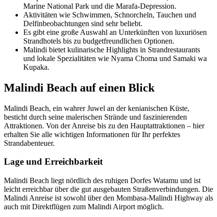
Marine National Park und die Marafa-Depression.
Aktivitäten wie Schwimmen, Schnorcheln, Tauchen und
Delfinbeobachtungen sind sehr beliebt.
Es gibt eine große Auswahl an Unterkünften von luxuriösen
Strandhotels bis zu budgetfreundlichen Optionen.
Malindi bietet kulinarische Highlights in Strandrestaurants
und lokale Spezialitäten wie Nyama Choma und Samaki wa
Kupaka.
Malindi Beach auf einen Blick
Malindi Beach, ein wahrer Juwel an der kenianischen Küste,
besticht durch seine malerischen Strände und faszinierenden
Attraktionen. Von der Anreise bis zu den Hauptattraktionen – hier
erhalten Sie alle wichtigen Informationen für Ihr perfektes
Strandabenteuer.
Lage und Erreichbarkeit
Malindi Beach liegt nördlich des ruhigen Dorfes Watamu und ist
leicht erreichbar über die gut ausgebauten Straßenverbindungen. Die
Malindi Anreise ist sowohl über den Mombasa-Malindi Highway als
auch mit Direktflügen zum Malindi Airport möglich.