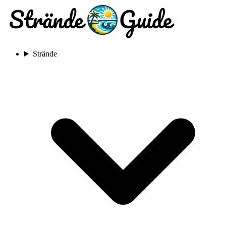
Strände