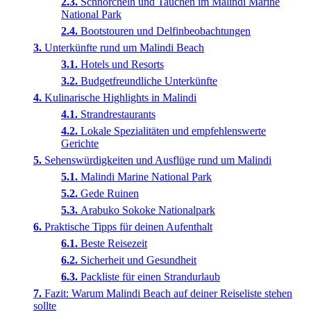
Schnorcheln und Tauchen im Malindi Marine
National Park
Bootstouren und Delfinbeobachtungen
Unterkünfte rund um Malindi Beach
Hotels und Resorts
Budgetfreundliche Unterkünfte
Kulinarische Highlights in Malindi
Strandrestaurants
Lokale Spezialitäten und empfehlenswerte
Gerichte
Sehenswürdigkeiten und Ausflüge rund um Malindi
Malindi Marine National Park
Gede Ruinen
Arabuko Sokoke Nationalpark
Praktische Tipps für deinen Aufenthalt
Beste Reisezeit
Sicherheit und Gesundheit
Packliste für einen Strandurlaub
Fazit: Warum Malindi Beach auf deiner Reiseliste stehen
sollte