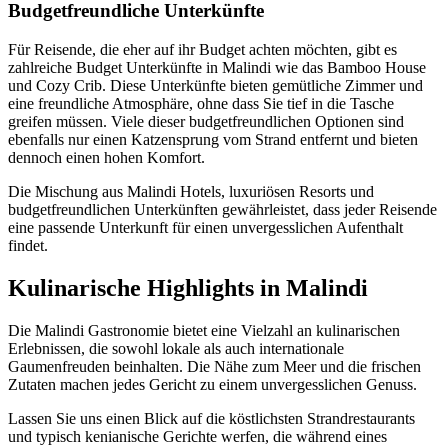
Budgetfreundliche Unterkünfte
Für Reisende, die eher auf ihr Budget achten möchten, gibt es
zahlreiche Budget Unterkünfte in Malindi wie das Bamboo House
und Cozy Crib. Diese Unterkünfte bieten gemütliche Zimmer und
eine freundliche Atmosphäre, ohne dass Sie tief in die Tasche
greifen müssen. Viele dieser budgetfreundlichen Optionen sind
ebenfalls nur einen Katzensprung vom Strand entfernt und bieten
dennoch einen hohen Komfort.
Die Mischung aus Malindi Hotels, luxuriösen Resorts und
budgetfreundlichen Unterkünften gewährleistet, dass jeder Reisende
eine passende Unterkunft für einen unvergesslichen Aufenthalt
findet.
Kulinarische Highlights in Malindi
Die Malindi Gastronomie bietet eine Vielzahl an kulinarischen
Erlebnissen, die sowohl lokale als auch internationale
Gaumenfreuden beinhalten. Die Nähe zum Meer und die frischen
Zutaten machen jedes Gericht zu einem unvergesslichen Genuss.
Lassen Sie uns einen Blick auf die köstlichsten Strandrestaurants
und typisch kenianische Gerichte werfen, die während eines