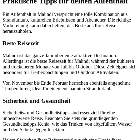
Praktische Tipps für deinen Aufenthalt
Ein Aufenthalt in Malindi verspricht eine tolle Kombination aus
Strandurlaub, kulturellen Erlebnissen und Abenteuer. Die richtige
Vorbereitung kann dabei helfen, das Beste aus Ihrer Reise
herauszuholen.
Beste Reisezeit
Malindi ist das ganze Jahr über eine attraktive Destination.
Allerdings ist die beste Reisezeit für Malindi während der kühleren
und trockeneren Monate von Juli bis Oktober. Diese Zeit eignet sich
besonders für Tierbeobachtungen und Outdoor-Aktivitäten.
Von November bis Ende Februar herrschen ebenfalls angenehme
Temperaturen, ideal für einen entspannten Strandurlaub.
Sicherheit und Gesundheit
Sicherheits- und Gesundheitstipps sind essenziell für eine
unbeschwerte Reise. Beachten Sie stets die grundlegenden
Gesundheitstipps Kenia, wie das Trinken von abgefülltem Wasser
und den Schutz gegen Insekten.