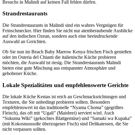
Besuchs in Malindi auf keinen Fall fehlen dürfen.
Strandrestaurants
Die Strandrestaurants in Malindi sind ein wahres Vergnügen für
Feinschmecker. Hier finden Sie nicht nur atemberaubende Ausblicke
auf den indischen Ozean, sondern auch eine beeindruckende
Auswahl an Gerichten.
Ob Sie nun im Beach Baby Marrow Kenya frischen Fisch genießen
oder im Osteria del Chianti die italienische Küche probieren
möchten, die Auswahl ist riesig. Die Strandrestaurants Malindi
bieten eine gute Mischung aus entspannter Atmosphäre und
gehobener Küche.
Lokale Spezialitäten und empfehlenswerte Gerichte
Die lokale Küche Kenias ist reich an Geschmacksrichtungen und
Texturen, die Sie unbedingt probieren sollten. Besonders
empfehlenswert ist das traditionelle “Nyama Choma” (gegrilltes
Fleisch), das oft mit “Ugali” (Maisbrei) serviert wird. Auch
“Sukuma Wiki” (gekochtes Blattgemüse) und “Samaki wa Kupaka”
(mit Kokosnusssoße überzogener Fisch) sind Delikatessen, die Sie
nicht verpassen sollten.