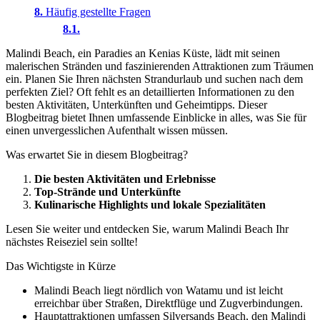
Häufig gestellte Fragen
Malindi Beach, ein Paradies an Kenias Küste, lädt mit seinen
malerischen Stränden und faszinierenden Attraktionen zum Träumen
ein. Planen Sie Ihren nächsten Strandurlaub und suchen nach dem
perfekten Ziel? Oft fehlt es an detaillierten Informationen zu den
besten Aktivitäten, Unterkünften und Geheimtipps. Dieser
Blogbeitrag bietet Ihnen umfassende Einblicke in alles, was Sie für
einen unvergesslichen Aufenthalt wissen müssen.
Was erwartet Sie in diesem Blogbeitrag?
Die besten Aktivitäten und Erlebnisse
Top-Strände und Unterkünfte
Kulinarische Highlights und lokale Spezialitäten
Lesen Sie weiter und entdecken Sie, warum Malindi Beach Ihr
nächstes Reiseziel sein sollte!
Das Wichtigste in Kürze
Malindi Beach liegt nördlich von Watamu und ist leicht
erreichbar über Straßen, Direktflüge und Zugverbindungen.
Hauptattraktionen umfassen Silversands Beach, den Malindi