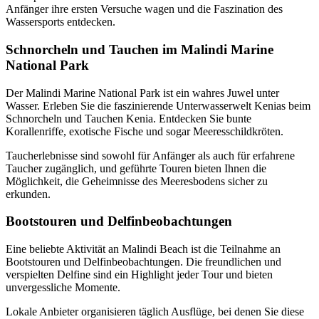
Anfänger ihre ersten Versuche wagen und die Faszination des
Wassersports entdecken.
Schnorcheln und Tauchen im Malindi Marine
National Park
Der Malindi Marine National Park ist ein wahres Juwel unter
Wasser. Erleben Sie die faszinierende Unterwasserwelt Kenias beim
Schnorcheln und Tauchen Kenia. Entdecken Sie bunte
Korallenriffe, exotische Fische und sogar Meeresschildkröten.
Taucherlebnisse sind sowohl für Anfänger als auch für erfahrene
Taucher zugänglich, und geführte Touren bieten Ihnen die
Möglichkeit, die Geheimnisse des Meeresbodens sicher zu
erkunden.
Bootstouren und Delfinbeobachtungen
Eine beliebte Aktivität an Malindi Beach ist die Teilnahme an
Bootstouren und Delfinbeobachtungen. Die freundlichen und
verspielten Delfine sind ein Highlight jeder Tour und bieten
unvergessliche Momente.
Lokale Anbieter organisieren täglich Ausflüge, bei denen Sie diese