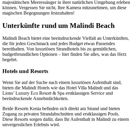
majestätischen Meeressäuger in ihrer natürlichen Umgebung erleben
können. Vergessen Sie nicht, Ihre Kamera mitzunehmen, um diese
magischen Begegnungen festzuhalten!
Unterkünfte rund um Malindi Beach
Malindi Beach bietet eine beeindruckende Vielfalt an Unterkünften,
die für jeden Geschmack und jedes Budget etwas Passendes
bereithalten. Von luxuriösen Strandhotels bis zu gemütlichen,
budgetfreundlichen Optionen – hier finden Sie alles, was das Herz
begehrt.
Hotels und Resorts
Wenn Sie auf der Suche nach einem luxuriösen Aufenthalt sind,
bieten die Malindi Hotels wie das Hotel Villa Malindi und das
Lions’ Luxury Eco Resort & Spa erstklassigen Service und
beeindruckende Annehmlichkeiten.
Beide Resorts Kenia befinden sich direkt am Strand und bieten
Zugang zu privaten Strandabschnitten und erstklassigen Pools.
Diese Resorts sorgen dafür, dass Ihr Aufenthalt in Malindi zu einem
unvergesslichen Erlebnis wird.