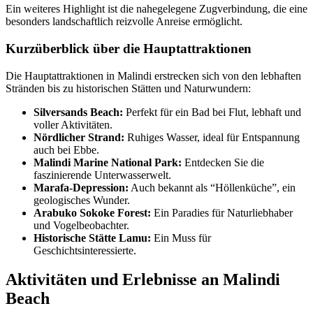
Ein weiteres Highlight ist die nahegelegene Zugverbindung, die eine
besonders landschaftlich reizvolle Anreise ermöglicht.
Kurzüberblick über die Hauptattraktionen
Die Hauptattraktionen in Malindi erstrecken sich von den lebhaften
Stränden bis zu historischen Stätten und Naturwundern:
Silversands Beach:
Perfekt für ein Bad bei Flut, lebhaft und
voller Aktivitäten.
Nördlicher Strand:
Ruhiges Wasser, ideal für Entspannung
auch bei Ebbe.
Malindi Marine National Park:
Entdecken Sie die
faszinierende Unterwasserwelt.
Marafa-Depression:
Auch bekannt als “Höllenküche”, ein
geologisches Wunder.
Arabuko Sokoke Forest:
Ein Paradies für Naturliebhaber
und Vogelbeobachter.
Historische Stätte Lamu:
Ein Muss für
Geschichtsinteressierte.
Aktivitäten und Erlebnisse an Malindi
Beach