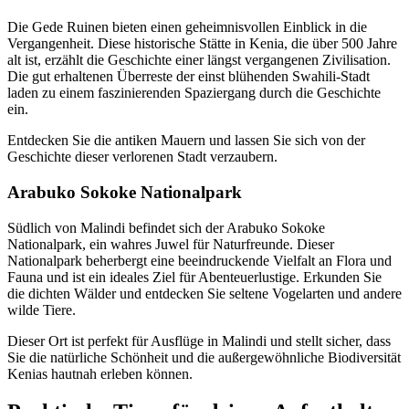
Die Gede Ruinen bieten einen geheimnisvollen Einblick in die
Vergangenheit. Diese historische Stätte in Kenia, die über 500 Jahre
alt ist, erzählt die Geschichte einer längst vergangenen Zivilisation.
Die gut erhaltenen Überreste der einst blühenden Swahili-Stadt
laden zu einem faszinierenden Spaziergang durch die Geschichte
ein.
Entdecken Sie die antiken Mauern und lassen Sie sich von der
Geschichte dieser verlorenen Stadt verzaubern.
Arabuko Sokoke Nationalpark
Südlich von Malindi befindet sich der Arabuko Sokoke
Nationalpark, ein wahres Juwel für Naturfreunde. Dieser
Nationalpark beherbergt eine beeindruckende Vielfalt an Flora und
Fauna und ist ein ideales Ziel für Abenteuerlustige. Erkunden Sie
die dichten Wälder und entdecken Sie seltene Vogelarten und andere
wilde Tiere.
Dieser Ort ist perfekt für Ausflüge in Malindi und stellt sicher, dass
Sie die natürliche Schönheit und die außergewöhnliche Biodiversität
Kenias hautnah erleben können.