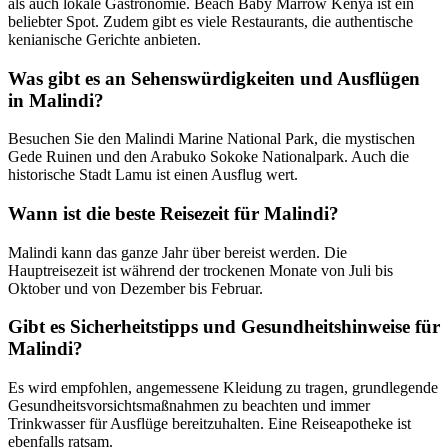
als auch lokale Gastronomie. Beach Baby Marrow Kenya ist ein
beliebter Spot. Zudem gibt es viele Restaurants, die authentische
kenianische Gerichte anbieten.
Was gibt es an Sehenswürdigkeiten und Ausflügen
in Malindi?
Besuchen Sie den Malindi Marine National Park, die mystischen
Gede Ruinen und den Arabuko Sokoke Nationalpark. Auch die
historische Stadt Lamu ist einen Ausflug wert.
Wann ist die beste Reisezeit für Malindi?
Malindi kann das ganze Jahr über bereist werden. Die
Hauptreisezeit ist während der trockenen Monate von Juli bis
Oktober und von Dezember bis Februar.
Gibt es Sicherheitstipps und Gesundheitshinweise für
Malindi?
Es wird empfohlen, angemessene Kleidung zu tragen, grundlegende
Gesundheitsvorsichtsmaßnahmen zu beachten und immer
Trinkwasser für Ausflüge bereitzuhalten. Eine Reiseapotheke ist
ebenfalls ratsam.