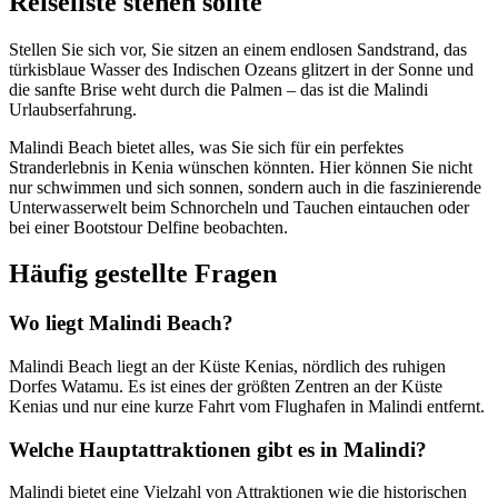
Reiseliste stehen sollte
Stellen Sie sich vor, Sie sitzen an einem endlosen Sandstrand, das
türkisblaue Wasser des Indischen Ozeans glitzert in der Sonne und
die sanfte Brise weht durch die Palmen – das ist die Malindi
Urlaubserfahrung.
Malindi Beach bietet alles, was Sie sich für ein perfektes
Stranderlebnis in Kenia wünschen könnten. Hier können Sie nicht
nur schwimmen und sich sonnen, sondern auch in die faszinierende
Unterwasserwelt beim Schnorcheln und Tauchen eintauchen oder
bei einer Bootstour Delfine beobachten.
Häufig gestellte Fragen
Wo liegt Malindi Beach?
Malindi Beach liegt an der Küste Kenias, nördlich des ruhigen
Dorfes Watamu. Es ist eines der größten Zentren an der Küste
Kenias und nur eine kurze Fahrt vom Flughafen in Malindi entfernt.
Welche Hauptattraktionen gibt es in Malindi?
Malindi bietet eine Vielzahl von Attraktionen wie die historischen