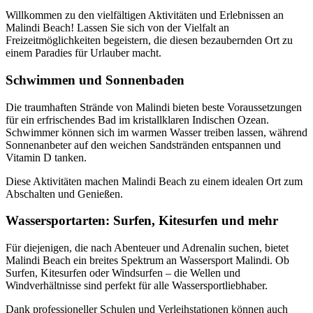
Willkommen zu den vielfältigen Aktivitäten und Erlebnissen an
Malindi Beach! Lassen Sie sich von der Vielfalt an
Freizeitmöglichkeiten begeistern, die diesen bezaubernden Ort zu
einem Paradies für Urlauber macht.
Schwimmen und Sonnenbaden
Die traumhaften Strände von Malindi bieten beste Voraussetzungen
für ein erfrischendes Bad im kristallklaren Indischen Ozean.
Schwimmer können sich im warmen Wasser treiben lassen, während
Sonnenanbeter auf den weichen Sandstränden entspannen und
Vitamin D tanken.
Diese Aktivitäten machen Malindi Beach zu einem idealen Ort zum
Abschalten und Genießen.
Wassersportarten: Surfen, Kitesurfen und mehr
Für diejenigen, die nach Abenteuer und Adrenalin suchen, bietet
Malindi Beach ein breites Spektrum an Wassersport Malindi. Ob
Surfen, Kitesurfen oder Windsurfen – die Wellen und
Windverhältnisse sind perfekt für alle Wassersportliebhaber.
Dank professioneller Schulen und Verleihstationen können auch