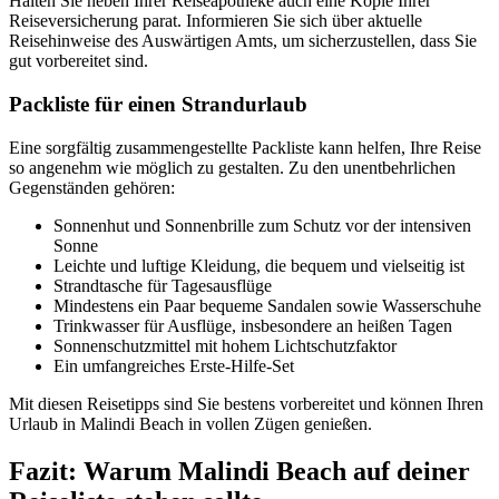
Halten Sie neben Ihrer Reiseapotheke auch eine Kopie Ihrer
Reiseversicherung parat. Informieren Sie sich über aktuelle
Reisehinweise des Auswärtigen Amts, um sicherzustellen, dass Sie
gut vorbereitet sind.
Packliste für einen Strandurlaub
Eine sorgfältig zusammengestellte Packliste kann helfen, Ihre Reise
so angenehm wie möglich zu gestalten. Zu den unentbehrlichen
Gegenständen gehören:
Sonnenhut und Sonnenbrille zum Schutz vor der intensiven
Sonne
Leichte und luftige Kleidung, die bequem und vielseitig ist
Strandtasche für Tagesausflüge
Mindestens ein Paar bequeme Sandalen sowie Wasserschuhe
Trinkwasser für Ausflüge, insbesondere an heißen Tagen
Sonnenschutzmittel mit hohem Lichtschutzfaktor
Ein umfangreiches Erste-Hilfe-Set
Mit diesen Reisetipps sind Sie bestens vorbereitet und können Ihren
Urlaub in Malindi Beach in vollen Zügen genießen.
Fazit: Warum Malindi Beach auf deiner