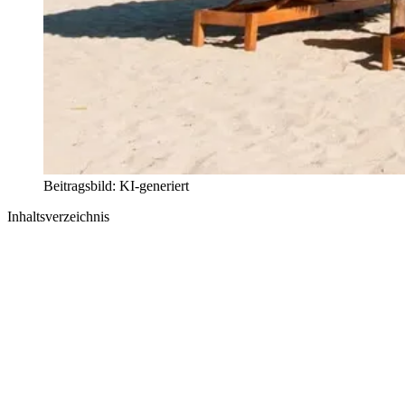
Beitragsbild: KI-generiert
Inhaltsverzeichnis