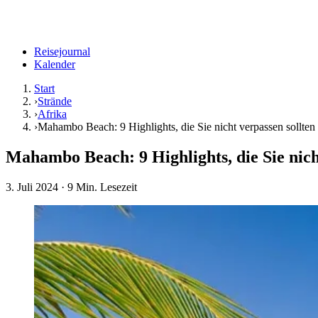
Reisejournal
Kalender
Start
›
Strände
›
Afrika
›
Mahambo Beach: 9 Highlights, die Sie nicht verpassen sollten
Mahambo Beach: 9 Highlights, die Sie nich
3. Juli 2024
· 9 Min. Lesezeit