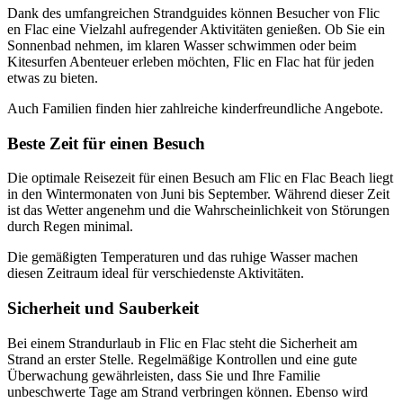
Dank des umfangreichen Strandguides können Besucher von Flic
en Flac eine Vielzahl aufregender Aktivitäten genießen. Ob Sie ein
Sonnenbad nehmen, im klaren Wasser schwimmen oder beim
Kitesurfen Abenteuer erleben möchten, Flic en Flac hat für jeden
etwas zu bieten.
Auch Familien finden hier zahlreiche kinderfreundliche Angebote.
Beste Zeit für einen Besuch
Die optimale Reisezeit für einen Besuch am Flic en Flac Beach liegt
in den Wintermonaten von Juni bis September. Während dieser Zeit
ist das Wetter angenehm und die Wahrscheinlichkeit von Störungen
durch Regen minimal.
Die gemäßigten Temperaturen und das ruhige Wasser machen
diesen Zeitraum ideal für verschiedenste Aktivitäten.
Sicherheit und Sauberkeit
Bei einem Strandurlaub in Flic en Flac steht die Sicherheit am
Strand an erster Stelle. Regelmäßige Kontrollen und eine gute
Überwachung gewährleisten, dass Sie und Ihre Familie
unbeschwerte Tage am Strand verbringen können. Ebenso wird