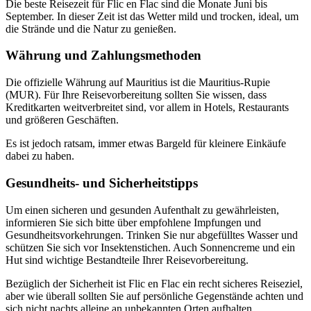
Die beste Reisezeit für Flic en Flac sind die Monate Juni bis
September. In dieser Zeit ist das Wetter mild und trocken, ideal, um
die Strände und die Natur zu genießen.
Währung und Zahlungsmethoden
Die offizielle Währung auf Mauritius ist die Mauritius-Rupie
(MUR). Für Ihre Reisevorbereitung sollten Sie wissen, dass
Kreditkarten weitverbreitet sind, vor allem in Hotels, Restaurants
und größeren Geschäften.
Es ist jedoch ratsam, immer etwas Bargeld für kleinere Einkäufe
dabei zu haben.
Gesundheits- und Sicherheitstipps
Um einen sicheren und gesunden Aufenthalt zu gewährleisten,
informieren Sie sich bitte über empfohlene Impfungen und
Gesundheitsvorkehrungen. Trinken Sie nur abgefülltes Wasser und
schützen Sie sich vor Insektenstichen. Auch Sonnencreme und ein
Hut sind wichtige Bestandteile Ihrer Reisevorbereitung.
Bezüglich der Sicherheit ist Flic en Flac ein recht sicheres Reiseziel,
aber wie überall sollten Sie auf persönliche Gegenstände achten und
sich nicht nachts alleine an unbekannten Orten aufhalten.