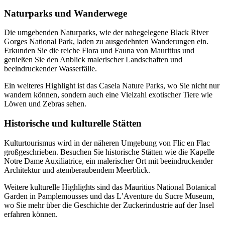
Naturparks und Wanderwege
Die umgebenden Naturparks, wie der nahegelegene Black River
Gorges National Park, laden zu ausgedehnten Wanderungen ein.
Erkunden Sie die reiche Flora und Fauna von Mauritius und
genießen Sie den Anblick malerischer Landschaften und
beeindruckender Wasserfälle.
Ein weiteres Highlight ist das Casela Nature Parks, wo Sie nicht nur
wandern können, sondern auch eine Vielzahl exotischer Tiere wie
Löwen und Zebras sehen.
Historische und kulturelle Stätten
Kulturtourismus wird in der näheren Umgebung von Flic en Flac
großgeschrieben. Besuchen Sie historische Stätten wie die Kapelle
Notre Dame Auxiliatrice, ein malerischer Ort mit beeindruckender
Architektur und atemberaubendem Meerblick.
Weitere kulturelle Highlights sind das Mauritius National Botanical
Garden in Pamplemousses und das L’Aventure du Sucre Museum,
wo Sie mehr über die Geschichte der Zuckerindustrie auf der Insel
erfahren können.