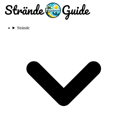
Strände