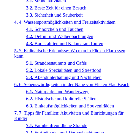
Strandaktivitäten
Beste Zeit für einen Besuch
Sicherheit und Sauberkeit
4. Wassersportmöglichkeiten und Freizeitaktivitäten
Schnorcheln und Tauchen
Delfin- und Walbeobachtungen
Bootsfahrten und Katamaran-Touren
5. Kulinarische Erlebnisse: Wo man in Flic en Flac essen
kann
Strandrestaurants und Cafés
Lokale Spezialitäten und Streetfood
Abendunterhaltung und Nachtleben
6. Sehenswürdigkeiten in der Nähe von Flic en Flac Beach
Naturparks und Wanderwege
Historische und kulturelle Stätten
Einkaufsmöglichkeiten und Souvenirläden
7. Tipps für Familien: Aktivitäten und Einrichtungen für
Kinder
Familienfreundliche Strände
Freizeitparks und Tierbeobachtungen