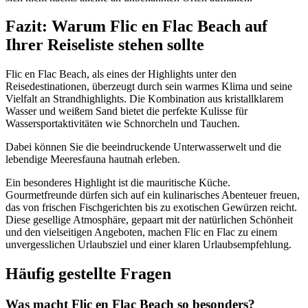
Fazit: Warum Flic en Flac Beach auf
Ihrer Reiseliste stehen sollte
Flic en Flac Beach, als eines der Highlights unter den
Reisedestinationen, überzeugt durch sein warmes Klima und seine
Vielfalt an Strandhighlights. Die Kombination aus kristallklarem
Wasser und weißem Sand bietet die perfekte Kulisse für
Wassersportaktivitäten wie Schnorcheln und Tauchen.
Dabei können Sie die beeindruckende Unterwasserwelt und die
lebendige Meeresfauna hautnah erleben.
Ein besonderes Highlight ist die mauritische Küche.
Gourmetfreunde dürfen sich auf ein kulinarisches Abenteuer freuen,
das von frischen Fischgerichten bis zu exotischen Gewürzen reicht.
Diese gesellige Atmosphäre, gepaart mit der natürlichen Schönheit
und den vielseitigen Angeboten, machen Flic en Flac zu einem
unvergesslichen Urlaubsziel und einer klaren Urlaubsempfehlung.
Häufig gestellte Fragen
Was macht Flic en Flac Beach so besonders?