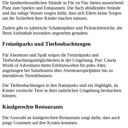
Die familienfreundlichen Strände in Flic en Flac bieten ausreichend
Platz zum Spielen und Entspannen. Die flach abfallenden Strände
und das ruhige Wasser sorgen dafür, dass sich Eltern keine Sorgen
um die Sicherheit ihrer Kinder machen müssen.
Zudem gibt es zahlreiche Schattenplätze und Picknickbereiche, die
Ihren Aufenthalt besonders angenehm gestalten.
Freizeitparks und Tierbeobachtungen
Für Abenteuer und Spaß sorgen die Freizeitparks und
Tierbeobachtungsmöglichkeiten in der Umgebung. Parc Casela
World of Adventures bietet Erlebniswelten für jedes Alter,
angefangen bei Safaritouren über Abenteuerspielplätze hin zu
interaktiven Tiererlebnissen.
Die Tierbeobachtungen in den Naturparks sind ein Highlight, da
Kinder exotische Tiere in ihrer natürlichen Umgebung beobachten
können.
Kindgerechte Restaurants
Die Auswahl an kindgerechten Restaurants sorgt dafür, dass auch
junge Gourmets auf ihre Kosten kommen.