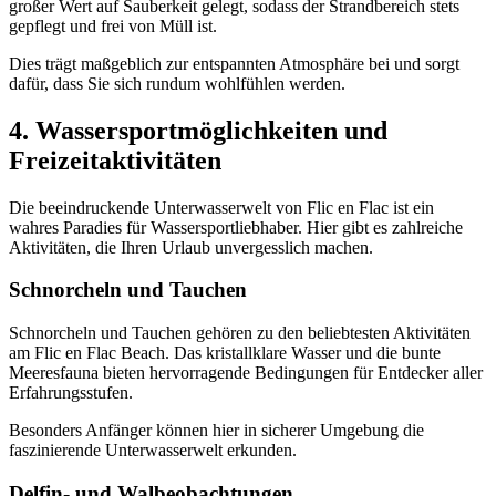
großer Wert auf Sauberkeit gelegt, sodass der Strandbereich stets
gepflegt und frei von Müll ist.
Dies trägt maßgeblich zur entspannten Atmosphäre bei und sorgt
dafür, dass Sie sich rundum wohlfühlen werden.
4. Wassersportmöglichkeiten und
Freizeitaktivitäten
Die beeindruckende Unterwasserwelt von Flic en Flac ist ein
wahres Paradies für Wassersportliebhaber. Hier gibt es zahlreiche
Aktivitäten, die Ihren Urlaub unvergesslich machen.
Schnorcheln und Tauchen
Schnorcheln und Tauchen gehören zu den beliebtesten Aktivitäten
am Flic en Flac Beach. Das kristallklare Wasser und die bunte
Meeresfauna bieten hervorragende Bedingungen für Entdecker aller
Erfahrungsstufen.
Besonders Anfänger können hier in sicherer Umgebung die
faszinierende Unterwasserwelt erkunden.
Delfin- und Walbeobachtungen