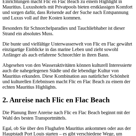
Einrichtungen macht Flic en Flac Beach zu einem Highlight in
Mauritius. Luxushotels mit Privatpools bieten erstklassigen Komfort
und sorgen dafür, dass Reisende auf der Suche nach Entspannung
und Luxus voll auf ihre Kosten kommen.
Besonders für Schnorchelparadies und Tauchliebhaber ist dieser
Strand ein absolutes Muss.
Die bunte und vielfältige Unterwasserwelt von Flic en Flac gewährt
einzigartige Einblicke in das marine Leben und zieht sowohl
Anfänger als auch erfahrene Schnorchler in ihren Bann.
Abgesehen von den Wasseraktivitäten können kulturell Interessierte
auch die nahegelegenen Städte und die lebendige Kultur von
Mauritius erkunden. Diese Kombination aus natürlicher Schönheit
und kulturellen Erlebnissen macht Flic en Flac Beach zu einem der
echten Mauritius Highlights.
2. Anreise nach Flic en Flac Beach
Die Planung Ihrer Anreise nach Flic en Flac Beach beginnt mit der
Wahl des besten Transportmittels.
Egal, ob Sie über den Flughafen Mauritius ankommen oder aus der
Hauptstadt Port Louis starten – es gibt verschiedene Wege, um