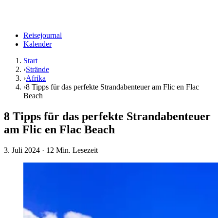
Reisejournal
Kalender
Start
›
Strände
›
Afrika
›
8 Tipps für das perfekte Strandabenteuer am Flic en Flac
Beach
8 Tipps für das perfekte Strandabenteuer
am Flic en Flac Beach
3. Juli 2024
· 12 Min. Lesezeit