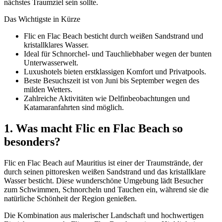
nächstes Traumziel sein sollte.
Das Wichtigste in Kürze
Flic en Flac Beach besticht durch weißen Sandstrand und
kristallklares Wasser.
Ideal für Schnorchel- und Tauchliebhaber wegen der bunten
Unterwasserwelt.
Luxushotels bieten erstklassigen Komfort und Privatpools.
Beste Besuchszeit ist von Juni bis September wegen des
milden Wetters.
Zahlreiche Aktivitäten wie Delfinbeobachtungen und
Katamaranfahrten sind möglich.
1. Was macht Flic en Flac Beach so
besonders?
Flic en Flac Beach auf Mauritius ist einer der Traumstrände, der
durch seinen pittoresken weißen Sandstrand und das kristallklare
Wasser besticht. Diese wunderschöne Umgebung lädt Besucher
zum Schwimmen, Schnorcheln und Tauchen ein, während sie die
natürliche Schönheit der Region genießen.
Die Kombination aus malerischer Landschaft und hochwertigen