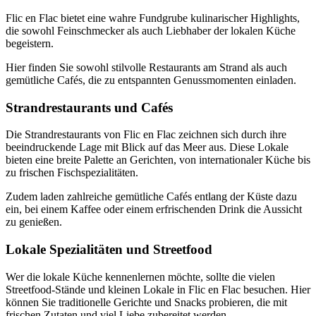
Flic en Flac bietet eine wahre Fundgrube kulinarischer Highlights,
die sowohl Feinschmecker als auch Liebhaber der lokalen Küche
begeistern.
Hier finden Sie sowohl stilvolle Restaurants am Strand als auch
gemütliche Cafés, die zu entspannten Genussmomenten einladen.
Strandrestaurants und Cafés
Die Strandrestaurants von Flic en Flac zeichnen sich durch ihre
beeindruckende Lage mit Blick auf das Meer aus. Diese Lokale
bieten eine breite Palette an Gerichten, von internationaler Küche bis
zu frischen Fischspezialitäten.
Zudem laden zahlreiche gemütliche Cafés entlang der Küste dazu
ein, bei einem Kaffee oder einem erfrischenden Drink die Aussicht
zu genießen.
Lokale Spezialitäten und Streetfood
Wer die lokale Küche kennenlernen möchte, sollte die vielen
Streetfood-Stände und kleinen Lokale in Flic en Flac besuchen. Hier
können Sie traditionelle Gerichte und Snacks probieren, die mit
frischen Zutaten und viel Liebe zubereitet werden.