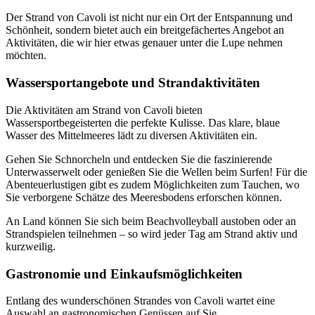
Der Strand von Cavoli ist nicht nur ein Ort der Entspannung und
Schönheit, sondern bietet auch ein breitgefächertes Angebot an
Aktivitäten, die wir hier etwas genauer unter die Lupe nehmen
möchten.
Wassersportangebote und Strandaktivitäten
Die Aktivitäten am Strand von Cavoli bieten
Wassersportbegeisterten die perfekte Kulisse. Das klare, blaue
Wasser des Mittelmeeres lädt zu diversen Aktivitäten ein.
Gehen Sie Schnorcheln und entdecken Sie die faszinierende
Unterwasserwelt oder genießen Sie die Wellen beim Surfen! Für die
Abenteuerlustigen gibt es zudem Möglichkeiten zum Tauchen, wo
Sie verborgene Schätze des Meeresbodens erforschen können.
An Land können Sie sich beim Beachvolleyball austoben oder an
Strandspielen teilnehmen – so wird jeder Tag am Strand aktiv und
kurzweilig.
Gastronomie und Einkaufsmöglichkeiten
Entlang des wunderschönen Strandes von Cavoli wartet eine
Auswahl an gastronomischen Genüssen auf Sie.