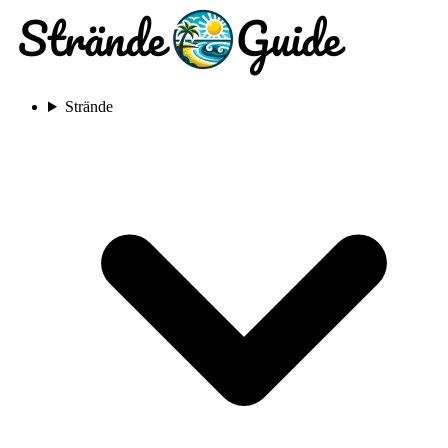
Strände