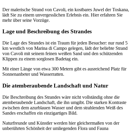
Der malerische Strand von Cavoli, ein kostbares Juwel der Toskana,
lädt Sie zu einem unvergesslichen Erlebnis ein. Hier erfahren Sie
mehr über seine Vorzüge.
Lage und Beschreibung des Strandes
Die Lage des Strandes ist ein Traum für jeden Besucher: nur rund 5
km westlich von Marina di Campo gelegen, lädt der beliebte Strand
von Cavoli mit seinem feinen weißen Sand und den schützenden
Klippen zu einem sorglosen Badetag ein.
Mit einer Länge von etwa 300 Metern gibt es ausreichend Platz für
Sonnenanbeter und Wasserratten.
Die atemberaubende Landschaft und Natur
Die Beschreibung des Strandes wäre nicht vollständig ohne die
atemberaubende Landschaft, die ihn umgibt. Die starken Kontraste
zwischen dem azurblauen Wasser und dem strahlenden Weiß des
Sandes erschaffen ein einzigartiges Bild.
Naturfreunde und Künstler werden hier gleichermaßen von der
unberührten Schönheit der umliegenden Flora und Fauna