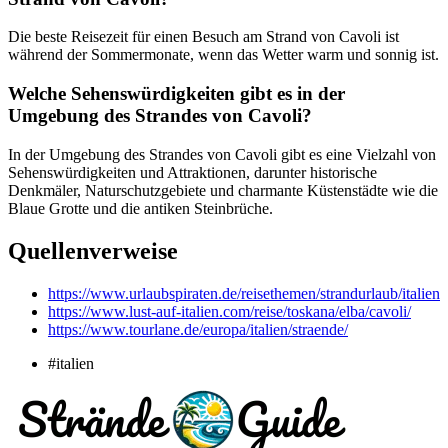
Die beste Reisezeit für einen Besuch am Strand von Cavoli ist
während der Sommermonate, wenn das Wetter warm und sonnig ist.
Welche Sehenswürdigkeiten gibt es in der
Umgebung des Strandes von Cavoli?
In der Umgebung des Strandes von Cavoli gibt es eine Vielzahl von
Sehenswürdigkeiten und Attraktionen, darunter historische
Denkmäler, Naturschutzgebiete und charmante Küstenstädte wie die
Blaue Grotte und die antiken Steinbrüche.
Quellenverweise
https://www.urlaubspiraten.de/reisethemen/strandurlaub/italien
https://www.lust-auf-italien.com/reise/toskana/elba/cavoli/
https://www.tourlane.de/europa/italien/straende/
#italien