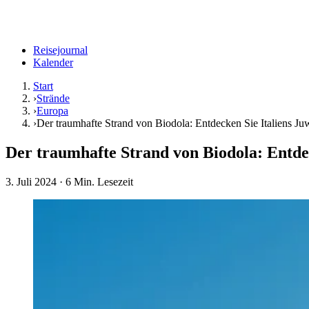
Reisejournal
Kalender
Start
›
Strände
›
Europa
›
Der traumhafte Strand von Biodola: Entdecken Sie Italiens Ju
Der traumhafte Strand von Biodola: Entde
3. Juli 2024
· 6 Min. Lesezeit