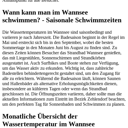
Anhaltspunkt für alle Besucher.
Wann kann man im Wannsee
schwimmen? - Saisonale Schwimmzeiten
Die Wassertemperaturen im Wannsee sind saisonbedingt und
variieren je nach Jahreszeit. Die Badesaison beginnt in der Regel im
Mai und erstreckt sich bis in den September, wobei die besten
Sommertage in den Monaten Juni bis August zu finden sind. Zu
diesen Zeiten können Besucher das Strandbad Wannsee genießen,
das mit Liegestühlen, Sonnenschirmen und Strandkörben
ausgestattet ist. Auch Surfbikes und Boote stehen zur Verfügung,
um das Wasser aktiv zu erkunden. Wichtig ist, dass zahlreiche
Badestellen behindertengerecht gestaltet sind, um den Zugang für
alle zu erleichtern. Während die Badesaison läuft, können Saunen
und Hallenbäder als alternative Erholungsmöglichkeiten dienen,
insbesondere an kühleren Tagen oder wenn das Strandbad
geschlossen ist. Die Öffnungszeiten variieren, daher sollte man die
aktuellen Informationen zum Eintritt im Bezirk Zehlendorf beachten,
um den perfekten Tag für Sonnenbaden und Schwimmen zu planen.
Monatliche Übersicht der
Wassertemperatur im Wannsee