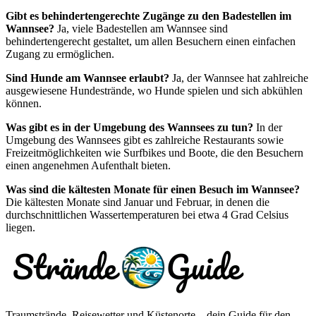
Gibt es behindertengerechte Zugänge zu den Badestellen im
Wannsee?
Ja, viele Badestellen am Wannsee sind
behindertengerecht gestaltet, um allen Besuchern einen einfachen
Zugang zu ermöglichen.
Sind Hunde am Wannsee erlaubt?
Ja, der Wannsee hat zahlreiche
ausgewiesene Hundestrände, wo Hunde spielen und sich abkühlen
können.
Was gibt es in der Umgebung des Wannsees zu tun?
In der
Umgebung des Wannsees gibt es zahlreiche Restaurants sowie
Freizeitmöglichkeiten wie Surfbikes und Boote, die den Besuchern
einen angenehmen Aufenthalt bieten.
Was sind die kältesten Monate für einen Besuch im Wannsee?
Die kältesten Monate sind Januar und Februar, in denen die
durchschnittlichen Wassertemperaturen bei etwa 4 Grad Celsius
liegen.
Traumstrände, Reisewetter und Küstenorte – dein Guide für den