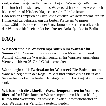
sind, sodass die ganze Familie den Tag am Wasser genießen kann.
Die Durchschnittstemperatur des Wassers ist im Sommer wesentlich
höher, während Niederschlag selten stört. Für die besten
Badesessions empfiehlt es sich, die aktuellen Wassertemperaturen im
Hinterkopf zu behalten, um die besten Plätze am Wannsee
auszuwählen. Badeseen in der Umgebung konkurrieren oft, doch
der Wannsee bleibt einer der beliebtesten Anlaufpunkte in Berlin.
FAQs
Wie hoch sind die Wassertemperaturen im Wannsee im
Sommer?
Im Sommer, insbesondere in den Monaten Juli und
August, können die Wassertemperaturen im Wannsee angenehme
Werte von bis zu 25 Grad Celsius erreichen.
Wann beginnt die Badesaison im Wannsee?
Die Badesaison im
Wannsee beginnt in der Regel im Mai und erstreckt sich bis in den
September, wobei die besten Badetage im Juni bis August zu finden
sind.
Wie kann ich die aktuellen Wassertemperaturen im Wannsee
überprüfen?
Die aktuellen Wassertemperaturen können häufig in
Klima- und Wettertabellen sowie in lokalen Informationsquellen
oder Websites zur Verfügung gestellt werden.