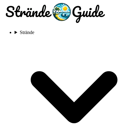
Strände