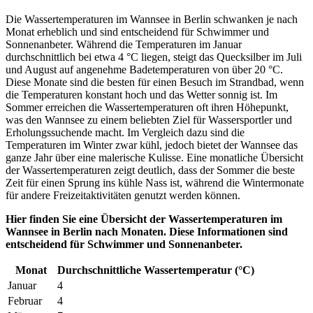
Die Wassertemperaturen im Wannsee in Berlin schwanken je nach
Monat erheblich und sind entscheidend für Schwimmer und
Sonnenanbeter. Während die Temperaturen im Januar
durchschnittlich bei etwa 4 °C liegen, steigt das Quecksilber im Juli
und August auf angenehme Badetemperaturen von über 20 °C.
Diese Monate sind die besten für einen Besuch im Strandbad, wenn
die Temperaturen konstant hoch und das Wetter sonnig ist. Im
Sommer erreichen die Wassertemperaturen oft ihren Höhepunkt,
was den Wannsee zu einem beliebten Ziel für Wassersportler und
Erholungssuchende macht. Im Vergleich dazu sind die
Temperaturen im Winter zwar kühl, jedoch bietet der Wannsee das
ganze Jahr über eine malerische Kulisse. Eine monatliche Übersicht
der Wassertemperaturen zeigt deutlich, dass der Sommer die beste
Zeit für einen Sprung ins kühle Nass ist, während die Wintermonate
für andere Freizeitaktivitäten genutzt werden können.
Hier finden Sie eine Übersicht der Wassertemperaturen im
Wannsee in Berlin nach Monaten. Diese Informationen sind
entscheidend für Schwimmer und Sonnenanbeter.
Monat
Durchschnittliche Wassertemperatur (°C)
Januar
4
Februar
4