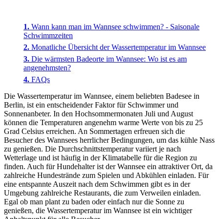
Wann kann man im Wannsee schwimmen? - Saisonale
Schwimmzeiten
Monatliche Übersicht der Wassertemperatur im Wannsee
Die wärmsten Badeorte im Wannsee: Wo ist es am
angenehmsten?
FAQs
Die Wassertemperatur im Wannsee, einem beliebten Badesee in
Berlin, ist ein entscheidender Faktor für Schwimmer und
Sonnenanbeter. In den Hochsommermonaten Juli und August
können die Temperaturen angenehm warme Werte von bis zu 25
Grad Celsius erreichen. An Sommertagen erfreuen sich die
Besucher des Wannsees herrlicher Bedingungen, um das kühle Nass
zu genießen. Die Durchschnittstemperatur variiert je nach
Wetterlage und ist häufig in der Klimatabelle für die Region zu
finden. Auch für Hundehalter ist der Wannsee ein attraktiver Ort, da
zahlreiche Hundestrände zum Spielen und Abkühlen einladen. Für
eine entspannte Auszeit nach dem Schwimmen gibt es in der
Umgebung zahlreiche Restaurants, die zum Verweilen einladen.
Egal ob man plant zu baden oder einfach nur die Sonne zu
genießen, die Wassertemperatur im Wannsee ist ein wichtiger