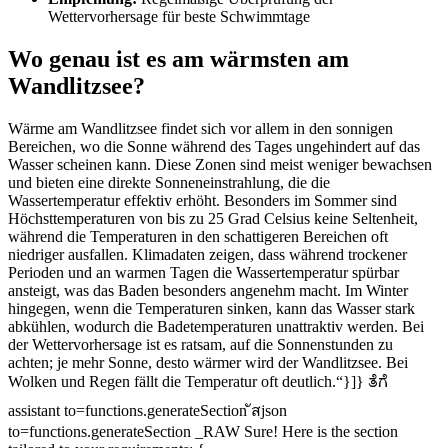
Wettervorhersage für beste Schwimmtage
Wo genau ist es am wärmsten am
Wandlitzsee?
Wärme am Wandlitzsee findet sich vor allem in den sonnigen
Bereichen, wo die Sonne während des Tages ungehindert auf das
Wasser scheinen kann. Diese Zonen sind meist weniger bewachsen
und bieten eine direkte Sonneneinstrahlung, die die
Wassertemperatur effektiv erhöht. Besonders im Sommer sind
Höchsttemperaturen von bis zu 25 Grad Celsius keine Seltenheit,
während die Temperaturen in den schattigeren Bereichen oft
niedriger ausfallen. Klimadaten zeigen, dass während trockener
Perioden und an warmen Tagen die Wassertemperatur spürbar
ansteigt, was das Baden besonders angenehm macht. Im Winter
hingegen, wenn die Temperaturen sinken, kann das Wasser stark
abkühlen, wodurch die Badetemperaturen unattraktiv werden. Bei
der Wettervorhersage ist es ratsam, auf die Sonnenstunden zu
achten; je mehr Sonne, desto wärmer wird der Wandlitzsee. Bei
Wolken und Regen fällt die Temperatur oft deutlich.“}]} ತೆಗೆ
assistant to=functions.generateSection ัสjson
to=functions.generateSection _RAW Sure! Here is the section