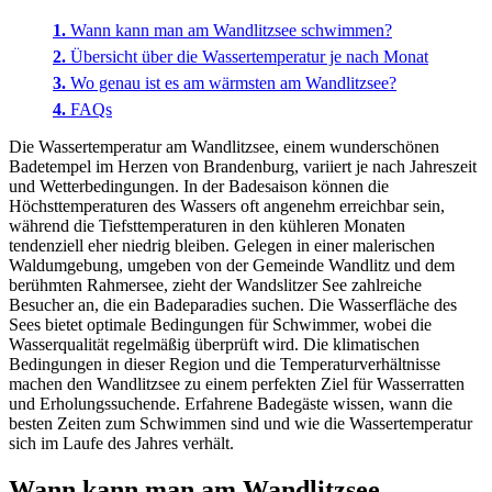
Wann kann man am Wandlitzsee schwimmen?
Übersicht über die Wassertemperatur je nach Monat
Wo genau ist es am wärmsten am Wandlitzsee?
FAQs
Die Wassertemperatur am Wandlitzsee, einem wunderschönen
Badetempel im Herzen von Brandenburg, variiert je nach Jahreszeit
und Wetterbedingungen. In der Badesaison können die
Höchsttemperaturen des Wassers oft angenehm erreichbar sein,
während die Tiefsttemperaturen in den kühleren Monaten
tendenziell eher niedrig bleiben. Gelegen in einer malerischen
Waldumgebung, umgeben von der Gemeinde Wandlitz und dem
berühmten Rahmersee, zieht der Wandslitzer See zahlreiche
Besucher an, die ein Badeparadies suchen. Die Wasserfläche des
Sees bietet optimale Bedingungen für Schwimmer, wobei die
Wasserqualität regelmäßig überprüft wird. Die klimatischen
Bedingungen in dieser Region und die Temperaturverhältnisse
machen den Wandlitzsee zu einem perfekten Ziel für Wasserratten
und Erholungssuchende. Erfahrene Badegäste wissen, wann die
besten Zeiten zum Schwimmen sind und wie die Wassertemperatur
sich im Laufe des Jahres verhält.
Wann kann man am Wandlitzsee