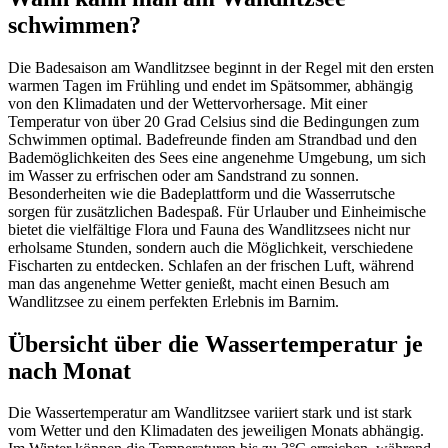
schwimmen?
Die Badesaison am Wandlitzsee beginnt in der Regel mit den ersten
warmen Tagen im Frühling und endet im Spätsommer, abhängig
von den Klimadaten und der Wettervorhersage. Mit einer
Temperatur von über 20 Grad Celsius sind die Bedingungen zum
Schwimmen optimal. Badefreunde finden am Strandbad und den
Bademöglichkeiten des Sees eine angenehme Umgebung, um sich
im Wasser zu erfrischen oder am Sandstrand zu sonnen.
Besonderheiten wie die Badeplattform und die Wasserrutsche
sorgen für zusätzlichen Badespaß. Für Urlauber und Einheimische
bietet die vielfältige Flora und Fauna des Wandlitzsees nicht nur
erholsame Stunden, sondern auch die Möglichkeit, verschiedene
Fischarten zu entdecken. Schlafen an der frischen Luft, während
man das angenehme Wetter genießt, macht einen Besuch am
Wandlitzsee zu einem perfekten Erlebnis im Barnim.
Übersicht über die Wassertemperatur je
nach Monat
Die Wassertemperatur am Wandlitzsee variiert stark und ist stark
vom Wetter und den Klimadaten des jeweiligen Monats abhängig.