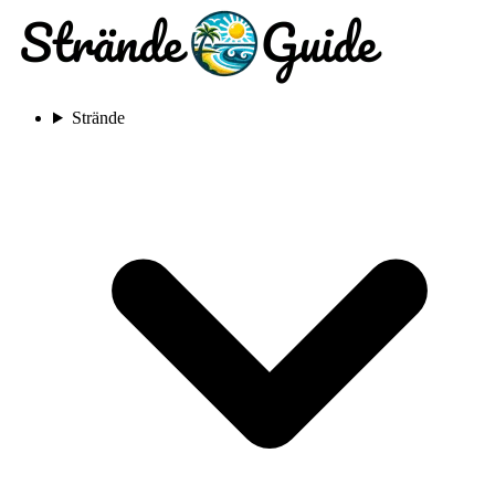
Strände