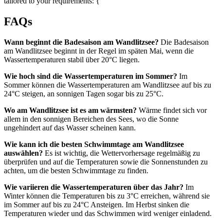
tailored to your requirements: {
FAQs
Wann beginnt die Badesaison am Wandlitzsee?
Die Badesaison
am Wandlitzsee beginnt in der Regel im späten Mai, wenn die
Wassertemperaturen stabil über 20°C liegen.
Wie hoch sind die Wassertemperaturen im Sommer?
Im
Sommer können die Wassertemperaturen am Wandlitzsee auf bis zu
24°C steigen, an sonnigen Tagen sogar bis zu 25°C.
Wo am Wandlitzsee ist es am wärmsten?
Wärme findet sich vor
allem in den sonnigen Bereichen des Sees, wo die Sonne
ungehindert auf das Wasser scheinen kann.
Wie kann ich die besten Schwimmtage am Wandlitzsee
auswählen?
Es ist wichtig, die Wettervorhersage regelmäßig zu
überprüfen und auf die Temperaturen sowie die Sonnenstunden zu
achten, um die besten Schwimmtage zu finden.
Wie variieren die Wassertemperaturen über das Jahr?
Im
Winter können die Temperaturen bis zu 3°C erreichen, während sie
im Sommer auf bis zu 24°C Ansteigen. Im Herbst sinken die
Temperaturen wieder und das Schwimmen wird weniger einladend.