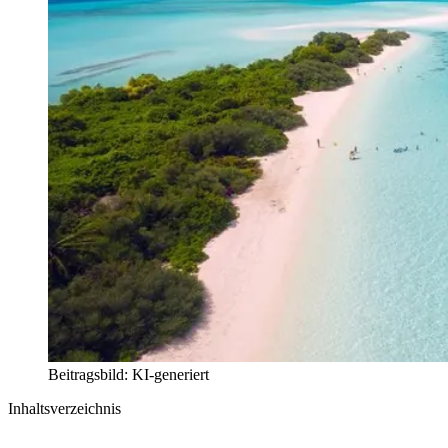
Beitragsbild: KI-generiert
Inhaltsverzeichnis