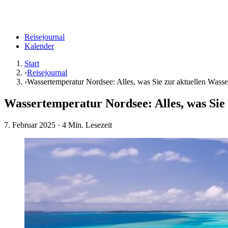
Reisejournal
Kalender
Start
›
Reisejournal
›
Wassertemperatur Nordsee: Alles, was Sie zur aktuellen Wass
Wassertemperatur Nordsee: Alles, was Sie
7. Februar 2025
· 4 Min. Lesezeit