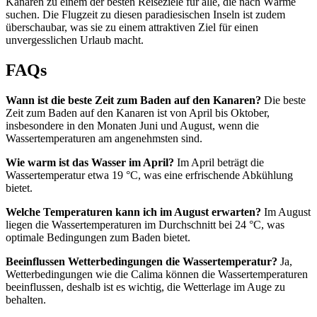
Kanaren zu einem der besten Reiseziele für alle, die nach Wärme
suchen. Die Flugzeit zu diesen paradiesischen Inseln ist zudem
überschaubar, was sie zu einem attraktiven Ziel für einen
unvergesslichen Urlaub macht.
FAQs
Wann ist die beste Zeit zum Baden auf den Kanaren?
Die beste
Zeit zum Baden auf den Kanaren ist von April bis Oktober,
insbesondere in den Monaten Juni und August, wenn die
Wassertemperaturen am angenehmsten sind.
Wie warm ist das Wasser im April?
Im April beträgt die
Wassertemperatur etwa 19 °C, was eine erfrischende Abkühlung
bietet.
Welche Temperaturen kann ich im August erwarten?
Im August
liegen die Wassertemperaturen im Durchschnitt bei 24 °C, was
optimale Bedingungen zum Baden bietet.
Beeinflussen Wetterbedingungen die Wassertemperatur?
Ja,
Wetterbedingungen wie die Calima können die Wassertemperaturen
beeinflussen, deshalb ist es wichtig, die Wetterlage im Auge zu
behalten.