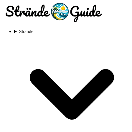
Strände