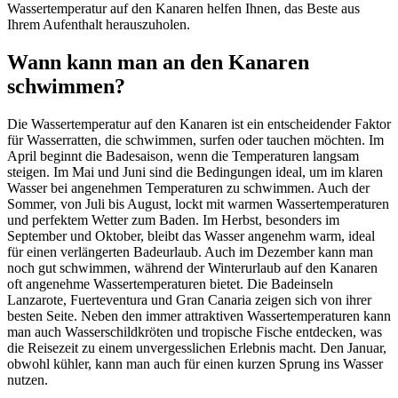
Wassertemperatur auf den Kanaren helfen Ihnen, das Beste aus
Ihrem Aufenthalt herauszuholen.
Wann kann man an den Kanaren
schwimmen?
Die Wassertemperatur auf den Kanaren ist ein entscheidender Faktor
für Wasserratten, die schwimmen, surfen oder tauchen möchten. Im
April beginnt die Badesaison, wenn die Temperaturen langsam
steigen. Im Mai und Juni sind die Bedingungen ideal, um im klaren
Wasser bei angenehmen Temperaturen zu schwimmen. Auch der
Sommer, von Juli bis August, lockt mit warmen Wassertemperaturen
und perfektem Wetter zum Baden. Im Herbst, besonders im
September und Oktober, bleibt das Wasser angenehm warm, ideal
für einen verlängerten Badeurlaub. Auch im Dezember kann man
noch gut schwimmen, während der Winterurlaub auf den Kanaren
oft angenehme Wassertemperaturen bietet. Die Badeinseln
Lanzarote, Fuerteventura und Gran Canaria zeigen sich von ihrer
besten Seite. Neben den immer attraktiven Wassertemperaturen kann
man auch Wasserschildkröten und tropische Fische entdecken, was
die Reisezeit zu einem unvergesslichen Erlebnis macht. Den Januar,
obwohl kühler, kann man auch für einen kurzen Sprung ins Wasser
nutzen.