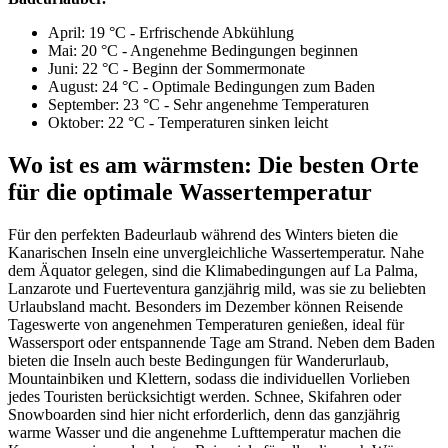
April: 19 °C - Erfrischende Abkühlung
Mai: 20 °C - Angenehme Bedingungen beginnen
Juni: 22 °C - Beginn der Sommermonate
August: 24 °C - Optimale Bedingungen zum Baden
September: 23 °C - Sehr angenehme Temperaturen
Oktober: 22 °C - Temperaturen sinken leicht
Wo ist es am wärmsten: Die besten Orte
für die optimale Wassertemperatur
Für den perfekten Badeurlaub während des Winters bieten die
Kanarischen Inseln eine unvergleichliche Wassertemperatur. Nahe
dem Äquator gelegen, sind die Klimabedingungen auf La Palma,
Lanzarote und Fuerteventura ganzjährig mild, was sie zu beliebten
Urlaubsland macht. Besonders im Dezember können Reisende
Tageswerte von angenehmen Temperaturen genießen, ideal für
Wassersport oder entspannende Tage am Strand. Neben dem Baden
bieten die Inseln auch beste Bedingungen für Wanderurlaub,
Mountainbiken und Klettern, sodass die individuellen Vorlieben
jedes Touristen berücksichtigt werden. Schnee, Skifahren oder
Snowboarden sind hier nicht erforderlich, denn das ganzjährig
warme Wasser und die angenehme Lufttemperatur machen die