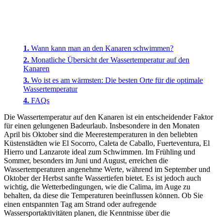
Wann kann man an den Kanaren schwimmen?
Monatliche Übersicht der Wassertemperatur auf den
Kanaren
Wo ist es am wärmsten: Die besten Orte für die optimale
Wassertemperatur
FAQs
Die Wassertemperatur auf den Kanaren ist ein entscheidender Faktor
für einen gelungenen Badeurlaub. Insbesondere in den Monaten
April bis Oktober sind die Meerestemperaturen in den beliebten
Küstenstädten wie El Socorro, Caleta de Caballo, Fuerteventura, El
Hierro und Lanzarote ideal zum Schwimmen. Im Frühling und
Sommer, besonders im Juni und August, erreichen die
Wassertemperaturen angenehme Werte, während im September und
Oktober der Herbst sanfte Wassertiefen bietet. Es ist jedoch auch
wichtig, die Wetterbedingungen, wie die Calima, im Auge zu
behalten, da diese die Temperaturen beeinflussen können. Ob Sie
einen entspannten Tag am Strand oder aufregende
Wassersportaktivitäten planen, die Kenntnisse über die