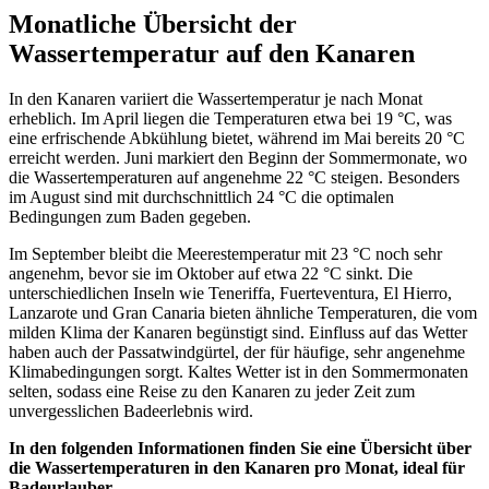
Monatliche Übersicht der
Wassertemperatur auf den Kanaren
In den Kanaren variiert die Wassertemperatur je nach Monat
erheblich. Im April liegen die Temperaturen etwa bei 19 °C, was
eine erfrischende Abkühlung bietet, während im Mai bereits 20 °C
erreicht werden. Juni markiert den Beginn der Sommermonate, wo
die Wassertemperaturen auf angenehme 22 °C steigen. Besonders
im August sind mit durchschnittlich 24 °C die optimalen
Bedingungen zum Baden gegeben.
Im September bleibt die Meerestemperatur mit 23 °C noch sehr
angenehm, bevor sie im Oktober auf etwa 22 °C sinkt. Die
unterschiedlichen Inseln wie Teneriffa, Fuerteventura, El Hierro,
Lanzarote und Gran Canaria bieten ähnliche Temperaturen, die vom
milden Klima der Kanaren begünstigt sind. Einfluss auf das Wetter
haben auch der Passatwindgürtel, der für häufige, sehr angenehme
Klimabedingungen sorgt. Kaltes Wetter ist in den Sommermonaten
selten, sodass eine Reise zu den Kanaren zu jeder Zeit zum
unvergesslichen Badeerlebnis wird.
In den folgenden Informationen finden Sie eine Übersicht über
die Wassertemperaturen in den Kanaren pro Monat, ideal für
Badeurlauber.