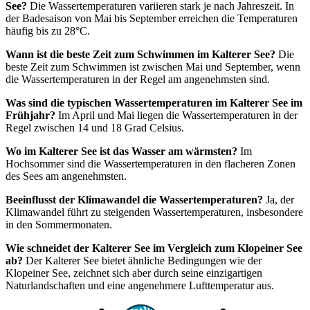
See?
Die Wassertemperaturen variieren stark je nach Jahreszeit. In
der Badesaison von Mai bis September erreichen die Temperaturen
häufig bis zu 28°C.
Wann ist die beste Zeit zum Schwimmen im Kalterer See?
Die
beste Zeit zum Schwimmen ist zwischen Mai und September, wenn
die Wassertemperaturen in der Regel am angenehmsten sind.
Was sind die typischen Wassertemperaturen im Kalterer See im
Frühjahr?
Im April und Mai liegen die Wassertemperaturen in der
Regel zwischen 14 und 18 Grad Celsius.
Wo im Kalterer See ist das Wasser am wärmsten?
Im
Hochsommer sind die Wassertemperaturen in den flacheren Zonen
des Sees am angenehmsten.
Beeinflusst der Klimawandel die Wassertemperaturen?
Ja, der
Klimawandel führt zu steigenden Wassertemperaturen, insbesondere
in den Sommermonaten.
Wie schneidet der Kalterer See im Vergleich zum Klopeiner See
ab?
Der Kalterer See bietet ähnliche Bedingungen wie der
Klopeiner See, zeichnet sich aber durch seine einzigartigen
Naturlandschaften und eine angenehmere Lufttemperatur aus.