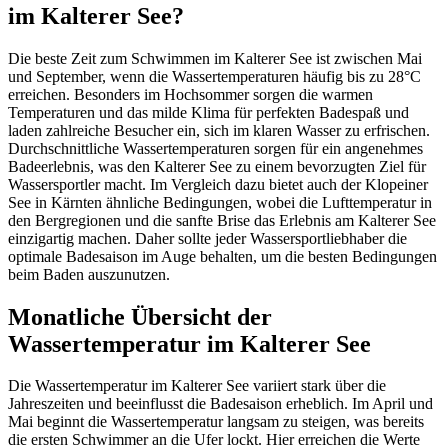
im Kalterer See?
Die beste Zeit zum Schwimmen im Kalterer See ist zwischen Mai
und September, wenn die Wassertemperaturen häufig bis zu 28°C
erreichen. Besonders im Hochsommer sorgen die warmen
Temperaturen und das milde Klima für perfekten Badespaß und
laden zahlreiche Besucher ein, sich im klaren Wasser zu erfrischen.
Durchschnittliche Wassertemperaturen sorgen für ein angenehmes
Badeerlebnis, was den Kalterer See zu einem bevorzugten Ziel für
Wassersportler macht. Im Vergleich dazu bietet auch der Klopeiner
See in Kärnten ähnliche Bedingungen, wobei die Lufttemperatur in
den Bergregionen und die sanfte Brise das Erlebnis am Kalterer See
einzigartig machen. Daher sollte jeder Wassersportliebhaber die
optimale Badesaison im Auge behalten, um die besten Bedingungen
beim Baden auszunutzen.
Monatliche Übersicht der
Wassertemperatur im Kalterer See
Die Wassertemperatur im Kalterer See variiert stark über die
Jahreszeiten und beeinflusst die Badesaison erheblich. Im April und
Mai beginnt die Wassertemperatur langsam zu steigen, was bereits
die ersten Schwimmer an die Ufer lockt. Hier erreichen die Werte