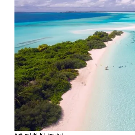
Beitragsbild: KI-generiert