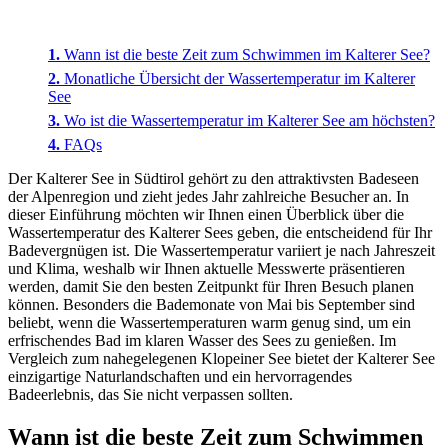
Wann ist die beste Zeit zum Schwimmen im Kalterer See?
Monatliche Übersicht der Wassertemperatur im Kalterer
See
Wo ist die Wassertemperatur im Kalterer See am höchsten?
FAQs
Der Kalterer See in Südtirol gehört zu den attraktivsten Badeseen
der Alpenregion und zieht jedes Jahr zahlreiche Besucher an. In
dieser Einführung möchten wir Ihnen einen Überblick über die
Wassertemperatur des Kalterer Sees geben, die entscheidend für Ihr
Badevergnügen ist. Die Wassertemperatur variiert je nach Jahreszeit
und Klima, weshalb wir Ihnen aktuelle Messwerte präsentieren
werden, damit Sie den besten Zeitpunkt für Ihren Besuch planen
können. Besonders die Bademonate von Mai bis September sind
beliebt, wenn die Wassertemperaturen warm genug sind, um ein
erfrischendes Bad im klaren Wasser des Sees zu genießen. Im
Vergleich zum nahegelegenen Klopeiner See bietet der Kalterer See
einzigartige Naturlandschaften und ein hervorragendes
Badeerlebnis, das Sie nicht verpassen sollten.
Wann ist die beste Zeit zum Schwimmen