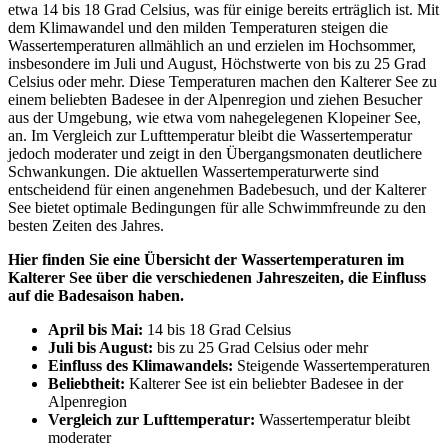
etwa 14 bis 18 Grad Celsius, was für einige bereits erträglich ist. Mit
dem Klimawandel und den milden Temperaturen steigen die
Wassertemperaturen allmählich an und erzielen im Hochsommer,
insbesondere im Juli und August, Höchstwerte von bis zu 25 Grad
Celsius oder mehr. Diese Temperaturen machen den Kalterer See zu
einem beliebten Badesee in der Alpenregion und ziehen Besucher
aus der Umgebung, wie etwa vom nahegelegenen Klopeiner See,
an. Im Vergleich zur Lufttemperatur bleibt die Wassertemperatur
jedoch moderater und zeigt in den Übergangsmonaten deutlichere
Schwankungen. Die aktuellen Wassertemperaturwerte sind
entscheidend für einen angenehmen Badebesuch, und der Kalterer
See bietet optimale Bedingungen für alle Schwimmfreunde zu den
besten Zeiten des Jahres.
Hier finden Sie eine Übersicht der Wassertemperaturen im
Kalterer See über die verschiedenen Jahreszeiten, die Einfluss
auf die Badesaison haben.
April bis Mai:
14 bis 18 Grad Celsius
Juli bis August:
bis zu 25 Grad Celsius oder mehr
Einfluss des Klimawandels:
Steigende Wassertemperaturen
Beliebtheit:
Kalterer See ist ein beliebter Badesee in der
Alpenregion
Vergleich zur Lufttemperatur:
Wassertemperatur bleibt
moderater