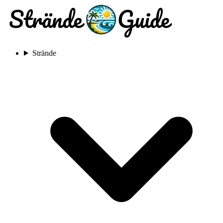
Strände