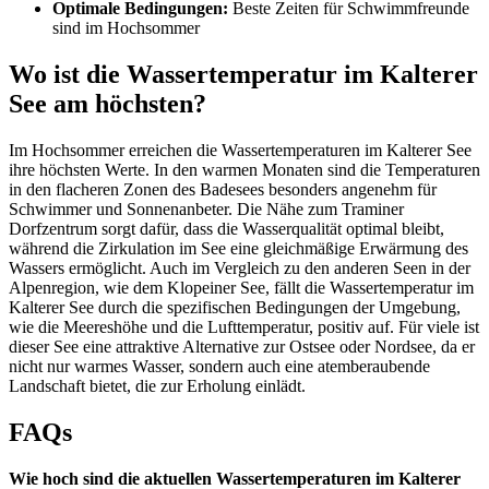
Optimale Bedingungen:
Beste Zeiten für Schwimmfreunde
sind im Hochsommer
Wo ist die Wassertemperatur im Kalterer
See am höchsten?
Im Hochsommer erreichen die Wassertemperaturen im Kalterer See
ihre höchsten Werte. In den warmen Monaten sind die Temperaturen
in den flacheren Zonen des Badesees besonders angenehm für
Schwimmer und Sonnenanbeter. Die Nähe zum Traminer
Dorfzentrum sorgt dafür, dass die Wasserqualität optimal bleibt,
während die Zirkulation im See eine gleichmäßige Erwärmung des
Wassers ermöglicht. Auch im Vergleich zu den anderen Seen in der
Alpenregion, wie dem Klopeiner See, fällt die Wassertemperatur im
Kalterer See durch die spezifischen Bedingungen der Umgebung,
wie die Meereshöhe und die Lufttemperatur, positiv auf. Für viele ist
dieser See eine attraktive Alternative zur Ostsee oder Nordsee, da er
nicht nur warmes Wasser, sondern auch eine atemberaubende
Landschaft bietet, die zur Erholung einlädt.
FAQs
Wie hoch sind die aktuellen Wassertemperaturen im Kalterer