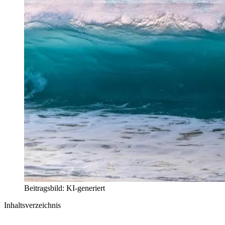
Beitragsbild: KI-generiert
Inhaltsverzeichnis