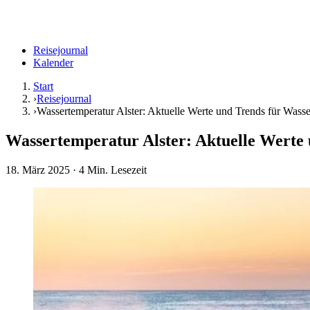
Reisejournal
Kalender
Start
›
Reisejournal
›
Wassertemperatur Alster: Aktuelle Werte und Trends für Wass
Wassertemperatur Alster: Aktuelle Werte
18. März 2025
· 4 Min. Lesezeit