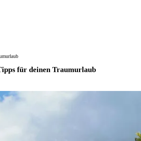
aumurlaub
Tipps für deinen Traumurlaub