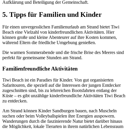
Aufklärung und Beteiligung der Gemeinschaft.
5. Tipps für Familien und Kinder
Für einen unvergesslichen Familienurlaub am Strand bietet Tiwi
Beach eine Vielzahl von kinderfreundlichen Aktivitäten. Hier
können große und kleine Abenteurer auf ihre Kosten kommen,
während Eltern die friedliche Umgebung genießen.
Die warmen Sommerabende und die frische Brise des Meeres sind
perfekt für gemeinsame Stunden am Strand.
Familienfreundliche Aktivitäten
Tiwi Beach ist ein Paradies für Kinder. Von gut organisierten
Safaritouren, die speziell auf die Interessen der jungen Entdecker
zugeschnitten sind, bis zu lehrreichen Bootsfahrten entlang der
Küste – es gibt unzählige kinderfreundliche Aktivitäten Tiwi Beach
zu entdecken.
Am Strand können Kinder Sandburgen bauen, nach Muscheln
suchen oder beim Volleyballspielen ihre Energien auspowern.
Wanderungen durch die faszinierende Natur bietet darüber hinaus
die Möglichkeit, lokale Tierarten in ihrem natürlichen Lebensraum