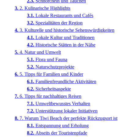
Schnorcheln und Tauchen
2. Kulinarische Highlights
Lokale Restaurants und Cafés
Spezialitäten der Region
3. Kulturelle und historische Sehenswürdigkeiten
Lokale Kultur und Traditionen
Historische Stätten in der Nähe
4. Natur und Umwelt
Flora und Fauna
Naturschutzprojekte
5. Tipps für Familien und Kinder
Familienfreundliche Aktivitäten
Sicherheitsaspekte
6. Tipps für nachhaltiges Reisen
Umweltbewusstes Verhalten
Unterstützung lokaler Initiativen
7. Warum Tiwi Beach der perfekte Rückzugsort ist
Entspannung und Erholung
Abseits der Touristenpfade