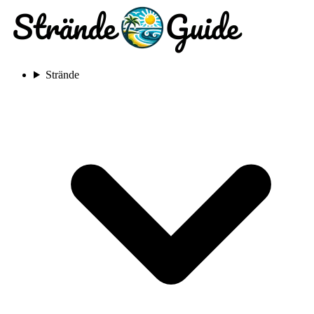
Strände