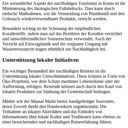
Ein wesentlicher Aspekt des nachhaltigen Tourismus in Kenia ist die
Minimierung des ökologischen Fußabdrucks. Dies kann durch
einfache Maßnahmen, wie die Vermeidung von Plastikmüll und den
Gebrauch wiederverwendbarer Produkte, erreicht werden.
Besonders wichtig ist die Schonung der empfindlichen
Korallenriffe, indem man auf das Berühren der Korallen verzichtet
und umweltfreundlichen Sonnenschutz verwendet. Auch der
Verzicht auf Einwegplastik und der sorgsame Umgang mit
Wasserressourcen tragen erheblich zur Nachhaltigkeit bei.
Unterstützung lokaler Initiativen
Ein wichtiger Bestandteil des nachhaltigen Reisens ist die
Unterstützung lokaler Umweltinitiativen. Diese können in Form von
Öko-Projekten, wie dem Schutz maritimer Lebensräume oder der
Aufforstung, erfolgen. Reisende können auch durch den Kauf von
lokalen Produkten zur Stärkung der Gemeinschaft beitragen.
Märkte wie der Maasai Markt bieten handgefertigte Souvenirs,
deren Erwerb direkt den Handwerkern zugutekommt. Die
Teilnahme an lokalen Aktivitäten und das Einholen von
Informationen über lokale Kultur und Traditionen kann ebenso zu
einer bereichernden und nachhaltigen Reiseerfahrung führen.