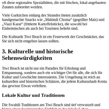
oft diese regionalen Spezialitäten, die mit frischen, lokal angebauten
Zutaten zubereitet werden.
Viele Garküchen entlang des Strandes bieten zusätzlich
handgemachte Snacks wie „Mahindi Choma“ (gegrillter Mais) und
„Viazi Karai“ (frittierte Kartoffelstücke), die sowohl bei
Einheimischen als auch bei Touristen beliebt sind.
Die Kulinarik Tiwi Beach ist ein Feuerwerk der Geschmäcker, das
Sie sich nicht entgehen lassen sollten.
3. Kulturelle und historische
Sehenswürdigkeiten
Tiwi Beach ist nicht nur ein Paradies für Erholung und
Entspannung, sondern auch ein wichtiger Ort für alle, die sich für
Kultur und Geschichte interessieren. Die Umgebung ist reich an
kulturellen und historischen Schätzen, die jedem Kultururlaub Kenia
das gewisse Etwas verleihen.
Lokale Kultur und Traditionen
Die Swahili Traditionen am Tiwi Beach sind tief verwurzelt und