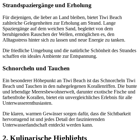
Strandspaziergänge und Erholung
Für diejenigen, die lieber an Land bleiben, bietet Tiwi Beach
zahlreiche Gelegenheiten zur Erholung am Strand. Lange
Spaziergänge auf dem weichen Sand, begleitet von dem
beruhigenden Rauschen der Wellen, ermöglichen es, den
Alltagsstress hinter sich zu lassen und neue Energie zu tanken.
Die friedliche Umgebung und die natürliche Schönheit des Strandes
schaffen ein ideales Ambiente zur Entspannung.
Schnorcheln und Tauchen
Ein besonderer Höhepunkt an Tiwi Beach ist das Schnorcheln Tiwi
Beach und Tauchen in den nahegelegenen Korallenriffen. Die bunte
und lebendige Meeresbewohnerwelt, darunter exotische Fische und
farbenfrohe Korallen, bietet ein unvergleichliches Erlebnis für alle
Unterwasserenthusiasten.
Die klaren, warmen Gewässer sorgen dafür, dass die Sichtbarkeit
hervorragend ist und jedes Detail der faszinierenden
Unterwasserlandschaft entdeckt werden kann.
2. Kulinarische Highlights