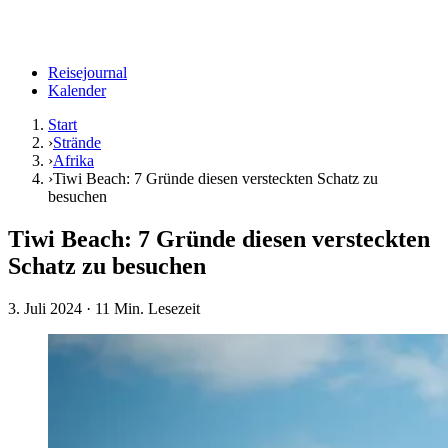
Reisejournal
Kalender
Start
›
Strände
›
Afrika
›
Tiwi Beach: 7 Gründe diesen versteckten Schatz zu
besuchen
Tiwi Beach: 7 Gründe diesen versteckten
Schatz zu besuchen
3. Juli 2024
· 11 Min. Lesezeit