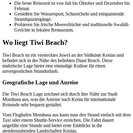
Die beste Reisezeit ist von Juli bis Oktober und Dezember bis
Februar.
Genießen Sie Wassersport, Schnorcheln und entspannende
Strandspaziergänge.
Probieren Sie frische Meeresfrüchte und traditionelle Swahili-
Gerichte in lokalen Restaurants.
Wo liegt Tiwi Beach?
Tiwi Beach ist ein verstecktes Juwel an der Südküste Kenias und
befindet sich in der Nähe des beliebten Diani Beach. Diese
malerische Lage bietet eine einmalige Kulisse für einen
unvergesslichen Strandurlaub.
Geografische Lage und Anreise
Die Tiwi Beach Lage zeichnet sich durch ihre Nähe zur Stadt
Mombasa aus, was die Anreise nach Kenia für internationale
Reisende sehr bequem gestaltet.
Vom Flughafen Mombasa aus kann man den Strand einfach mit dem
Taxi oder einem Shuttle-Service erreichen. Die Fahrt dauert
ungefähr eine Stunde und bietet erste Einblicke in die
atemberaubenden Landschaften Kenias.