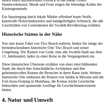
bieten einen faszinierenden Einblick in das lokale Leben.
Handwerkskunst, Musik und Feste zeigen die lebendige Kultur der
Küstengemeinde.
Ein Spaziergang durch lokale Märkte offenbart bunte Stoffe,
kunstvolle Holzschnitzereien und handgefertigten Schmuck, die alle
Geschichten von Generationen der Swahili-Bevölkerung erzählen.
Historische Stätten in der Nähe
Nur eine kurze Fahrt von Tiwi Beach entfernt, finden Sie einige der
beeindruckendsten historische Orte Tiwi Beach und seiner
Umgebung. Die Ruinen von Gede, eine alte Swahili-Stadt aus dem
13. Jahrhundert, laden zu einer Reise in die Vergangenheit ein.
Diese historischen Überreste erzählen von einer einst blühenden
Stadt, die durch ihre fortschrittliche Architektur und ihre
geheimnisvollen Ruinen die Besucher in ihren Bann zieht. Weitere
historische Orte umfassen die Ruinen von Jumba la Mtwana und die
Fort-Jesus-Festung in Mombasa, die Kenias reiche Geschichte
beleuchten und spannende Ausflüge für Geschichtsinteressierte
bieten.
4. Natur und Umwelt