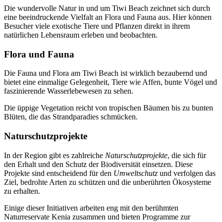
Die wundervolle Natur in und um Tiwi Beach zeichnet sich durch
eine beeindruckende Vielfalt an Flora und Fauna aus. Hier können
Besucher viele exotische Tiere und Pflanzen direkt in ihrem
natürlichen Lebensraum erleben und beobachten.
Flora und Fauna
Die Fauna und Flora am Tiwi Beach ist wirklich bezaubernd und
bietet eine einmalige Gelegenheit, Tiere wie Affen, bunte Vögel und
faszinierende Wasserlebewesen zu sehen.
Die üppige Vegetation reicht von tropischen Bäumen bis zu bunten
Blüten, die das Strandparadies schmücken.
Naturschutzprojekte
In der Region gibt es zahlreiche
Naturschutzprojekte
, die sich für
den Erhalt und den Schutz der Biodiversität einsetzen. Diese
Projekte sind entscheidend für den
Umweltschutz
und verfolgen das
Ziel, bedrohte Arten zu schützen und die unberührten Ökosysteme
zu erhalten.
Einige dieser Initiativen arbeiten eng mit den berühmten
Naturreservate Kenia zusammen und bieten Programme zur