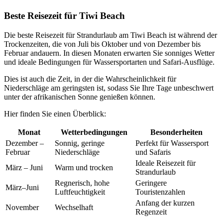
Beste Reisezeit für Tiwi Beach
Die beste Reisezeit für Strandurlaub am Tiwi Beach ist während der
Trockenzeiten, die von Juli bis Oktober und von Dezember bis
Februar andauern. In diesen Monaten erwarten Sie sonniges Wetter
und ideale Bedingungen für Wassersportarten und Safari-Ausflüge.
Dies ist auch die Zeit, in der die Wahrscheinlichkeit für
Niederschläge am geringsten ist, sodass Sie Ihre Tage unbeschwert
unter der afrikanischen Sonne genießen können.
Hier finden Sie einen Überblick:
Monat
Wetterbedingungen
Besonderheiten
Dezember –
Sonnig, geringe
Perfekt für Wassersport
Februar
Niederschläge
und Safaris
Ideale Reisezeit für
März – Juni
Warm und trocken
Strandurlaub
Regnerisch, hohe
Geringere
März–Juni
Luftfeuchtigkeit
Touristenzahlen
Anfang der kurzen
November
Wechselhaft
Regenzeit