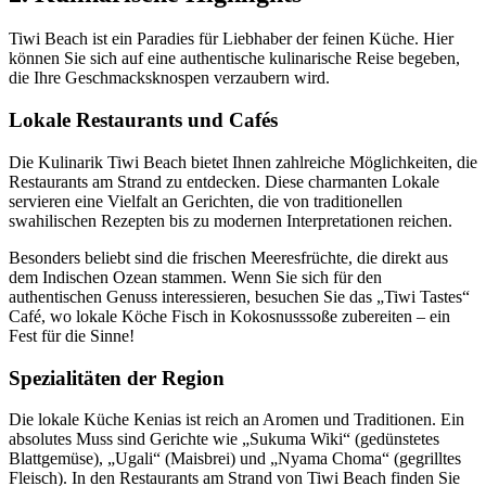
Tiwi Beach ist ein Paradies für Liebhaber der feinen Küche. Hier
können Sie sich auf eine authentische kulinarische Reise begeben,
die Ihre Geschmacksknospen verzaubern wird.
Lokale Restaurants und Cafés
Die Kulinarik Tiwi Beach bietet Ihnen zahlreiche Möglichkeiten, die
Restaurants am Strand zu entdecken. Diese charmanten Lokale
servieren eine Vielfalt an Gerichten, die von traditionellen
swahilischen Rezepten bis zu modernen Interpretationen reichen.
Besonders beliebt sind die frischen Meeresfrüchte, die direkt aus
dem Indischen Ozean stammen. Wenn Sie sich für den
authentischen Genuss interessieren, besuchen Sie das „Tiwi Tastes“
Café, wo lokale Köche Fisch in Kokosnusssoße zubereiten – ein
Fest für die Sinne!
Spezialitäten der Region
Die lokale Küche Kenias ist reich an Aromen und Traditionen. Ein
absolutes Muss sind Gerichte wie „Sukuma Wiki“ (gedünstetes
Blattgemüse), „Ugali“ (Maisbrei) und „Nyama Choma“ (gegrilltes
Fleisch). In den Restaurants am Strand von Tiwi Beach finden Sie