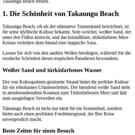
Takaungu Beach freuen.
1. Die Schönheit von Takaungu Beach
Takaungu Beach, oft als der ultimative Traumstrand bezeichnet, ist
für seine idyllische Kulisse bekannt. Sein weicher, weißer Sand, der
unter den Füßen knirscht, und das kristallklare, türkisfarbene Meer
Kenias verleihen dem Strand eine magische Aura.
Lassen Sie sich von den sanften Wellen beruhigen, während Sie die
exotische Schönheit dieses tropischen Paradieses bewundern.
Weißer Sand und türkisfarbenes Wasser
Der von Kokospalmen gesäumte Strand bietet die perfekte Kulisse
für ein erholsames Urlaubserlebnis. Der blendend weiße Sand steht
in atemberaubendem Kontrast zum Türkisfarbenen Meer und lädt
zum ausgiebigen Verweilen ein.
Takaungu Beach ist nicht nur ideal für ein Sonnenbad, sondern
bietet auch einen perfekten Fotohintergrund, der Ihre Reise
unvergesslich macht.
Beste Zeiten für einen Besuch