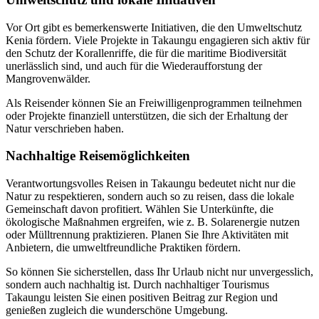
Vor Ort gibt es bemerkenswerte Initiativen, die den Umweltschutz
Kenia fördern. Viele Projekte in Takaungu engagieren sich aktiv für
den Schutz der Korallenriffe, die für die maritime Biodiversität
unerlässlich sind, und auch für die Wiederaufforstung der
Mangrovenwälder.
Als Reisender können Sie an Freiwilligenprogrammen teilnehmen
oder Projekte finanziell unterstützen, die sich der Erhaltung der
Natur verschrieben haben.
Nachhaltige Reisemöglichkeiten
Verantwortungsvolles Reisen in Takaungu bedeutet nicht nur die
Natur zu respektieren, sondern auch so zu reisen, dass die lokale
Gemeinschaft davon profitiert. Wählen Sie Unterkünfte, die
ökologische Maßnahmen ergreifen, wie z. B. Solarenergie nutzen
oder Mülltrennung praktizieren. Planen Sie Ihre Aktivitäten mit
Anbietern, die umweltfreundliche Praktiken fördern.
So können Sie sicherstellen, dass Ihr Urlaub nicht nur unvergesslich,
sondern auch nachhaltig ist. Durch nachhaltiger Tourismus
Takaungu leisten Sie einen positiven Beitrag zur Region und
genießen zugleich die wunderschöne Umgebung.