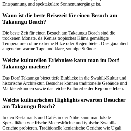
Entspannung und spektakuläre Sonnenuntergänge ist.
Wann ist die beste Reisezeit für einen Besuch am
Takaungu Beach?
Die beste Zeit für einen Besuch am Takaungu Beach sind die
trockenen Monate, da Kenias tropisches Klima gemäßigte
Temperaturen ohne extreme Hitze oder Regen bietet. Dies garantiert
angenehm warme Tage und klare, sonnige Strände.
Welche kulturellen Erlebnisse kann man im Dorf
Takaungu machen?
Das Dorf Takaungu bietet tiefe Einblicke in die Swahili-Kultur und
historische Architektur. Besucher können traditionelle Gebäude und
Märkte erkunden sowie das reiche Kulturerbe der Region erleben.
Welche kulinarischen Highlights erwarten Besucher
am Takaungu Beach?
In den Restaurants und Cafés in der Nähe kann man lokale
Spezialitäten wie frische Meeresfrüchte und typische Swahili-
Gerichte probieren. Traditionelle kenianische Gerichte wie Ugali