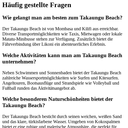
Häufig gestellte Fragen
Wie gelangt man am besten zum Takaungu Beach?
Der Takaungu Beach ist von Mombasa und Kilifi aus erreichbar.
Diverse Transportmöglichkeiten wie Taxis, Mietwagen oder lokale
Matatu-Minibusse stehen zur Verfügung. Zusätzlich bietet die
Fährverbindung über Likoni ein abenteuerliches Erlebnis.
Welche Aktivitäten kann man am Takaungu Beach
unternehmen?
Neben Schwimmen und Sonnenbaden bietet der Takaungu Beach
zahlreiche Wassersportmöglichkeiten wie Surfen und Kitesurfen.
Angeltouren, Bootsausflüge und Strandspiele wie Volleyball und
Fußball runden das Aktivitätsangebot ab.
Welche besonderen Naturschönheiten bietet der
Takaungu Beach?
Der Takaungu Beach besticht durch seinen weichen, weißen Sand
und das klare, türkisfarbene Wasser. Umgeben von Kokospalmen
bietet er eine ruhige und malerische Atmosphäre, die perfekt für