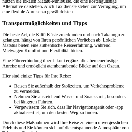
nutzen die lokalen Matatu-Minibusse, die eine kostengünstige
Alternative darstellen. Auch Taxidienste stehen zur Verfügung, um
eine flexible Anreise zu gewährleisten.
Transportmöglichkeiten und Tipps
Die beste Art, die Kilifi Küste zu erkunden und nach Takaungu zu
gelangen, hängt von Ihren persönlichen Vorlieben ab. Lokale
Matatus bieten eine authentische Reiseerfahrung, während
Mietwagen Komfort und Flexibilität bieten.
Eine Fährverbindung über Likoni ergänzt die abenteuerlustige
Anreise und ermöglicht atemberaubende Blicke auf den Ozean.
Hier sind einige Tipps für Ihre Reise:
Reisen Sie außerhalb der Stoßzeiten, um Verkehrsprobleme
zu vermeiden.
Nehmen Sie ausreichend Wasser und Snacks mit, besonders
bei längeren Fahrten.
Vergewissern Sie sich, dass Ihr Navigationsgerät oder -app
aktualisiert ist, um den besten Weg zu finden.
Durch diese Maßnahmen wird Ihre Reise zu einem unvergesslichen
Erlebnis und Sie können sich auf die entspannende Atmosphäre von