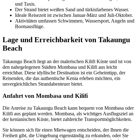
und Taxis.
Der Strand bietet weißen Sand und türkisfarbenes Wasser.
Ideale Reisezeit ist zwischen Januar-März und Juli-Oktober.
Aktivitäten umfassen Schwimmen, Wassersport, Angeln und
Bootsausflüge.
Lage und Erreichbarkeit von Takaungu
Beach
Takaungu Beach liegt an der malerischen Kilifi Küste und ist von
den nahegelegenen Städten Mombasa und Kilifi aus leicht
erreichbar. Diese idyllische Destination ist ein Geheimtipp, der
Reisenden, die das authentische Kenia erleben möchten, ein
unvergleichliches Strandabenteuer bietet.
Anfahrt von Mombasa und Kilifi
Die Anreise zu Takaungu Beach kann bequem von Mombasa oder
Kilifi aus geplant werden. Mombasa, als wichtiges Ausflugsziel an
der kenianischen Küste, bietet zahlreiche Transportmöglichkeiten.
Sie können sich für einen Mietwagen entscheiden, der Ihnen die
Freiheit gibt, die Umgebung eigenständig zu erkunden, oder Sie