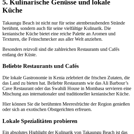
5. Kulinarische Genüsse und lokale
Küche
Takaungu Beach ist nicht nur für seine atemberaubenden Strände
berühmt, sondern auch für seine vielfältige Kulinarik. Die
kenianische Küche bietet eine reiche Palette an Aromen und
Texturen, die Feinschmecker aus aller Welt anziehen.
Besonders reizvoll sind die zahlreichen Restaurants und Cafés
entlang der Küste.
Beliebte Restaurants und Cafés
Die lokale Gastronomie in Kenia zelebriert die frischen Zutaten, die
das Land zu bieten hat. Beliebte Restaurants wie das Ali Barbour’s
Cave Restaurant oder das Swahili House in Mombasa servieren eine
Mischung aus internationaler und traditioneller kenianischer Küche.
Hier können Sie die berühmten Meeresfrüchte der Region genießen
oder sich an exotischen Obstgerichten erfreuen.
Lokale Spezialitäten probieren
Ein absolutes Highlight der Kulinarik von Takaungu Beach ist das