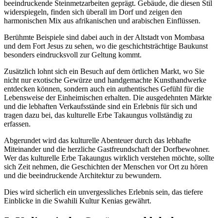
beeindruckende Steinmetzarbeiten geprägt. Gebäude, die diesen Stil
widerspiegeln, finden sich überall im Dorf und zeigen den
harmonischen Mix aus afrikanischen und arabischen Einflüssen.
Berühmte Beispiele sind dabei auch in der Altstadt von Mombasa
und dem Fort Jesus zu sehen, wo die geschichtsträchtige Baukunst
besonders eindrucksvoll zur Geltung kommt.
Zusätzlich lohnt sich ein Besuch auf dem örtlichen Markt, wo Sie
nicht nur exotische Gewürze und handgemachte Kunsthandwerke
entdecken können, sondern auch ein authentisches Gefühl für die
Lebensweise der Einheimischen erhalten. Die ausgedehnten Märkte
und die lebhaften Verkaufsstände sind ein Erlebnis für sich und
tragen dazu bei, das kulturelle Erbe Takaungus vollständig zu
erfassen.
Abgerundet wird das kulturelle Abenteuer durch das lebhafte
Miteinander und die herzliche Gastfreundschaft der Dorfbewohner.
Wer das kulturelle Erbe Takaungus wirklich verstehen möchte, sollte
sich Zeit nehmen, die Geschichten der Menschen vor Ort zu hören
und die beeindruckende Architektur zu bewundern.
Dies wird sicherlich ein unvergessliches Erlebnis sein, das tiefere
Einblicke in die Swahili Kultur Kenias gewährt.