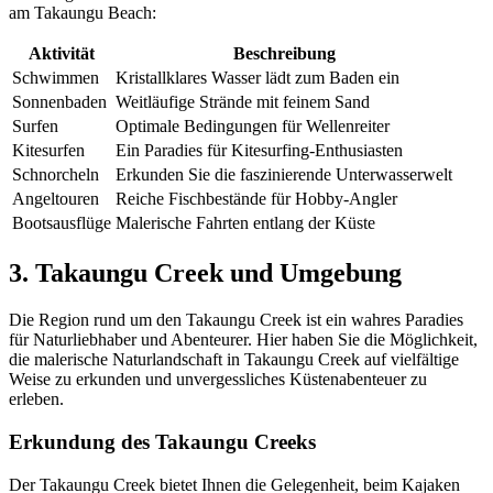
am Takaungu Beach:
Aktivität
Beschreibung
Schwimmen
Kristallklares Wasser lädt zum Baden ein
Sonnenbaden
Weitläufige Strände mit feinem Sand
Surfen
Optimale Bedingungen für Wellenreiter
Kitesurfen
Ein Paradies für Kitesurfing-Enthusiasten
Schnorcheln
Erkunden Sie die faszinierende Unterwasserwelt
Angeltouren
Reiche Fischbestände für Hobby-Angler
Bootsausflüge
Malerische Fahrten entlang der Küste
3. Takaungu Creek und Umgebung
Die Region rund um den Takaungu Creek ist ein wahres Paradies
für Naturliebhaber und Abenteurer. Hier haben Sie die Möglichkeit,
die malerische Naturlandschaft in Takaungu Creek auf vielfältige
Weise zu erkunden und unvergessliches Küstenabenteuer zu
erleben.
Erkundung des Takaungu Creeks
Der Takaungu Creek bietet Ihnen die Gelegenheit, beim Kajaken