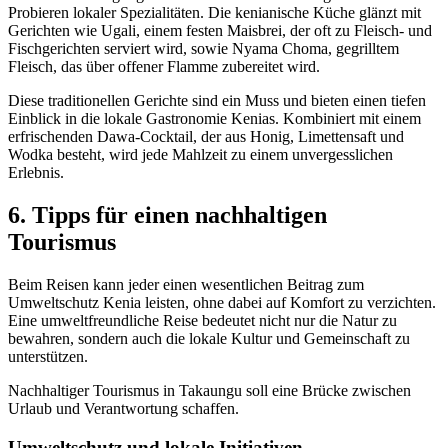
Probieren lokaler Spezialitäten. Die kenianische Küche glänzt mit
Gerichten wie Ugali, einem festen Maisbrei, der oft zu Fleisch- und
Fischgerichten serviert wird, sowie Nyama Choma, gegrilltem
Fleisch, das über offener Flamme zubereitet wird.
Diese traditionellen Gerichte sind ein Muss und bieten einen tiefen
Einblick in die lokale Gastronomie Kenias. Kombiniert mit einem
erfrischenden Dawa-Cocktail, der aus Honig, Limettensaft und
Wodka besteht, wird jede Mahlzeit zu einem unvergesslichen
Erlebnis.
6. Tipps für einen nachhaltigen
Tourismus
Beim Reisen kann jeder einen wesentlichen Beitrag zum
Umweltschutz Kenia leisten, ohne dabei auf Komfort zu verzichten.
Eine umweltfreundliche Reise bedeutet nicht nur die Natur zu
bewahren, sondern auch die lokale Kultur und Gemeinschaft zu
unterstützen.
Nachhaltiger Tourismus in Takaungu soll eine Brücke zwischen
Urlaub und Verantwortung schaffen.
Umweltschutz und lokale Initiativen