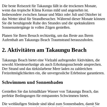
Die beste Reisezeit für Takaungu fällt in die trockenen Monate,
wenn das tropische Klima Kenias mild und angenehm ist.
Insbesondere zwischen Januar und März oder Juli und Oktober ist
das Wetter ideal für Strandbesucher. Während dieser Monate können
Sie die beruhigende Ruhe des Strandes und die spektakulären
Sonnenuntergänge in vollen Zügen genießen.
Planen Sie Ihren Besuch rechtzeitig, um das Beste aus Ihrem
Aufenthalt am Takaungu Beach Traumstrand herauszuholen.
2. Aktivitäten am Takaungu Beach
Takaungu Beach bietet eine Vielzahl aufregender Aktivitäten, die
sowohl Abenteuerlustige als auch Erholungssuchende ansprechen.
Der Strand und das türkisfarbene Meer laden zu zahlreichen
Freizeitmöglichkeiten ein, die unvergessliche Erlebnisse garantieren.
Schwimmen und Sonnenbaden
Genießen Sie das kristallklare Wasser von Takaungu Beach, das
perfekte Bedingungen für entspanntes Schwimmen bietet.
Die weitläufigen Strände sind ideal zum Sonnenbaden, damit Sie