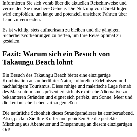
Informieren Sie sich vorab über die aktuellen Reisehinweise und
vermeiden Sie unsichere Gebiete. Die Nutzung von Direktflügen
wird empfohlen, um lange und potenziell unsichere Fahrten über
Land zu vermeiden.
Es ist wichtig, stets aufmerksam zu bleiben und die gängigen
Sicherheitsvorkehrungen zu treffen, um Ihre Reise optimal zu
gestalten.
Fazit: Warum sich ein Besuch von
Takaungu Beach lohnt
Ein Besuch des Takaungu Beach bietet eine einzigartige
Kombination aus unberührter Natur, kulturellen Erlebnissen und
nachhaltigem Tourismus. Diese ruhige und malerische Lage fernab
des Massentourismus präsentiert sich als exotische Alternative zu
bekannteren Stränden und eignet sich perfekt, um Sonne, Meer und
die kenianische Lebensart zu genießen.
Die natürliche Schönheit dieses Strandparadieses ist atemberaubend.
Also, packen Sie Ihre Koffer und genießen Sie die perfekte
Mischung aus Abenteuer und Entspannung an diesem einzigartigen
Ort!