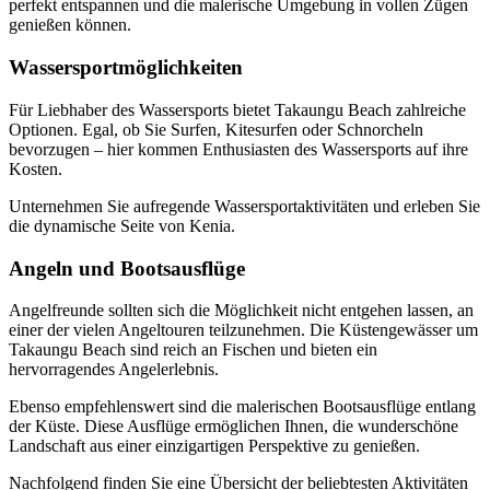
perfekt entspannen und die malerische Umgebung in vollen Zügen
genießen können.
Wassersportmöglichkeiten
Für Liebhaber des Wassersports bietet Takaungu Beach zahlreiche
Optionen. Egal, ob Sie Surfen, Kitesurfen oder Schnorcheln
bevorzugen – hier kommen Enthusiasten des Wassersports auf ihre
Kosten.
Unternehmen Sie aufregende Wassersportaktivitäten und erleben Sie
die dynamische Seite von Kenia.
Angeln und Bootsausflüge
Angelfreunde sollten sich die Möglichkeit nicht entgehen lassen, an
einer der vielen Angeltouren teilzunehmen. Die Küstengewässer um
Takaungu Beach sind reich an Fischen und bieten ein
hervorragendes Angelerlebnis.
Ebenso empfehlenswert sind die malerischen Bootsausflüge entlang
der Küste. Diese Ausflüge ermöglichen Ihnen, die wunderschöne
Landschaft aus einer einzigartigen Perspektive zu genießen.
Nachfolgend finden Sie eine Übersicht der beliebtesten Aktivitäten