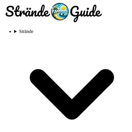
Strände