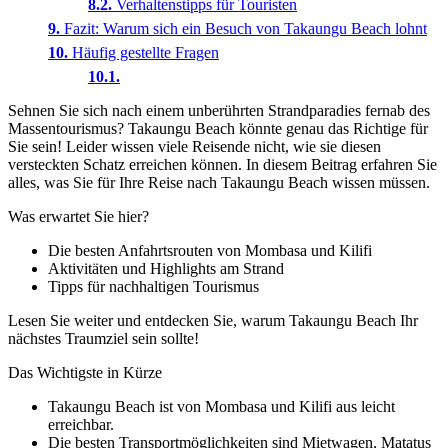
Verhaltenstipps für Touristen
Fazit: Warum sich ein Besuch von Takaungu Beach lohnt
Häufig gestellte Fragen
Sehnen Sie sich nach einem unberührten Strandparadies fernab des
Massentourismus? Takaungu Beach könnte genau das Richtige für
Sie sein! Leider wissen viele Reisende nicht, wie sie diesen
versteckten Schatz erreichen können. In diesem Beitrag erfahren Sie
alles, was Sie für Ihre Reise nach Takaungu Beach wissen müssen.
Was erwartet Sie hier?
Die besten Anfahrtsrouten von Mombasa und Kilifi
Aktivitäten und Highlights am Strand
Tipps für nachhaltigen Tourismus
Lesen Sie weiter und entdecken Sie, warum Takaungu Beach Ihr
nächstes Traumziel sein sollte!
Das Wichtigste in Kürze
Takaungu Beach ist von Mombasa und Kilifi aus leicht
erreichbar.
Die besten Transportmöglichkeiten sind Mietwagen, Matatus