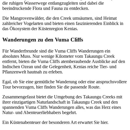
die ruhigen Wasserwege entlangzugleiten und dabei die
beeindruckende Flora und Fauna zu entdecken.
Die Mangrovenwälder, die den Creek umsäumen, sind Heimat
zahlreicher Vogelarten und bieten einen faszinierenden Einblick in
das Ökosystem der Küstenregion Kenias.
Wanderungen zu den Vuma Cliffs
Für Wanderfreunde sind die Vuma Cliffs Wanderungen ein
absolutes Muss. Nur wenige Kilometer vom Takaungu Creek
entfernt, bieten die Vuma Cliffs atemberaubende Ausblicke auf den
Indischen Ozean und die Gelegenheit, Kenias reiche Tier- und
Pflanzenwelt hautnah zu erleben.
Egal, ob Sie eine gemütliche Wanderung oder eine anspruchsvollere
Tour bevorzugen, hier finden Sie die passende Route.
Zusammengefasst bietet die Umgebung des Takaungu Creeks mit
ihrer einzigartigen Naturlandschaft in Takaungu Creek und den
spannenden Vuma Cliffs Wanderungen alles, was das Herz eines
Natur- und Abenteuerliebhabers begehrt.
Ein Küstenabenteuer der besonderen Art erwartet Sie hier.