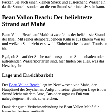
Packen Sie auch einen kleinen Snack und ausreichend Wasser ein,
da die Sonne besonders an diesem Strand sehr intensiv sein kann.
Beau Vallon Beach: Der beliebteste
Strand auf Mahé
Beau Vallon Beach auf Mahé ist zweifellos der beliebteste Strand
der Insel. Mit seiner atemberaubenden Kulisse aus klarem Wasser
und weißem Sand zieht er sowohl Einheimische als auch Touristen
an.
Egal, ob Sie auf der Suche nach entspanntem Sonnenbaden oder
aufregenden Wassersportarten sind, hier finden Sie alles, was das
Herz begehrt.
Lage und Erreichbarkeit
Der
Beau Vallon Beach
liegt im Nordwesten von Mahé, der
Hauptinsel der Seychellen. Aufgrund seiner günstigen Lage ist der
Strand leicht mit dem Auto, Bus oder sogar zu Fuß von
nahegelegenen Hotels zu erreichen.
Dank der guten Verkehrsanbindung ist Beau Vallon Mahé für
Besucher bestens zugänglich.