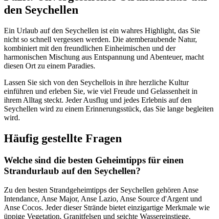
den Seychellen
Ein Urlaub auf den Seychellen ist ein wahres Highlight, das Sie
nicht so schnell vergessen werden. Die atemberaubende Natur,
kombiniert mit den freundlichen Einheimischen und der
harmonischen Mischung aus Entspannung und Abenteuer, macht
diesen Ort zu einem Paradies.
Lassen Sie sich von den Seychellois in ihre herzliche Kultur
einführen und erleben Sie, wie viel Freude und Gelassenheit in
ihrem Alltag steckt. Jeder Ausflug und jedes Erlebnis auf den
Seychellen wird zu einem Erinnerungsstück, das Sie lange begleiten
wird.
Häufig gestellte Fragen
Welche sind die besten Geheimtipps für einen
Strandurlaub auf den Seychellen?
Zu den besten Strandgeheimtipps der Seychellen gehören Anse
Intendance, Anse Major, Anse Lazio, Anse Source d'Argent und
Anse Cocos. Jeder dieser Strände bietet einzigartige Merkmale wie
üppige Vegetation, Granitfelsen und seichte Wassereinstiege.