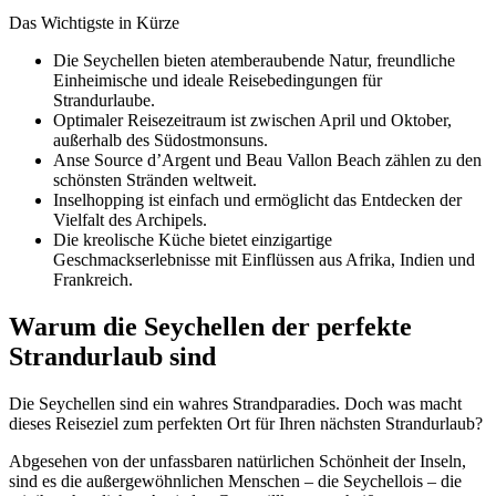
Das Wichtigste in Kürze
Die Seychellen bieten atemberaubende Natur, freundliche
Einheimische und ideale Reisebedingungen für
Strandurlaube.
Optimaler Reisezeitraum ist zwischen April und Oktober,
außerhalb des Südostmonsuns.
Anse Source d’Argent und Beau Vallon Beach zählen zu den
schönsten Stränden weltweit.
Inselhopping ist einfach und ermöglicht das Entdecken der
Vielfalt des Archipels.
Die kreolische Küche bietet einzigartige
Geschmackserlebnisse mit Einflüssen aus Afrika, Indien und
Frankreich.
Warum die Seychellen der perfekte
Strandurlaub sind
Die Seychellen sind ein wahres Strandparadies. Doch was macht
dieses Reiseziel zum perfekten Ort für Ihren nächsten Strandurlaub?
Abgesehen von der unfassbaren natürlichen Schönheit der Inseln,
sind es die außergewöhnlichen Menschen – die Seychellois – die