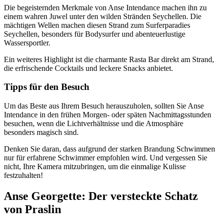
Die begeisternden Merkmale von Anse Intendance machen ihn zu
einem wahren Juwel unter den wilden Stränden Seychellen. Die
mächtigen Wellen machen diesen Strand zum Surferparadies
Seychellen, besonders für Bodysurfer und abenteuerlustige
Wassersportler.
Ein weiteres Highlight ist die charmante Rasta Bar direkt am Strand,
die erfrischende Cocktails und leckere Snacks anbietet.
Tipps für den Besuch
Um das Beste aus Ihrem Besuch herauszuholen, sollten Sie Anse
Intendance in den frühen Morgen- oder späten Nachmittagsstunden
besuchen, wenn die Lichtverhältnisse und die Atmosphäre
besonders magisch sind.
Denken Sie daran, dass aufgrund der starken Brandung Schwimmen
nur für erfahrene Schwimmer empfohlen wird. Und vergessen Sie
nicht, Ihre Kamera mitzubringen, um die einmalige Kulisse
festzuhalten!
Anse Georgette: Der versteckte Schatz
von Praslin