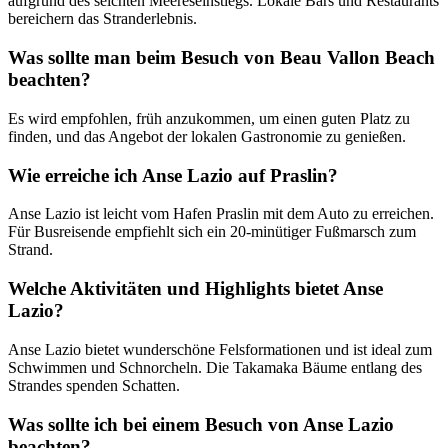
aufgrund des seichten Meereseinstiegs. Lokale Bars und Restaurants
bereichern das Stranderlebnis.
Was sollte man beim Besuch von Beau Vallon Beach
beachten?
Es wird empfohlen, früh anzukommen, um einen guten Platz zu
finden, und das Angebot der lokalen Gastronomie zu genießen.
Wie erreiche ich Anse Lazio auf Praslin?
Anse Lazio ist leicht vom Hafen Praslin mit dem Auto zu erreichen.
Für Busreisende empfiehlt sich ein 20-minütiger Fußmarsch zum
Strand.
Welche Aktivitäten und Highlights bietet Anse
Lazio?
Anse Lazio bietet wunderschöne Felsformationen und ist ideal zum
Schwimmen und Schnorcheln. Die Takamaka Bäume entlang des
Strandes spenden Schatten.
Was sollte ich bei einem Besuch von Anse Lazio
beachten?