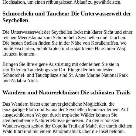
Hochsaison, um einen reibungslosen Ablauf zu gewährleisten.
Schnorcheln und Tauchen: Die Unterwasserwelt der
Seychellen
Die Unterwasserwelt der Seychellen lockt mit klarer Sicht und einer
reichen Meeresfauna zum Schnorcheln Seychellen und Tauchen.
Die besten Stellen finden Sie in der Nähe von Korallenriffen, wo
bunte Fischarten, Schildkröten und sogar kleine Haie Ihren Weg
kreuzen könnten.
Bringen Sie Ihre eigene Ausrüstung mit oder leihen Sie sie in
zertifizierten Tauchshops vor Ort. Einige der bekanntesten
Schnorchel- und Tauchplätze sind St. Anne Marine National Park
und Aldabra Atoll.
Wandern und Naturerlebnisse: Die schönsten Trails
Das Wandern bietet eine unvergleichliche Möglichkeit, die
einzigartige Flora und Fauna der Seychellen kennenzulernen. Auf
ausgeschilderten Wegen durch tropische Wälder können Sie
atemberaubende Naturerlebnisse genießen. Zu den schönsten
Wanderwegen gehört der Copolia Trail auf Mahé, der durch dichten
Wald führt und mit einem Panoramablick über die Insel belohnt.