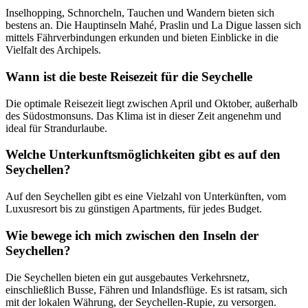
Inselhopping, Schnorcheln, Tauchen und Wandern bieten sich
bestens an. Die Hauptinseln Mahé, Praslin und La Digue lassen sich
mittels Fährverbindungen erkunden und bieten Einblicke in die
Vielfalt des Archipels.
Wann ist die beste Reisezeit für die Seychelle
Die optimale Reisezeit liegt zwischen April und Oktober, außerhalb
des Südostmonsuns. Das Klima ist in dieser Zeit angenehm und
ideal für Strandurlaube.
Welche Unterkunftsmöglichkeiten gibt es auf den
Seychellen?
Auf den Seychellen gibt es eine Vielzahl von Unterkünften, vom
Luxusresort bis zu günstigen Apartments, für jedes Budget.
Wie bewege ich mich zwischen den Inseln der
Seychellen?
Die Seychellen bieten ein gut ausgebautes Verkehrsnetz,
einschließlich Busse, Fähren und Inlandsflüge. Es ist ratsam, sich
mit der lokalen Währung, der Seychellen-Rupie, zu versorgen.