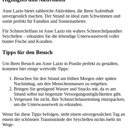
Anse Lazio bietet zahlreiche Aktivitäten, die Ihren Aufenthalt
unvergesslich machen. Der Strand ist ideal zum Schwimmen und
somit perfekt für Familien und Sonnenanbeter.
Für Schnorchelfans ist Anse Lazio ein wahres Schnorchelparadies
Seychellen – erkunden Sie die lebendige Unterwasserwelt voller
bunter Fische und Korallen.
Tipps für den Besuch
Um Ihren Besuch am Anse Lazio in Praslin perfekt zu gestalten,
kommen hier einige wertvolle Tipps:
Besuchen Sie den Strand am frühen Morgen oder späten
Nachmittag, um den Menschenmassen zu entgehen.
Bringen Sie genügend Wasser und Snacks mit, da es am
Strand selbst nur begrenzte Versorgungsmöglichkeiten gibt.
Vergessen Sie nicht, Ihre Schnorchelausrüstung einzupacken,
um die Unterwasserwelt zu erkunden.
Wenn Sie diese Tipps befolgen, steht einem unvergesslichen Tag an
einem der schönsten Traumstrände der Seychellen nichts mehr im
Wege.