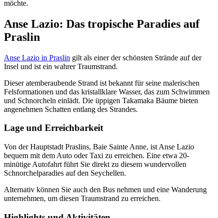
möchte.
Anse Lazio: Das tropische Paradies auf
Praslin
Anse Lazio in Praslin
gilt als einer der schönsten Strände auf der
Insel und ist ein wahrer Traumstrand.
Dieser atemberaubende Strand ist bekannt für seine malerischen
Felsformationen und das kristallklare Wasser, das zum Schwimmen
und Schnorcheln einlädt. Die üppigen Takamaka Bäume bieten
angenehmen Schatten entlang des Strandes.
Lage und Erreichbarkeit
Von der Hauptstadt Praslins, Baie Sainte Anne, ist Anse Lazio
bequem mit dem Auto oder Taxi zu erreichen. Eine etwa 20-
minütige Autofahrt führt Sie direkt zu diesem wundervollen
Schnorchelparadies auf den Seychellen.
Alternativ können Sie auch den Bus nehmen und eine Wanderung
unternehmen, um diesen Traumstrand zu erreichen.
Highlights und Aktivitäten