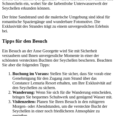
Schnorcheln ein, wobei Sie die farbenfrohe Unterwasserwelt der
Seychellen erkunden können.
Der feine Sandstrand und die malerische Umgebung sind ideal für
romantische Spaziergänge und wunderbare Fotomotive. Die
Exklusivität des Strandes trägt zu einem unvergesslichen Erlebnis
bei.
Tipps für den Besuch
Ein Besuch an der Anse Georgette wird Sie mit Sicherheit
verzaubern und Ihnen unvergessliche Momente in einer der
schönsten versteckten Buchten der Seychellen bescheren. Beachten
Sie aber die folgenden Tipps:
Buchung im Voraus:
Stellen Sie sicher, dass Sie vorab eine
Genehmigung für den Zugang zum Strand über das
Constance Lemuria Resort erhalten, um Ihre Exklusivität auf
den Seychellen zu sichern.
Wanderung:
Wenn Sie sich für die Wanderung entscheiden,
bringen Sie bequemes Schuhwerk und genügend Wasser mit.
Visitenzeiten:
Planen Sie Ihren Besuch in den ruhigeren
Morgen- oder Abendstunden, um die versteckte Bucht der
Seychellen in einer noch friedlicheren Atmosphäre zu
genießen.