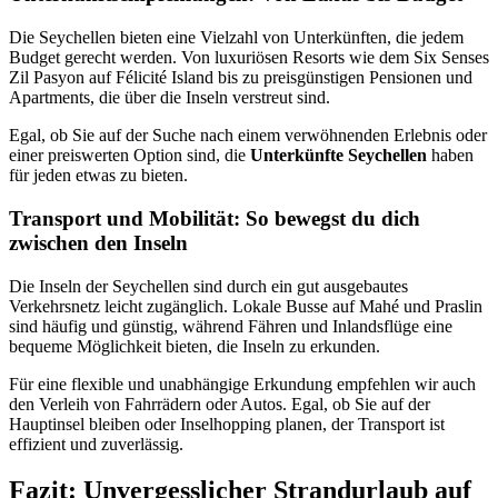
Die Seychellen bieten eine Vielzahl von Unterkünften, die jedem
Budget gerecht werden. Von luxuriösen Resorts wie dem Six Senses
Zil Pasyon auf Félicité Island bis zu preisgünstigen Pensionen und
Apartments, die über die Inseln verstreut sind.
Egal, ob Sie auf der Suche nach einem verwöhnenden Erlebnis oder
einer preiswerten Option sind, die
Unterkünfte Seychellen
haben
für jeden etwas zu bieten.
Transport und Mobilität: So bewegst du dich
zwischen den Inseln
Die Inseln der Seychellen sind durch ein gut ausgebautes
Verkehrsnetz leicht zugänglich. Lokale Busse auf Mahé und Praslin
sind häufig und günstig, während Fähren und Inlandsflüge eine
bequeme Möglichkeit bieten, die Inseln zu erkunden.
Für eine flexible und unabhängige Erkundung empfehlen wir auch
den Verleih von Fahrrädern oder Autos. Egal, ob Sie auf der
Hauptinsel bleiben oder Inselhopping planen, der Transport ist
effizient und zuverlässig.
Fazit: Unvergesslicher Strandurlaub auf