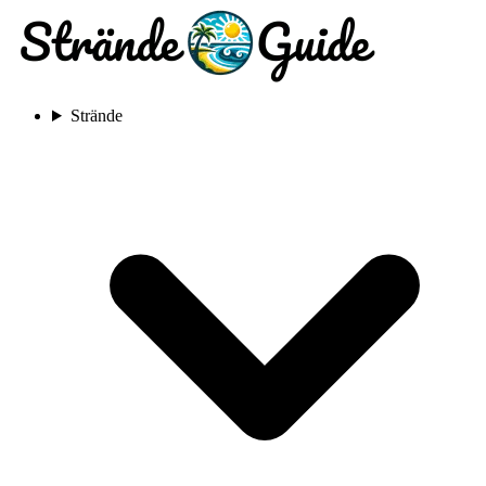
Strände