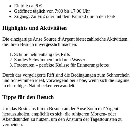
Eintritt: ca. 8 €
Geöffnet: täglich von 7:00 bis 17:00 Uhr
Zugang: Zu Fuß oder mit dem Fahrrad durch den Park
Highlights und Aktivitäten
Die einzigartige Anse Source d’Argent bietet zahlreiche Aktivitäten,
die Ihren Besuch unvergesslich machen:
Schnorcheln entlang des Riffs
Sanftes Schwimmen im klaren Wasser
Fototouren – perfekte Kulisse für Erinnerungsfotos
Durch das vorgelagerte Riff sind die Bedingungen zum Schnorcheln
und Schwimmen ideal, vorwiegend bei Ebbe, wenn sich die Lagune
in ein ruhiges Naturbecken verwandelt.
Tipps für den Besuch
Um das Beste aus Ihrem Besuch an der Anse Source d’Argent
herauszuholen, empfiehlt es sich, die ruhigeren Morgen- oder
Abendstunden zu nutzen, um den Ansturm der Tagestouristen zu
vermeiden.