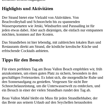
Highlights und Aktivitäten
Der Strand bietet eine Vielzahl von Aktivitäten. Von
Beachvolleyball und Schnorcheln bis zu spannenden
Wassersportarten wie Jetski, Windsurfen und Parasailing ist für
jeden etwas dabei. Aber auch diejenigen, die einfach nur entspannen
möchten, kommen auf ihre Kosten.
Das Strandleben ist hier lebendig, mit zahlreichen lokalen Bars und
Restaurants direkt am Strand, die köstliche kreolische Küche und
erfrischende Cocktails anbieten.
Tipps für den Besuch
Für einen perfekten Tag am Beau Vallon Beach empfehlen wir, früh
anzukommen, um einen guten Platz zu sichern, besonders in den
geschäftigen Ferienzeiten. Es lohnt sich, die morgendliche Ruhe und
den Sonnenaufgang zu genießen. Vergessen Sie nicht Ihre
Schnorchelausrüstung, um die Unterwasserwelt zu entdecken, und
ein Besuch in einer der vielen Strandbars rundet den Tag ab.
Beau Vallon Mahé bleibt ein Muss für jeden Strandliebhaber, der
das Beste aus seinem Urlaub auf den Seychellen herausholen