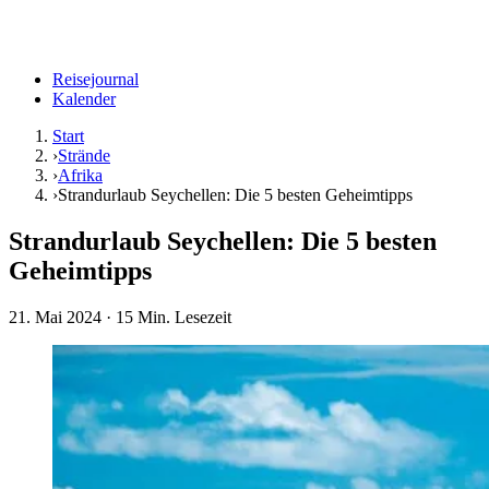
Reisejournal
Kalender
Start
›
Strände
›
Afrika
›
Strandurlaub Seychellen: Die 5 besten Geheimtipps
Strandurlaub Seychellen: Die 5 besten
Geheimtipps
21. Mai 2024
· 15 Min. Lesezeit