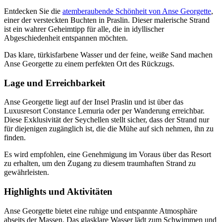
Entdecken Sie die
atemberaubende Schönheit von Anse Georgette
,
einer der versteckten Buchten in Praslin. Dieser malerische Strand
ist ein wahrer Geheimtipp für alle, die in idyllischer
Abgeschiedenheit entspannen möchten.
Das klare, türkisfarbene Wasser und der feine, weiße Sand machen
Anse Georgette zu einem perfekten Ort des Rückzugs.
Lage und Erreichbarkeit
Anse Georgette liegt auf der Insel Praslin und ist über das
Luxusresort Constance Lemuria oder per Wanderung erreichbar.
Diese Exklusivität der Seychellen stellt sicher, dass der Strand nur
für diejenigen zugänglich ist, die die Mühe auf sich nehmen, ihn zu
finden.
Es wird empfohlen, eine Genehmigung im Voraus über das Resort
zu erhalten, um den Zugang zu diesem traumhaften Strand zu
gewährleisten.
Highlights und Aktivitäten
Anse Georgette bietet eine ruhige und entspannte Atmosphäre
abseits der Massen. Das glasklare Wasser lädt zum Schwimmen und