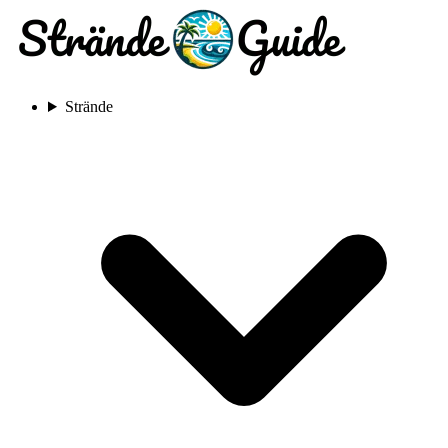
Strände