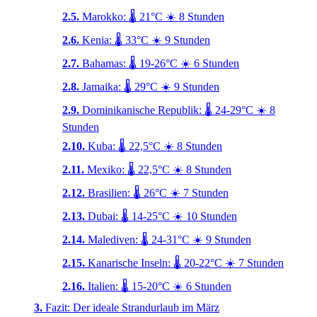
Marokko: 🌡️ 21°C ☀️ 8 Stunden
Kenia: 🌡️ 33°C ☀️ 9 Stunden
Bahamas: 🌡️ 19-26°C ☀️ 6 Stunden
Jamaika: 🌡️ 29°C ☀️ 9 Stunden
Dominikanische Republik: 🌡️ 24-29°C ☀️ 8
Stunden
Kuba: 🌡️ 22,5°C ☀️ 8 Stunden
Mexiko: 🌡️ 22,5°C ☀️ 8 Stunden
Brasilien: 🌡️ 26°C ☀️ 7 Stunden
Dubai: 🌡️ 14-25°C ☀️ 10 Stunden
Malediven: 🌡️ 24-31°C ☀️ 9 Stunden
Kanarische Inseln: 🌡️ 20-22°C ☀️ 7 Stunden
Italien: 🌡️ 15-20°C ☀️ 6 Stunden
Fazit: Der ideale Strandurlaub im März