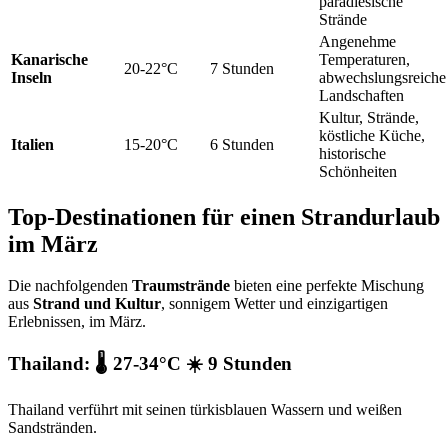
paradiesische
Strände
Angenehme
Kanarische
Temperaturen,
20-22°C
7 Stunden
Inseln
abwechslungsreiche
Landschaften
Kultur, Strände,
köstliche Küche,
Italien
15-20°C
6 Stunden
historische
Schönheiten
Top-Destinationen für einen Strandurlaub
im März
Die nachfolgenden
Traumstrände
bieten eine perfekte Mischung
aus
Strand und Kultur
, sonnigem Wetter und einzigartigen
Erlebnissen, im März.
Thailand: 🌡️ 27-34°C ☀️ 9 Stunden
Thailand verführt mit seinen türkisblauen Wassern und weißen
Sandstränden.