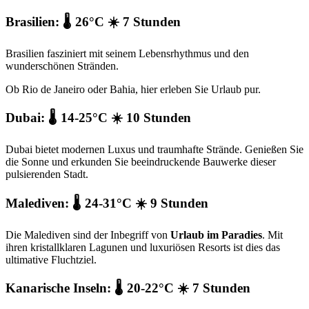
Brasilien: 🌡️ 26°C ☀️ 7 Stunden
Brasilien fasziniert mit seinem Lebensrhythmus und den
wunderschönen Stränden.
Ob Rio de Janeiro oder Bahia, hier erleben Sie Urlaub pur.
Dubai: 🌡️ 14-25°C ☀️ 10 Stunden
Dubai bietet modernen Luxus und traumhafte Strände. Genießen Sie
die Sonne und erkunden Sie beeindruckende Bauwerke dieser
pulsierenden Stadt.
Malediven: 🌡️ 24-31°C ☀️ 9 Stunden
Die Malediven sind der Inbegriff von
Urlaub im Paradies
. Mit
ihren kristallklaren Lagunen und luxuriösen Resorts ist dies das
ultimative Fluchtziel.
Kanarische Inseln: 🌡️ 20-22°C ☀️ 7 Stunden