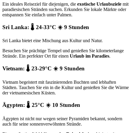
Ein ideales Reiseziel für diejenigen, die
exotische Urlaubsziele
mit
paradiesischen Stränden suchen. Erkunden Sie lokale Märkte oder
entspannen Sie einfach unter Palmen.
Sri Lanka: 🌡️ 24-33°C ☀️ 9 Stunden
Sri Lanka bietet eine Mischung aus Kultur und Natur.
Besuchen Sie prächtige Tempel und genießen Sie kilometerlange
Strände. Ein perfekter Ort für einen
Urlaub im Paradies
.
Vietnam: 🌡️ 23-29°C ☀️ 9 Stunden
Vietnam begeistert mit faszinierenden Buchten und lebhaften
Städten. Tauchen Sie ein in die Kultur und genießen Sie die Wärme
der vietnamesischen Küsten.
Ägypten: 🌡️ 25°C ☀️ 10 Stunden
Ägypten ist nicht nur wegen seiner Pyramiden bekannt, sondern
auch für seine sonnenverwöhnten Strände.