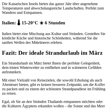
Die Kanarischen Inseln bieten das ganze Jahr über angenehme
Temperaturen und abwechslungsreiche Landschaften. Perfekt zum
Wandern und Entspannen.
Italien: 🌡️ 15-20°C ☀️ 6 Stunden
Italien bietet eine Mischung aus Kultur und Stränden. Genießen Sie
köstliche Küche und historische Schönheiten, während Sie die
sanften Wellen des Mittelmeers erleben.
Fazit: Der ideale Strandurlaub im März
Ein Strandurlaub im März bietet Ihnen die perfekte Gelegenheit,
dem tristen Winterwetter zu entfliehen und in wärmeren Gefilden
aufzutanken.
Mit einer Vielzahl von Reisezielen, die sowohl Erholung als auch
Abenteuer bieten, gibt es keinen besseren Zeitpunkt, um die Koffer
zu packen und zu einem der schönsten Strandparadiese im Frühling
zu reisen.
Egal, ob Sie an den Stränden Thailands entspannen möchten oder
die Kulturen Ägyptens erkunden wollen – die Sonne und das Meer