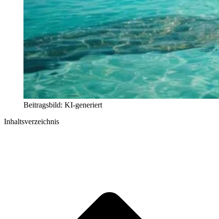
Beitragsbild: KI-generiert
Inhaltsverzeichnis