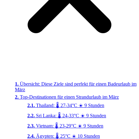
Übersicht: Diese Ziele sind perfekt für einen Badeurlaub im
März
Top-Destinationen für einen Strandurlaub im März
Thailand: 🌡️ 27-34°C ☀️ 9 Stunden
Sri Lanka: 🌡️ 24-33°C ☀️ 9 Stunden
Vietnam: 🌡️ 23-29°C ☀️ 9 Stunden
Ägypten: 🌡️ 25°C ☀️ 10 Stunden