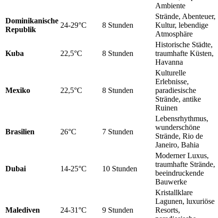
Ambiente
Strände, Abenteuer,
Dominikanische
24-29°C
8 Stunden
Kultur, lebendige
Republik
Atmosphäre
Historische Städte,
Kuba
22,5°C
8 Stunden
traumhafte Küsten,
Havanna
Kulturelle
Erlebnisse,
Mexiko
22,5°C
8 Stunden
paradiesische
Strände, antike
Ruinen
Lebensrhythmus,
wunderschöne
Brasilien
26°C
7 Stunden
Strände, Rio de
Janeiro, Bahia
Moderner Luxus,
traumhafte Strände,
Dubai
14-25°C
10 Stunden
beeindruckende
Bauwerke
Kristallklare
Lagunen, luxuriöse
Malediven
24-31°C
9 Stunden
Resorts,