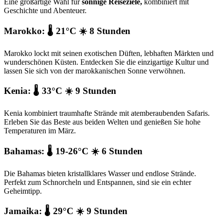
Eine großartige Wahl für
sonnige Reiseziele,
kombiniert mit
Geschichte und Abenteuer.
Marokko: 🌡️ 21°C ☀️ 8 Stunden
Marokko lockt mit seinen exotischen Düften, lebhaften Märkten und
wunderschönen Küsten. Entdecken Sie die einzigartige Kultur und
lassen Sie sich von der marokkanischen Sonne verwöhnen.
Kenia: 🌡️ 33°C ☀️ 9 Stunden
Kenia kombiniert traumhafte Strände mit atemberaubenden Safaris.
Erleben Sie das Beste aus beiden Welten und genießen Sie hohe
Temperaturen im März.
Bahamas: 🌡️ 19-26°C ☀️ 6 Stunden
Die Bahamas bieten kristallklares Wasser und endlose Strände.
Perfekt zum Schnorcheln und Entspannen, sind sie ein echter
Geheimtipp.
Jamaika: 🌡️ 29°C ☀️ 9 Stunden