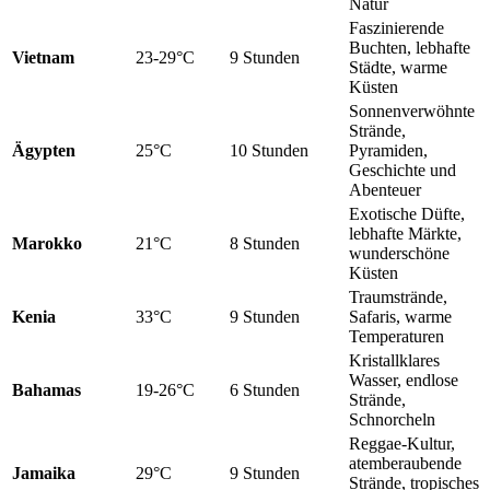
Natur
Faszinierende
Buchten, lebhafte
Vietnam
23-29°C
9 Stunden
Städte, warme
Küsten
Sonnenverwöhnte
Strände,
Ägypten
25°C
10 Stunden
Pyramiden,
Geschichte und
Abenteuer
Exotische Düfte,
lebhafte Märkte,
Marokko
21°C
8 Stunden
wunderschöne
Küsten
Traumstrände,
Kenia
33°C
9 Stunden
Safaris, warme
Temperaturen
Kristallklares
Wasser, endlose
Bahamas
19-26°C
6 Stunden
Strände,
Schnorcheln
Reggae-Kultur,
atemberaubende
Jamaika
29°C
9 Stunden
Strände, tropisches