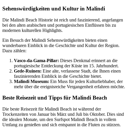
Sehenswürdigkeiten und Kultur in Malindi
Die Malindi Beach Historie ist reich und faszinierend, angefangen
bei den alten arabischen und portugiesischen Einflüssen bis zu
modernen kulturellen Highlights.
Ein Besuch der Malindi Sehenswürdigkeiten bieten einen
wunderbaren Einblick in die Geschichte und Kultur der Region.
Dazu zählen:
Vasco-da-Gama-Pillar:
Dieses Denkmal erinnert an die
portugiesische Entdeckung der Küste im 15. Jahrhundert.
Gede-Ruinen:
Eine alte, verlassene Stadt, die Ihnen einen
faszinierenden Einblick in die Geschichte bietet.
Malindi Museum:
Ein Muss für jeden Kulturliebhaber, der
mehr über die ereignisreiche Vergangenheit erfahren möchte.
Beste Reisezeit und Tipps für Malindi Beach
Die beste Reisezeit für Malindi Beach ist während der
Trockenzeiten von Januar bis März und Juli bis Oktober. Dies sind
die idealen Monate, um den Surfspot Malindi Beach in vollem
Umfang zu genießen und sich entspannt in die Fluten zu stürzen.