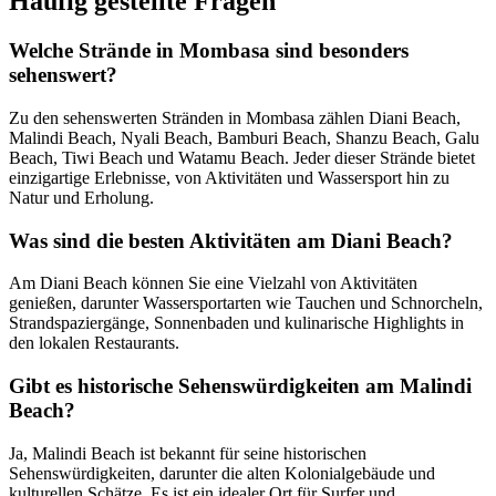
Häufig gestellte Fragen
Welche Strände in Mombasa sind besonders
sehenswert?
Zu den sehenswerten Stränden in Mombasa zählen Diani Beach,
Malindi Beach, Nyali Beach, Bamburi Beach, Shanzu Beach, Galu
Beach, Tiwi Beach und Watamu Beach. Jeder dieser Strände bietet
einzigartige Erlebnisse, von Aktivitäten und Wassersport hin zu
Natur und Erholung.
Was sind die besten Aktivitäten am Diani Beach?
Am Diani Beach können Sie eine Vielzahl von Aktivitäten
genießen, darunter Wassersportarten wie Tauchen und Schnorcheln,
Strandspaziergänge, Sonnenbaden und kulinarische Highlights in
den lokalen Restaurants.
Gibt es historische Sehenswürdigkeiten am Malindi
Beach?
Ja, Malindi Beach ist bekannt für seine historischen
Sehenswürdigkeiten, darunter die alten Kolonialgebäude und
kulturellen Schätze. Es ist ein idealer Ort für Surfer und