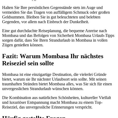
Halten Sie Ihre persönlichen Gegenstände stets im Auge und
vermeiden Sie das Tragen von auffälligem Schmuck oder großen
Geldsummen. Bleiben Sie in gut beleuchteten und belebten
Gegenden, vor allem nach Einbruch der Dunkelheit.
Eine gut durchdachte Reiseplanung, die bequeme Anreise nach
Mombasa und das Befolgen von Sicherheit Mombasa Urlaub-Tipps
sorgen dafür, dass Sie Ihren Strandurlaub in Mombasa in vollen
Zügen genießen können.
Fazit: Warum Mombasa Ihr nächstes
Reiseziel sein sollte
Mombasa ist eine einzigartige Destination, die vielerlei Gründe
bietet, warum sie Ihr nächster Urlaubsort sein sollte. Mit seinen
traumhaften Stränden bietet Mombasa alles, was Sie sich für einen
unvergesslichen Strandurlaub wünschen können.
Die Kombination aus natürlichen Schönheiten, kultureller Vielfalt
und luxuriöser Entspannung macht Mombasa zu einem Top-
Reiseziel, das unvergessliche Erinnerungen verspricht.