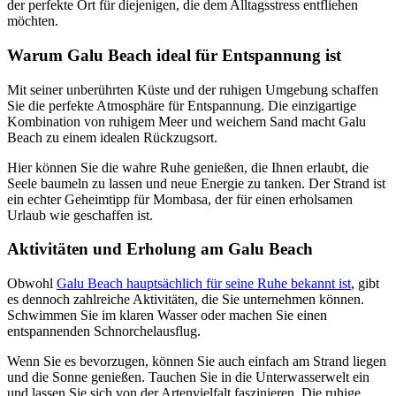
der perfekte Ort für diejenigen, die dem Alltagsstress entfliehen
möchten.
Warum Galu Beach ideal für Entspannung ist
Mit seiner unberührten Küste und der ruhigen Umgebung schaffen
Sie die perfekte Atmosphäre für Entspannung. Die einzigartige
Kombination von ruhigem Meer und weichem Sand macht Galu
Beach zu einem idealen Rückzugsort.
Hier können Sie die wahre Ruhe genießen, die Ihnen erlaubt, die
Seele baumeln zu lassen und neue Energie zu tanken. Der Strand ist
ein echter Geheimtipp für Mombasa, der für einen erholsamen
Urlaub wie geschaffen ist.
Aktivitäten und Erholung am Galu Beach
Obwohl
Galu Beach hauptsächlich für seine Ruhe bekannt ist
, gibt
es dennoch zahlreiche Aktivitäten, die Sie unternehmen können.
Schwimmen Sie im klaren Wasser oder machen Sie einen
entspannenden Schnorchelausflug.
Wenn Sie es bevorzugen, können Sie auch einfach am Strand liegen
und die Sonne genießen. Tauchen Sie in die Unterwasserwelt ein
und lassen Sie sich von der Artenvielfalt faszinieren. Die ruhige