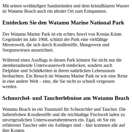
Mit seinen weitläufigen Sandstränden und dem kristallklaren Wasser
ist Watamu Beach auch ein idealer Ort zum Entspannen.
Entdecken Sie den Watamu Marine National Park
Der Watamu Marine Park ist ein echtes Juwel von Kenias Küste.
Gegründet im Jahr 1968, schützt der Park eine vielfältige
Meereswelt, die sich durch Korallenriffe, Mangroven und
Seegraswiesen auszeichnet.
Während eines Ausflugs in diesen Park können Sie nicht nur die
atemberaubende Unterwasserwelt entdecken, sondern auch
Delphine und Schildkröten in ihrem natürlichen Lebensraum
beobachten. Ein Besuch im Watamu Marine Park ist wie eine Reise
in eine andere Welt – eine, die Sie nicht so schnell vergessen
werden.
Schnorchel- und Taucherlebnisse am Watamu Beach
Watamu Beach ist ein Traumziel für Schnorchler und Taucher. Die
farbenfrohen Korallenriffe und die reichhaltige Fischwelt laden zu
unvergesslichen Unterwasserabenteuern ein. Egal, ob Sie ein
erfahrener Taucher oder ein Anfänger sind – hier kommen alle auf
ihre Kosten.