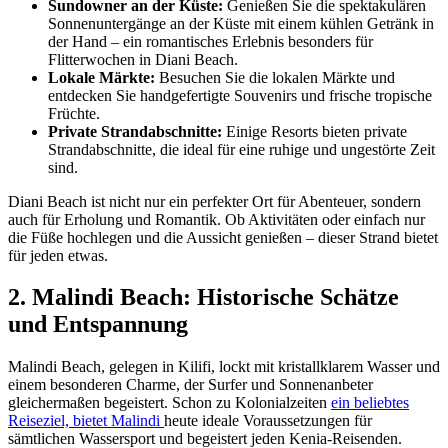
Sundowner an der Küste:
Genießen Sie die spektakulären
Sonnenuntergänge an der Küste mit einem kühlen Getränk in
der Hand – ein romantisches Erlebnis besonders für
Flitterwochen in Diani Beach.
Lokale Märkte:
Besuchen Sie die lokalen Märkte und
entdecken Sie handgefertigte Souvenirs und frische tropische
Früchte.
Private Strandabschnitte:
Einige Resorts bieten private
Strandabschnitte, die ideal für eine ruhige und ungestörte Zeit
sind.
Diani Beach ist nicht nur ein perfekter Ort für Abenteuer, sondern
auch für Erholung und Romantik. Ob Aktivitäten oder einfach nur
die Füße hochlegen und die Aussicht genießen – dieser Strand bietet
für jeden etwas.
2. Malindi Beach: Historische Schätze
und Entspannung
Malindi Beach, gelegen in Kilifi, lockt mit kristallklarem Wasser und
einem besonderen Charme, der Surfer und Sonnenanbeter
gleichermaßen begeistert. Schon zu Kolonialzeiten
ein beliebtes
Reiseziel, bietet Malindi
heute ideale Voraussetzungen für
sämtlichen Wassersport und begeistert jeden Kenia-Reisenden.