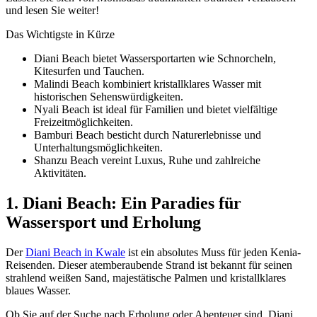
und lesen Sie weiter!
Das Wichtigste in Kürze
Diani Beach bietet Wassersportarten wie Schnorcheln,
Kitesurfen und Tauchen.
Malindi Beach kombiniert kristallklares Wasser mit
historischen Sehenswürdigkeiten.
Nyali Beach ist ideal für Familien und bietet vielfältige
Freizeitmöglichkeiten.
Bamburi Beach besticht durch Naturerlebnisse und
Unterhaltungsmöglichkeiten.
Shanzu Beach vereint Luxus, Ruhe und zahlreiche
Aktivitäten.
1. Diani Beach: Ein Paradies für
Wassersport und Erholung
Der
Diani Beach in Kwale
ist ein absolutes Muss für jeden Kenia-
Reisenden. Dieser atemberaubende Strand ist bekannt für seinen
strahlend weißen Sand, majestätische Palmen und kristallklares
blaues Wasser.
Ob Sie auf der Suche nach Erholung oder Abenteuer sind, Diani