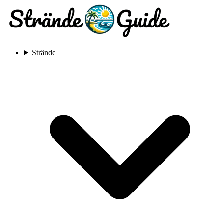
Strände