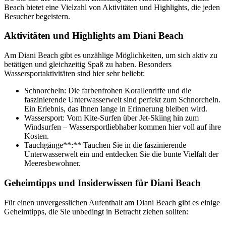
Beach bietet eine Vielzahl von Aktivitäten und Highlights, die jeden
Besucher begeistern.
Aktivitäten und Highlights am Diani Beach
Am Diani Beach gibt es unzählige Möglichkeiten, um sich aktiv zu
betätigen und gleichzeitig Spaß zu haben. Besonders
Wassersportaktivitäten sind hier sehr beliebt:
Schnorcheln: Die farbenfrohen Korallenriffe und die
faszinierende Unterwasserwelt sind perfekt zum Schnorcheln.
Ein Erlebnis, das Ihnen lange in Erinnerung bleiben wird.
Wassersport: Vom Kite-Surfen über Jet-Skiing hin zum
Windsurfen – Wassersportliebhaber kommen hier voll auf ihre
Kosten.
Tauchgänge**:** Tauchen Sie in die faszinierende
Unterwasserwelt ein und entdecken Sie die bunte Vielfalt der
Meeresbewohner.
Geheimtipps und Insiderwissen für Diani Beach
Für einen unvergesslichen Aufenthalt am Diani Beach gibt es einige
Geheimtipps, die Sie unbedingt in Betracht ziehen sollten: