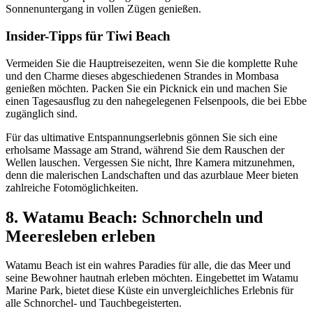
Sonnenuntergang in vollen Zügen genießen.
Insider-Tipps für Tiwi Beach
Vermeiden Sie die Hauptreisezeiten, wenn Sie die komplette Ruhe
und den Charme dieses abgeschiedenen Strandes in Mombasa
genießen möchten. Packen Sie ein Picknick ein und machen Sie
einen Tagesausflug zu den nahegelegenen Felsenpools, die bei Ebbe
zugänglich sind.
Für das ultimative Entspannungserlebnis gönnen Sie sich eine
erholsame Massage am Strand, während Sie dem Rauschen der
Wellen lauschen. Vergessen Sie nicht, Ihre Kamera mitzunehmen,
denn die malerischen Landschaften und das azurblaue Meer bieten
zahlreiche Fotomöglichkeiten.
8. Watamu Beach: Schnorcheln und
Meeresleben erleben
Watamu Beach ist ein wahres Paradies für alle, die das Meer und
seine Bewohner hautnah erleben möchten. Eingebettet im Watamu
Marine Park, bietet diese Küste ein unvergleichliches Erlebnis für
alle Schnorchel- und Tauchbegeisterten.