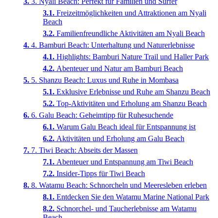
3. Nyali Beach: Perfekt für Familien und Surfer
Freizeitmöglichkeiten und Attraktionen am Nyali
Beach
Familienfreundliche Aktivitäten am Nyali Beach
4. Bamburi Beach: Unterhaltung und Naturerlebnisse
Highlights: Bamburi Nature Trail und Haller Park
Abenteuer und Natur am Bamburi Beach
5. Shanzu Beach: Luxus und Ruhe in Mombasa
Exklusive Erlebnisse und Ruhe am Shanzu Beach
Top-Aktivitäten und Erholung am Shanzu Beach
6. Galu Beach: Geheimtipp für Ruhesuchende
Warum Galu Beach ideal für Entspannung ist
Aktivitäten und Erholung am Galu Beach
7. Tiwi Beach: Abseits der Massen
Abenteuer und Entspannung am Tiwi Beach
Insider-Tipps für Tiwi Beach
8. Watamu Beach: Schnorcheln und Meeresleben erleben
Entdecken Sie den Watamu Marine National Park
Schnorchel- und Taucherlebnisse am Watamu
Beach