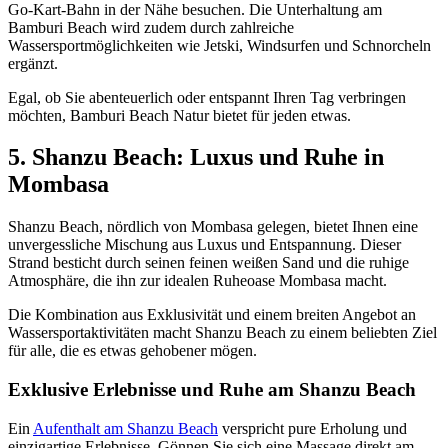
Go-Kart-Bahn in der Nähe besuchen. Die Unterhaltung am
Bamburi Beach wird zudem durch zahlreiche
Wassersportmöglichkeiten wie Jetski, Windsurfen und Schnorcheln
ergänzt.
Egal, ob Sie abenteuerlich oder entspannt Ihren Tag verbringen
möchten, Bamburi Beach Natur bietet für jeden etwas.
5. Shanzu Beach: Luxus und Ruhe in
Mombasa
Shanzu Beach, nördlich von Mombasa gelegen, bietet Ihnen eine
unvergessliche Mischung aus Luxus und Entspannung. Dieser
Strand besticht durch seinen feinen weißen Sand und die ruhige
Atmosphäre, die ihn zur idealen Ruheoase Mombasa macht.
Die Kombination aus Exklusivität und einem breiten Angebot an
Wassersportaktivitäten macht Shanzu Beach zu einem beliebten Ziel
für alle, die es etwas gehobener mögen.
Exklusive Erlebnisse und Ruhe am Shanzu Beach
Ein
Aufenthalt am Shanzu Beach
verspricht pure Erholung und
einzigartige Erlebnisse. Gönnen Sie sich eine Massage direkt am