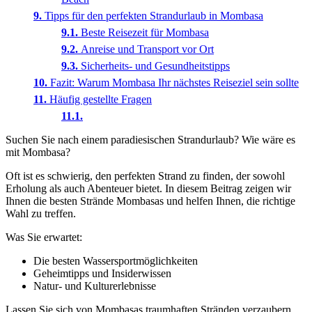
Tipps für den perfekten Strandurlaub in Mombasa
Beste Reisezeit für Mombasa
Anreise und Transport vor Ort
Sicherheits- und Gesundheitstipps
Fazit: Warum Mombasa Ihr nächstes Reiseziel sein sollte
Häufig gestellte Fragen
Suchen Sie nach einem paradiesischen Strandurlaub? Wie wäre es
mit Mombasa?
Oft ist es schwierig, den perfekten Strand zu finden, der sowohl
Erholung als auch Abenteuer bietet. In diesem Beitrag zeigen wir
Ihnen die besten Strände Mombasas und helfen Ihnen, die richtige
Wahl zu treffen.
Was Sie erwartet:
Die besten Wassersportmöglichkeiten
Geheimtipps und Insiderwissen
Natur- und Kulturerlebnisse
Lassen Sie sich von Mombasas traumhaften Stränden verzaubern