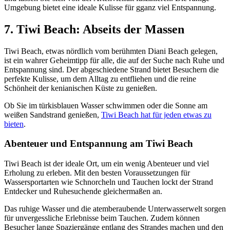
Umgebung bietet eine ideale Kulisse für gganz viel Entspannung.
7. Tiwi Beach: Abseits der Massen
Tiwi Beach, etwas nördlich vom berühmten Diani Beach gelegen,
ist ein wahrer Geheimtipp für alle, die auf der Suche nach Ruhe und
Entspannung sind. Der abgeschiedene Strand bietet Besuchern die
perfekte Kulisse, um dem Alltag zu entfliehen und die reine
Schönheit der kenianischen Küste zu genießen.
Ob Sie im türkisblauen Wasser schwimmen oder die Sonne am
weißen Sandstrand genießen,
Tiwi Beach hat für jeden etwas zu
bieten
.
Abenteuer und Entspannung am Tiwi Beach
Tiwi Beach ist der ideale Ort, um ein wenig Abenteuer und viel
Erholung zu erleben. Mit den besten Voraussetzungen für
Wassersportarten wie Schnorcheln und Tauchen lockt der Strand
Entdecker und Ruhesuchende gleichermaßen an.
Das ruhige Wasser und die atemberaubende Unterwasserwelt sorgen
für unvergessliche Erlebnisse beim Tauchen. Zudem können
Besucher lange Spaziergänge entlang des Strandes machen und den