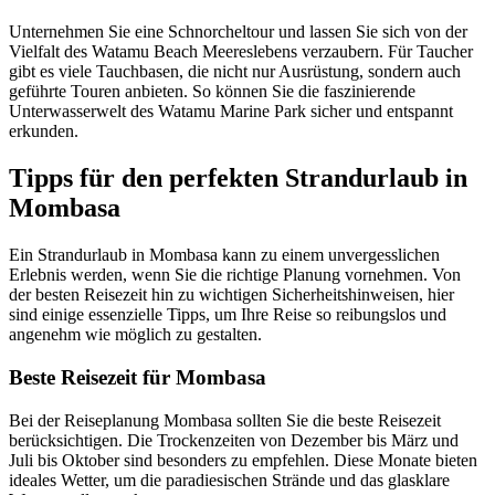
Unternehmen Sie eine Schnorcheltour und lassen Sie sich von der
Vielfalt des Watamu Beach Meereslebens verzaubern. Für Taucher
gibt es viele Tauchbasen, die nicht nur Ausrüstung, sondern auch
geführte Touren anbieten. So können Sie die faszinierende
Unterwasserwelt des Watamu Marine Park sicher und entspannt
erkunden.
Tipps für den perfekten Strandurlaub in
Mombasa
Ein Strandurlaub in Mombasa kann zu einem unvergesslichen
Erlebnis werden, wenn Sie die richtige Planung vornehmen. Von
der besten Reisezeit hin zu wichtigen Sicherheitshinweisen, hier
sind einige essenzielle Tipps, um Ihre Reise so reibungslos und
angenehm wie möglich zu gestalten.
Beste Reisezeit für Mombasa
Bei der Reiseplanung Mombasa sollten Sie die beste Reisezeit
berücksichtigen. Die Trockenzeiten von Dezember bis März und
Juli bis Oktober sind besonders zu empfehlen. Diese Monate bieten
ideales Wetter, um die paradiesischen Strände und das glasklare