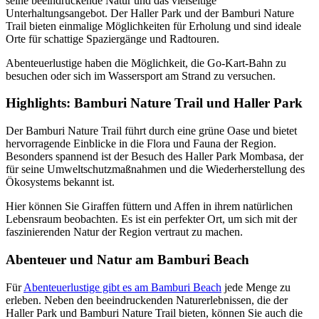
seine beeindruckende Natur und das vielseitige
Unterhaltungsangebot. Der Haller Park und der Bamburi Nature
Trail bieten einmalige Möglichkeiten für Erholung und sind ideale
Orte für schattige Spaziergänge und Radtouren.
Abenteuerlustige haben die Möglichkeit, die Go-Kart-Bahn zu
besuchen oder sich im Wassersport am Strand zu versuchen.
Highlights: Bamburi Nature Trail und Haller Park
Der Bamburi Nature Trail führt durch eine grüne Oase und bietet
hervorragende Einblicke in die Flora und Fauna der Region.
Besonders spannend ist der Besuch des Haller Park Mombasa, der
für seine Umweltschutzmaßnahmen und die Wiederherstellung des
Ökosystems bekannt ist.
Hier können Sie Giraffen füttern und Affen in ihrem natürlichen
Lebensraum beobachten. Es ist ein perfekter Ort, um sich mit der
faszinierenden Natur der Region vertraut zu machen.
Abenteuer und Natur am Bamburi Beach
Für
Abenteuerlustige gibt es am Bamburi Beach
jede Menge zu
erleben. Neben den beeindruckenden Naturerlebnissen, die der
Haller Park und Bamburi Nature Trail bieten, können Sie auch die