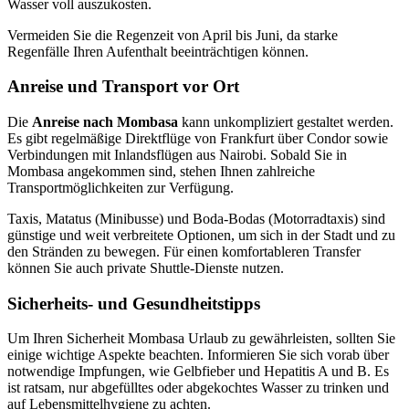
Wasser voll auszukosten.
Vermeiden Sie die Regenzeit von April bis Juni, da starke
Regenfälle Ihren Aufenthalt beeinträchtigen können.
Anreise und Transport vor Ort
Die
Anreise nach Mombasa
kann unkompliziert gestaltet werden.
Es gibt regelmäßige Direktflüge von Frankfurt über Condor sowie
Verbindungen mit Inlandsflügen aus Nairobi. Sobald Sie in
Mombasa angekommen sind, stehen Ihnen zahlreiche
Transportmöglichkeiten zur Verfügung.
Taxis, Matatus (Minibusse) und Boda-Bodas (Motorradtaxis) sind
günstige und weit verbreitete Optionen, um sich in der Stadt und zu
den Stränden zu bewegen. Für einen komfortableren Transfer
können Sie auch private Shuttle-Dienste nutzen.
Sicherheits- und Gesundheitstipps
Um Ihren Sicherheit Mombasa Urlaub zu gewährleisten, sollten Sie
einige wichtige Aspekte beachten. Informieren Sie sich vorab über
notwendige Impfungen, wie Gelbfieber und Hepatitis A und B. Es
ist ratsam, nur abgefülltes oder abgekochtes Wasser zu trinken und
auf Lebensmittelhygiene zu achten.