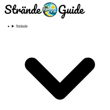
Strände