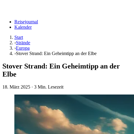
Reisejournal
Kalender
Start
›
Strände
›
Europa
›
Stover Strand: Ein Geheimtipp an der Elbe
Stover Strand: Ein Geheimtipp an der
Elbe
18. März 2025
· 3 Min. Lesezeit