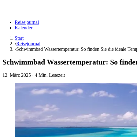
Reisejournal
Kalender
Start
›
Reisejournal
›
Schwimmbad Wassertemperatur: So finden Sie die ideale Temp
Schwimmbad Wassertemperatur: So finden 
12. März 2025
· 4 Min. Lesezeit