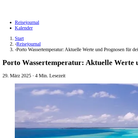
Reisejournal
Kalender
Start
›
Reisejournal
›
Porto Wassertemperatur: Aktuelle Werte und Prognosen für de
Porto Wassertemperatur: Aktuelle Werte 
29. März 2025
· 4 Min. Lesezeit