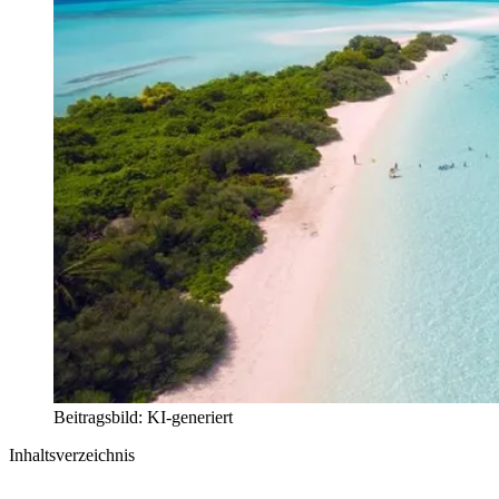
Beitragsbild: KI-generiert
Inhaltsverzeichnis