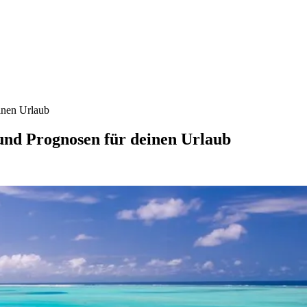
inen Urlaub
und Prognosen für deinen Urlaub