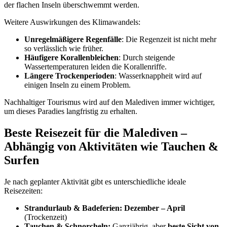
der flachen Inseln überschwemmt werden.
Weitere Auswirkungen des Klimawandels:
Unregelmäßigere Regenfälle
: Die Regenzeit ist nicht mehr
so verlässlich wie früher.
Häufigere Korallenbleichen
: Durch steigende
Wassertemperaturen leiden die Korallenriffe.
Längere Trockenperioden
: Wasserknappheit wird auf
einigen Inseln zu einem Problem.
Nachhaltiger Tourismus wird auf den Malediven immer wichtiger,
um dieses Paradies langfristig zu erhalten.
Beste Reisezeit für die Malediven –
Abhängig von Aktivitäten wie Tauchen &
Surfen
Je nach geplanter Aktivität gibt es unterschiedliche ideale
Reisezeiten:
Strandurlaub & Badeferien:
Dezember – April
(Trockenzeit)
Tauchen & Schnorcheln:
Ganzjährig, aber
beste Sicht von