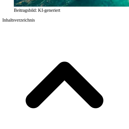
Beitragsbild: KI-generiert
Inhaltsverzeichnis