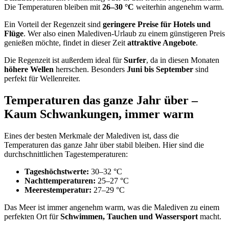
Die Temperaturen bleiben mit
26–30 °C
weiterhin angenehm warm.
Ein Vorteil der Regenzeit sind
geringere Preise für Hotels und
Flüge
. Wer also einen Malediven-Urlaub zu einem günstigeren Preis
genießen möchte, findet in dieser Zeit
attraktive Angebote
.
Die Regenzeit ist außerdem ideal für
Surfer
, da in diesen Monaten
höhere Wellen
herrschen. Besonders
Juni bis September
sind
perfekt für Wellenreiter.
Temperaturen das ganze Jahr über –
Kaum Schwankungen, immer warm
Eines der besten Merkmale der Malediven ist, dass die
Temperaturen das ganze Jahr über stabil bleiben. Hier sind die
durchschnittlichen Tagestemperaturen:
Tageshöchstwerte:
30–32 °C
Nachttemperaturen:
25–27 °C
Meerestemperatur:
27–29 °C
Das Meer ist immer angenehm warm, was die Malediven zu einem
perfekten Ort für
Schwimmen, Tauchen und Wassersport
macht.