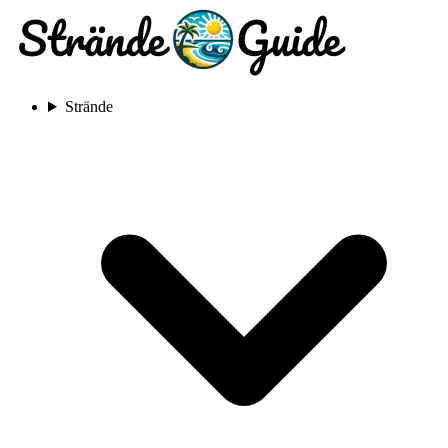
Strände