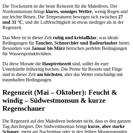
Die Trockenzeit ist die beste Reisezeit für die Malediven. Der
Nordostmonsun bringt
klares, sonniges Wetter
, wenig Regen und
nur leichte Brisen. Die Temperaturen bewegen sich zwischen
27
und 31 °C
, und die Luftfeuchtigkeit ist etwas niedriger als in der
Regenzeit.
Das Meer ist in dieser Zeit
ruhig und kristallklar
, was ideale
Bedingungen für
Taucher, Schnorchler und Badeurlauber
bietet.
Besonders von
Januar bis März
herrschen perfekte Bedingungen
für Wassersportaktivitäten.
Da diese Monate die
Hauptreisezeit
sind, solltet ihr eure
Unterkünfte frühzeitig buchen. Die Preise für Resorts und Flüge
sind in dieser Zeit
am höchsten
, aber das Wetter entschädigt mit
traumhaften Bedingungen.
Regenzeit (Mai – Oktober): Feucht &
windig – Südwestmonsun & kurze
Regenschauer
Die Regenzeit auf den Malediven bedeutet nicht, dass es den ganzen
Tag durchregnet. Der Südwestmonsun bringt
kurze, aber starke
Schauer
, meist am Nachmittag oder in den frühen Morgenstunden.