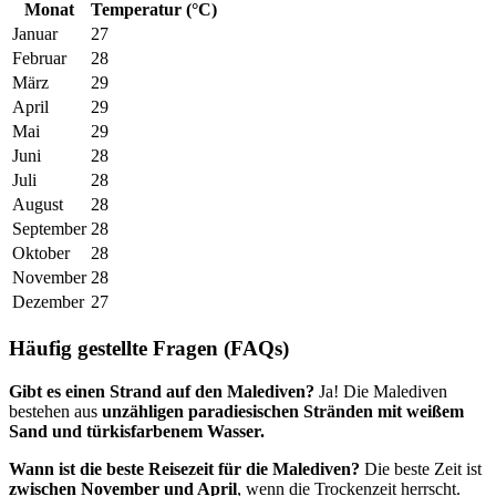
Monat
Temperatur (°C)
Januar
27
Februar
28
März
29
April
29
Mai
29
Juni
28
Juli
28
August
28
September
28
Oktober
28
November
28
Dezember
27
Häufig gestellte Fragen (FAQs)
Gibt es einen Strand auf den Malediven?
Ja! Die Malediven
bestehen aus
unzähligen paradiesischen Stränden mit weißem
Sand und türkisfarbenem Wasser.
Wann ist die beste Reisezeit für die Malediven?
Die beste Zeit ist
zwischen November und April
, wenn die Trockenzeit herrscht.