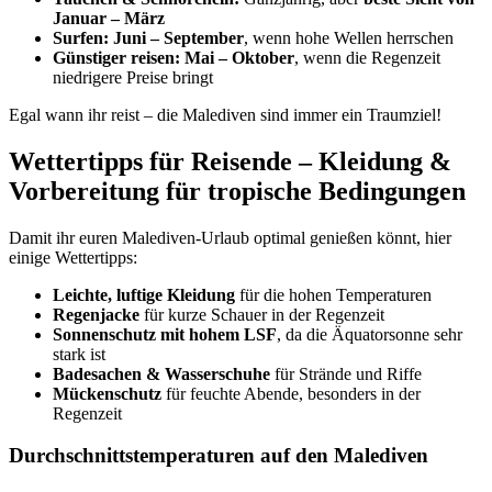
Januar – März
Surfen:
Juni – September
, wenn hohe Wellen herrschen
Günstiger reisen:
Mai – Oktober
, wenn die Regenzeit
niedrigere Preise bringt
Egal wann ihr reist – die Malediven sind immer ein Traumziel!
Wettertipps für Reisende – Kleidung &
Vorbereitung für tropische Bedingungen
Damit ihr euren Malediven-Urlaub optimal genießen könnt, hier
einige Wettertipps:
Leichte, luftige Kleidung
für die hohen Temperaturen
Regenjacke
für kurze Schauer in der Regenzeit
Sonnenschutz mit hohem LSF
, da die Äquatorsonne sehr
stark ist
Badesachen & Wasserschuhe
für Strände und Riffe
Mückenschutz
für feuchte Abende, besonders in der
Regenzeit
Durchschnittstemperaturen auf den Malediven