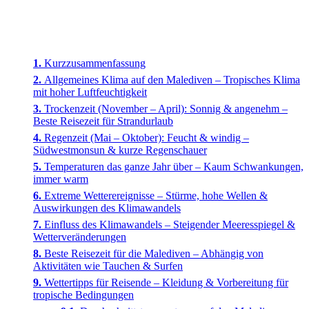
Kurzzusammenfassung
Allgemeines Klima auf den Malediven – Tropisches Klima
mit hoher Luftfeuchtigkeit
Trockenzeit (November – April): Sonnig & angenehm –
Beste Reisezeit für Strandurlaub
Regenzeit (Mai – Oktober): Feucht & windig –
Südwestmonsun & kurze Regenschauer
Temperaturen das ganze Jahr über – Kaum Schwankungen,
immer warm
Extreme Wetterereignisse – Stürme, hohe Wellen &
Auswirkungen des Klimawandels
Einfluss des Klimawandels – Steigender Meeresspiegel &
Wetterveränderungen
Beste Reisezeit für die Malediven – Abhängig von
Aktivitäten wie Tauchen & Surfen
Wettertipps für Reisende – Kleidung & Vorbereitung für
tropische Bedingungen