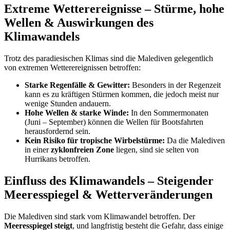
Extreme Wetterereignisse – Stürme, hohe
Wellen & Auswirkungen des
Klimawandels
Trotz des paradiesischen Klimas sind die Malediven gelegentlich
von extremen Wetterereignissen betroffen:
Starke Regenfälle & Gewitter:
Besonders in der Regenzeit
kann es zu kräftigen Stürmen kommen, die jedoch meist nur
wenige Stunden andauern.
Hohe Wellen & starke Winde:
In den Sommermonaten
(Juni – September) können die Wellen für Bootsfahrten
herausfordernd sein.
Kein Risiko für tropische Wirbelstürme:
Da die Malediven
in einer
zyklonfreien Zone
liegen, sind sie selten von
Hurrikans betroffen.
Einfluss des Klimawandels – Steigender
Meeresspiegel & Wetterveränderungen
Die Malediven sind stark vom Klimawandel betroffen. Der
Meeresspiegel steigt
, und langfristig besteht die Gefahr, dass einige