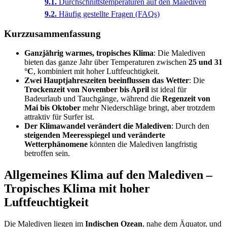
Durchschnittstemperaturen auf den Malediven
Häufig gestellte Fragen (FAQs)
Kurzzusammenfassung
Ganzjährig warmes, tropisches Klima
: Die Malediven
bieten das ganze Jahr über Temperaturen zwischen
25 und 31
°C
, kombiniert mit hoher Luftfeuchtigkeit.
Zwei Hauptjahreszeiten beeinflussen das Wetter
: Die
Trockenzeit von November bis April
ist ideal für
Badeurlaub und Tauchgänge, während die
Regenzeit von
Mai bis Oktober
mehr Niederschläge bringt, aber trotzdem
attraktiv für Surfer ist.
Der Klimawandel verändert die Malediven
: Durch den
steigenden Meeresspiegel und veränderte
Wetterphänomene
könnten die Malediven langfristig
betroffen sein.
Allgemeines Klima auf den Malediven –
Tropisches Klima mit hoher
Luftfeuchtigkeit
Die Malediven liegen im
Indischen Ozean
, nahe dem Äquator, und