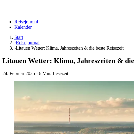
Reisejournal
Kalender
Start
›
Reisejournal
›
Litauen Wetter: Klima, Jahreszeiten & die beste Reisezeit
Litauen Wetter: Klima, Jahreszeiten & die 
24. Februar 2025
· 6 Min. Lesezeit