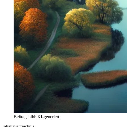
Beitragsbild: KI-generiert
Inhaltsverzeichnis