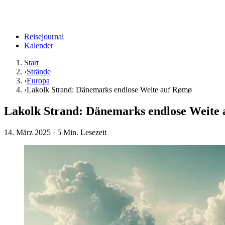
Reisejournal
Kalender
Start
›
Strände
›
Europa
›
Lakolk Strand: Dänemarks endlose Weite auf Rømø
Lakolk Strand: Dänemarks endlose Weite
14. März 2025
· 5 Min. Lesezeit