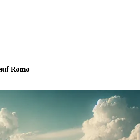
 auf Rømø