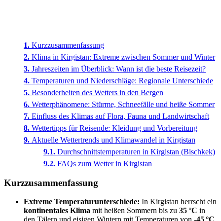
Kurzzusammenfassung
Klima in Kirgistan: Extreme zwischen Sommer und Winter
Jahreszeiten im Überblick: Wann ist die beste Reisezeit?
Temperaturen und Niederschläge: Regionale Unterschiede
Besonderheiten des Wetters in den Bergen
Wetterphänomene: Stürme, Schneefälle und heiße Sommer
Einfluss des Klimas auf Flora, Fauna und Landwirtschaft
Wettertipps für Reisende: Kleidung und Vorbereitung
Aktuelle Wettertrends und Klimawandel in Kirgistan
Durchschnittstemperaturen in Kirgistan (Bischkek)
FAQs zum Wetter in Kirgistan
Kurzzusammenfassung
Extreme Temperaturunterschiede:
In Kirgistan herrscht ein
kontinentales Klima
mit heißen Sommern bis zu
35 °C
in
den Tälern und eisigen Wintern mit Temperaturen von
-45 °C