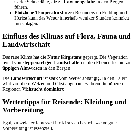
starke Schneefälle, die zu
Lawinengefahr
in den Bergen
führen.
Plötzliche Temperaturstürze:
Besonders im Frühling und
Herbst kann das Wetter innerhalb weniger Stunden komplett
umschlagen.
Einfluss des Klimas auf Flora, Fauna und
Landwirtschaft
Das raue Klima hat die
Natur Kirgistans
geprägt. Die Vegetation
reicht von
steppenartigen Landschaften
in den Ebenen bis hin zu
üppigen Almwiesen
in den Bergen.
Die
Landwirtschaft
ist stark vom Wetter abhängig. In den Tälern
wird vor allem Weizen und Obst angebaut, während in höheren
Regionen
Viehzucht dominiert
.
Wettertipps für Reisende: Kleidung und
Vorbereitung
Egal, zu welcher Jahreszeit ihr Kirgistan besucht – eine gute
Vorbereitung ist essenziell.