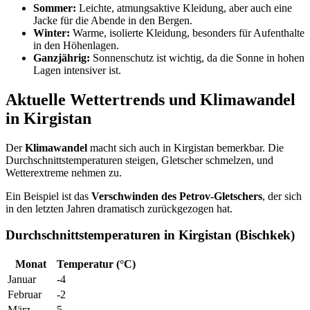
Sommer:
Leichte, atmungsaktive Kleidung, aber auch eine
Jacke für die Abende in den Bergen.
Winter:
Warme, isolierte Kleidung, besonders für Aufenthalte
in den Höhenlagen.
Ganzjährig:
Sonnenschutz ist wichtig, da die Sonne in hohen
Lagen intensiver ist.
Aktuelle Wettertrends und Klimawandel
in Kirgistan
Der
Klimawandel
macht sich auch in Kirgistan bemerkbar. Die
Durchschnittstemperaturen steigen, Gletscher schmelzen, und
Wetterextreme nehmen zu.
Ein Beispiel ist das
Verschwinden des Petrov-Gletschers
, der sich
in den letzten Jahren dramatisch zurückgezogen hat.
Durchschnittstemperaturen in Kirgistan (Bischkek)
Monat
Temperatur (°C)
Januar
-4
Februar
-2
März
5