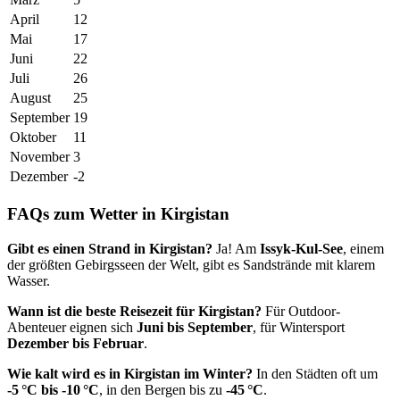
April
12
Mai
17
Juni
22
Juli
26
August
25
September
19
Oktober
11
November
3
Dezember
-2
FAQs zum Wetter in Kirgistan
Gibt es einen Strand in Kirgistan?
Ja! Am
Issyk-Kul-See
, einem
der größten Gebirgsseen der Welt, gibt es Sandstrände mit klarem
Wasser.
Wann ist die beste Reisezeit für Kirgistan?
Für Outdoor-
Abenteuer eignen sich
Juni bis September
, für Wintersport
Dezember bis Februar
.
Wie kalt wird es in Kirgistan im Winter?
In den Städten oft um
-5 °C bis -10 °C
, in den Bergen bis zu
-45 °C
.