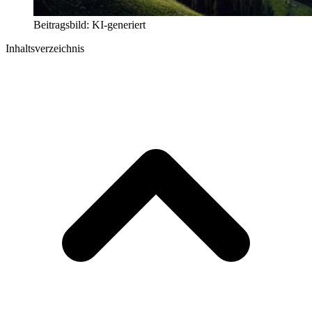
Beitragsbild: KI-generiert
Inhaltsverzeichnis