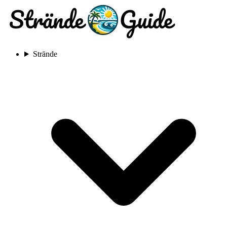
Strände