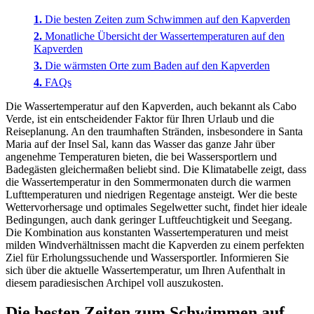
Die besten Zeiten zum Schwimmen auf den Kapverden
Monatliche Übersicht der Wassertemperaturen auf den
Kapverden
Die wärmsten Orte zum Baden auf den Kapverden
FAQs
Die Wassertemperatur auf den Kapverden, auch bekannt als Cabo
Verde, ist ein entscheidender Faktor für Ihren Urlaub und die
Reiseplanung. An den traumhaften Stränden, insbesondere in Santa
Maria auf der Insel Sal, kann das Wasser das ganze Jahr über
angenehme Temperaturen bieten, die bei Wassersportlern und
Badegästen gleichermaßen beliebt sind. Die Klimatabelle zeigt, dass
die Wassertemperatur in den Sommermonaten durch die warmen
Lufttemperaturen und niedrigen Regentage ansteigt. Wer die beste
Wettervorhersage und optimales Segelwetter sucht, findet hier ideale
Bedingungen, auch dank geringer Luftfeuchtigkeit und Seegang.
Die Kombination aus konstanten Wassertemperaturen und meist
milden Windverhältnissen macht die Kapverden zu einem perfekten
Ziel für Erholungssuchende und Wassersportler. Informieren Sie
sich über die aktuelle Wassertemperatur, um Ihren Aufenthalt in
diesem paradiesischen Archipel voll auszukosten.
Die besten Zeiten zum Schwimmen auf