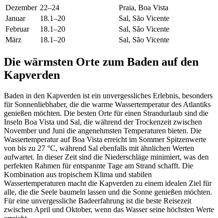
Dezember
22–24
Praia, Boa Vista
Januar
18.1–20
Sal, São Vicente
Februar
18.1–20
Sal, São Vicente
März
18.1–20
Sal, São Vicente
Die wärmsten Orte zum Baden auf den
Kapverden
Baden in den Kapverden ist ein unvergessliches Erlebnis, besonders
für Sonnenliebhaber, die die warme Wassertemperatur des Atlantiks
genießen möchten. Die besten Orte für einen Strandurlaub sind die
Inseln Boa Vista und Sal, die während der Trockenzeit zwischen
November und Juni die angenehmsten Temperaturen bieten. Die
Wassertemperatur auf Boa Vista erreicht im Sommer Spitzenwerte
von bis zu 27 °C, während Sal ebenfalls mit ähnlichen Werten
aufwartet. In dieser Zeit sind die Niederschläge minimiert, was den
perfekten Rahmen für entspannte Tage am Strand schafft. Die
Kombination aus tropischem Klima und stabilen
Wassertemperaturen macht die Kapverden zu einem idealen Ziel für
alle, die die Seele baumeln lassen und die Sonne genießen möchten.
Für eine unvergessliche Badeerfahrung ist die beste Reisezeit
zwischen April und Oktober, wenn das Wasser seine höchsten Werte