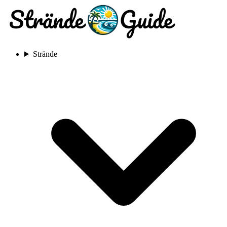
Strände