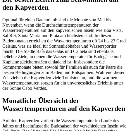
den Kapverden
Optimal für einen Badeurlaub sind die Monate von Mai bis
November, wenn die Durchschnittstemperaturen der
Wassertemperaturen auf den kapverdischen Inseln wie Boa Vista,
Sal Rei, Santa Maria und Praia am höchsten sind. In diesen
Bademonaten erreichen die Wassertemperaturen oft 24 bis 27 Grad
Celsius, was sie ideal für Sonnenliebhaber und Wassersportler
macht. Die Städte Baía das Gatas und Calheta sind ebenfalls
beliebte Ziele, in denen die Wassertemperatur für Badegäste und
Kapitäne gleichermaßen einladend ist. Insbesondere die
Sommermonate bieten sowohl für Familien als auch für Paare die
besten Bedingungen zum Baden und Entspannen. Während dieser
Zeit ziehen die Kapverden viele Touristen an, und die warmen
Wassertemperaturen sorgen für ein unvergessliches Erlebnis unter
der Sonne Cabo Verdes.
Monatliche Übersicht der
Wassertemperaturen auf den Kapverden
Auf den Kapverden variiert die Wassertemperatur im Laufe des
Jahres und beeinflusst die Badesaison der verschiedenen Inseln wie