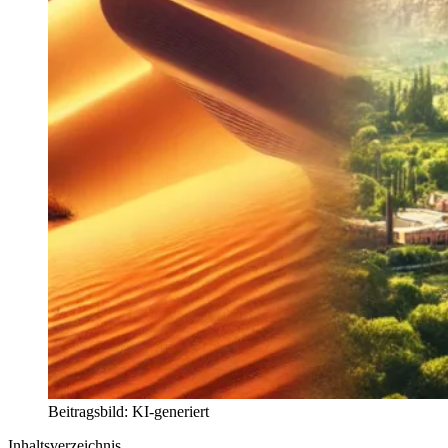
Beitragsbild: KI-generiert
Inhaltsverzeichnis