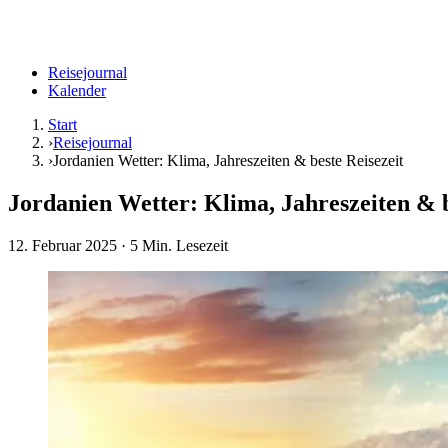
Reisejournal
Kalender
Start
›
Reisejournal
›
Jordanien Wetter: Klima, Jahreszeiten & beste Reisezeit
Jordanien Wetter: Klima, Jahreszeiten & b
12. Februar 2025
· 5 Min. Lesezeit