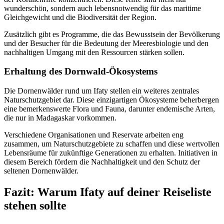
wunderschön, sondern auch lebensnotwendig für das maritime
Gleichgewicht und die Biodiversität der Region.
Zusätzlich gibt es Programme, die das Bewusstsein der Bevölkerung
und der Besucher für die Bedeutung der Meeresbiologie und den
nachhaltigen Umgang mit den Ressourcen stärken sollen.
Erhaltung des Dornwald-Ökosystems
Die Dornenwälder rund um Ifaty stellen ein weiteres zentrales
Naturschutzgebiet dar. Diese einzigartigen Ökosysteme beherbergen
eine bemerkenswerte Flora und Fauna, darunter endemische Arten,
die nur in Madagaskar vorkommen.
Verschiedene Organisationen und Reservate arbeiten eng
zusammen, um Naturschutzgebiete zu schaffen und diese wertvollen
Lebensräume für zukünftige Generationen zu erhalten. Initiativen in
diesem Bereich fördern die Nachhaltigkeit und den Schutz der
seltenen Dornenwälder.
Fazit: Warum Ifaty auf deiner Reiseliste
stehen sollte