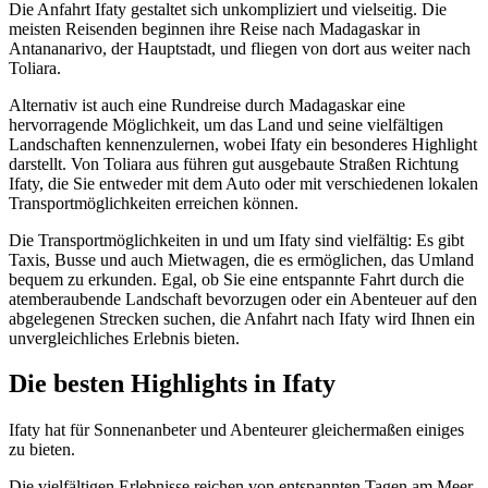
Die Anfahrt Ifaty gestaltet sich unkompliziert und vielseitig. Die
meisten Reisenden beginnen ihre Reise nach Madagaskar in
Antananarivo, der Hauptstadt, und fliegen von dort aus weiter nach
Toliara.
Alternativ ist auch eine Rundreise durch Madagaskar eine
hervorragende Möglichkeit, um das Land und seine vielfältigen
Landschaften kennenzulernen, wobei Ifaty ein besonderes Highlight
darstellt. Von Toliara aus führen gut ausgebaute Straßen Richtung
Ifaty, die Sie entweder mit dem Auto oder mit verschiedenen lokalen
Transportmöglichkeiten erreichen können.
Die Transportmöglichkeiten in und um Ifaty sind vielfältig: Es gibt
Taxis, Busse und auch Mietwagen, die es ermöglichen, das Umland
bequem zu erkunden. Egal, ob Sie eine entspannte Fahrt durch die
atemberaubende Landschaft bevorzugen oder ein Abenteuer auf den
abgelegenen Strecken suchen, die Anfahrt nach Ifaty wird Ihnen ein
unvergleichliches Erlebnis bieten.
Die besten Highlights in Ifaty
Ifaty hat für Sonnenanbeter und Abenteurer gleichermaßen einiges
zu bieten.
Die vielfältigen Erlebnisse reichen von entspannten Tagen am Meer