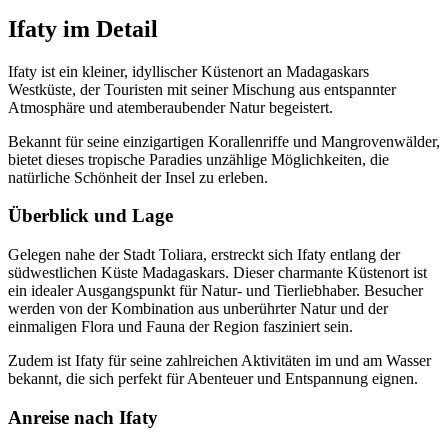
Ifaty im Detail
Ifaty ist ein kleiner, idyllischer Küstenort an Madagaskars
Westküste, der Touristen mit seiner Mischung aus entspannter
Atmosphäre und atemberaubender Natur begeistert.
Bekannt für seine einzigartigen Korallenriffe und Mangrovenwälder,
bietet dieses tropische Paradies unzählige Möglichkeiten, die
natürliche Schönheit der Insel zu erleben.
Überblick und Lage
Gelegen nahe der Stadt Toliara, erstreckt sich Ifaty entlang der
südwestlichen Küste Madagaskars. Dieser charmante Küstenort ist
ein idealer Ausgangspunkt für Natur- und Tierliebhaber. Besucher
werden von der Kombination aus unberührter Natur und der
einmaligen Flora und Fauna der Region fasziniert sein.
Zudem ist Ifaty für seine zahlreichen Aktivitäten im und am Wasser
bekannt, die sich perfekt für Abenteuer und Entspannung eignen.
Anreise nach Ifaty