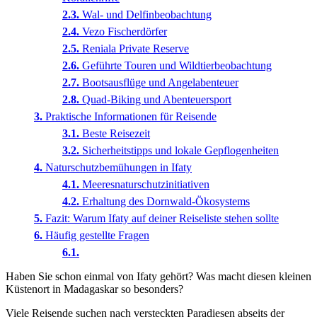
Wal- und Delfinbeobachtung
Vezo Fischerdörfer
Reniala Private Reserve
Geführte Touren und Wildtierbeobachtung
Bootsausflüge und Angelabenteuer
Quad-Biking und Abenteuersport
Praktische Informationen für Reisende
Beste Reisezeit
Sicherheitstipps und lokale Gepflogenheiten
Naturschutzbemühungen in Ifaty
Meeresnaturschutzinitiativen
Erhaltung des Dornwald-Ökosystems
Fazit: Warum Ifaty auf deiner Reiseliste stehen sollte
Häufig gestellte Fragen
Haben Sie schon einmal von Ifaty gehört? Was macht diesen kleinen
Küstenort in Madagaskar so besonders?
Viele Reisende suchen nach versteckten Paradiesen abseits der