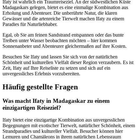
Ifaty ist wahrlich ein Traumreiseziel. An der südwestlichen Küste
Madagaskars gelegen, bietet es eine einmalige Kombination aus
Erholung und Abenteuer. Die unberührte Natur, die klaren
Gewässer und die artenreiche Tierwelt machen Ifaty zu einem
Paradies für Naturliebhaber.
Egal, ob Sie am feinen Sandstrand entspannen oder das bunte
Treiben unter Wasser beobachten möchten – hier kommen
Sonnenanbeter und Abenteurer gleichermaßen auf ihre Kosten.
Besuchen Sie Ifaty und lassen Sie sich von der natürlichen
Schönheit und kulturellen Vielfalt dieser Region verzaubern. Es ist
Zeit, Ifaty auf Ihre Reiseliste zu setzen und sich auf ein
unvergessliches Erlebnis vorzubereiten.
Häufig gestellte Fragen
Was macht Ifaty in Madagaskar zu einem
einzigartigen Reiseziel?
Ifaty bietet eine einzigartige Kombination aus unvergesslichen
Begegnungen mit exotischer Tierwelt, natürlicher Schönheit, einem
Strandparadies und kultureller Vielfalt. Besucher können hier
Lemuren und Chamäleons in ihrem natürlichen Lebensraum