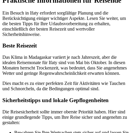
Praktische Informationen für Reisende
Ein Besuch in Ifaty erfordert sorgfältige Planung und die
Berücksichtigung einiger wichtiger Aspekte. Lesen Sie weiter, um
die besten Tipps für Ihre Urlaubsvorbereitung zu erhalten,
einschließlich der besten Reisezeit und wertvoller
Sicherheitshinweise.
Beste Reisezeit
Das Klima in Madagaskar variiert je nach Jahreszeit, aber die
idealen Reisemonate für Ifaty sind von Mai bis Oktober. In diesen
Monaten herrscht Trockenzeit, was bedeutet, dass Sie angenehmes
Wetter und geringe Regenwahrscheinlichkeit erwarten können.
Dies macht es zu einer perfekten Zeit für Aktivitäten wie Tauchen
und Schnorcheln, da die Bedingungen optimal sind.
Sicherheitstipps und lokale Gepflogenheiten
Die Reisesicherheit sollte immer oberste Priorität haben. Hier sind
einige grundlegende Tipps, um Ihre Reise sicher und angenehm zu
gestalten:
Bewahren Sie Ihre Wertsachen stets sicher auf und lassen Sie