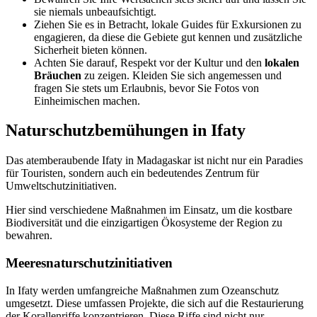
sie niemals unbeaufsichtigt.
Ziehen Sie es in Betracht, lokale Guides für Exkursionen zu
engagieren, da diese die Gebiete gut kennen und zusätzliche
Sicherheit bieten können.
Achten Sie darauf, Respekt vor der Kultur und den
lokalen
Bräuchen
zu zeigen. Kleiden Sie sich angemessen und
fragen Sie stets um Erlaubnis, bevor Sie Fotos von
Einheimischen machen.
Naturschutzbemühungen in Ifaty
Das atemberaubende Ifaty in Madagaskar ist nicht nur ein Paradies
für Touristen, sondern auch ein bedeutendes Zentrum für
Umweltschutzinitiativen.
Hier sind verschiedene Maßnahmen im Einsatz, um die kostbare
Biodiversität und die einzigartigen Ökosysteme der Region zu
bewahren.
Meeresnaturschutzinitiativen
In Ifaty werden umfangreiche Maßnahmen zum Ozeanschutz
umgesetzt. Diese umfassen Projekte, die sich auf die Restaurierung
der Korallenriffe konzentrieren. Diese Riffe sind nicht nur