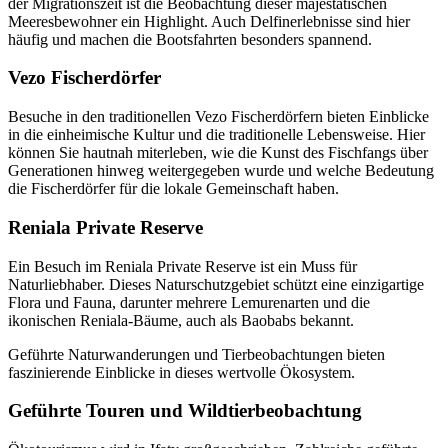
der Migrationszeit ist die Beobachtung dieser majestätischen
Meeresbewohner ein Highlight. Auch Delfinerlebnisse sind hier
häufig und machen die Bootsfahrten besonders spannend.
Vezo Fischerdörfer
Besuche in den traditionellen Vezo Fischerdörfern bieten Einblicke
in die einheimische Kultur und die traditionelle Lebensweise. Hier
können Sie hautnah miterleben, wie die Kunst des Fischfangs über
Generationen hinweg weitergegeben wurde und welche Bedeutung
die Fischerdörfer für die lokale Gemeinschaft haben.
Reniala Private Reserve
Ein Besuch im Reniala Private Reserve ist ein Muss für
Naturliebhaber. Dieses Naturschutzgebiet schützt eine einzigartige
Flora und Fauna, darunter mehrere Lemurenarten und die
ikonischen Reniala-Bäume, auch als Baobabs bekannt.
Geführte Naturwanderungen und Tierbeobachtungen bieten
faszinierende Einblicke in dieses wertvolle Ökosystem.
Geführte Touren und Wildtierbeobachtung