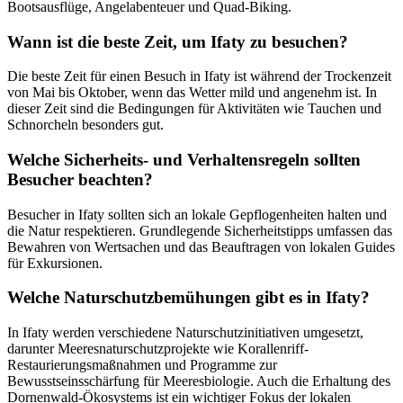
Bootsausflüge, Angelabenteuer und Quad-Biking.
Wann ist die beste Zeit, um Ifaty zu besuchen?
Die beste Zeit für einen Besuch in Ifaty ist während der Trockenzeit
von Mai bis Oktober, wenn das Wetter mild und angenehm ist. In
dieser Zeit sind die Bedingungen für Aktivitäten wie Tauchen und
Schnorcheln besonders gut.
Welche Sicherheits- und Verhaltensregeln sollten
Besucher beachten?
Besucher in Ifaty sollten sich an lokale Gepflogenheiten halten und
die Natur respektieren. Grundlegende Sicherheitstipps umfassen das
Bewahren von Wertsachen und das Beauftragen von lokalen Guides
für Exkursionen.
Welche Naturschutzbemühungen gibt es in Ifaty?
In Ifaty werden verschiedene Naturschutzinitiativen umgesetzt,
darunter Meeresnaturschutzprojekte wie Korallenriff-
Restaurierungsmaßnahmen und Programme zur
Bewusstseinsschärfung für Meeresbiologie. Auch die Erhaltung des
Dornenwald-Ökosystems ist ein wichtiger Fokus der lokalen