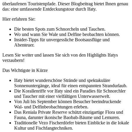
überlaufenen Touristenpfade. Dieser Blogbeitrag bietet Ihnen genau
das: eine umfassende Entdeckungstour durch Ifaty.
Hier erfahren Sie:
Die besten Spots zum Schnorcheln und Tauchen.
Wo und wann Sie Wale und Delfine beobachten können.
Insider-Tipps für unvergessliche Bootsausflüge und
Abenteuer.
Lesen Sie weiter und lassen Sie sich von den Highlights Ifatys
verzaubern!
Das Wichtigste in Kürze
Ifaty bietet wunderschöne Strände und spektakuläre
Sonnenuntergänge, ideal für einen entspannten Strandurlaub.
Die Korallenriffe vor Ifaty sind ein Paradies für Schnorchler
und Taucher mit einer vielfältigen Unterwasserwelt.
Von Juli bis September können Besucher beeindruckende
Wal- und Delfinbeobachtungen erleben.
Das Reniala Private Reserve schützt einzigartige Flora und
Fauna, darunter ikonische Baobab-Bäume und Lemuren.
Traditionelle Vezo Fischerdörfer bieten Einblicke in die lokale
Kultur und Fischfangtechniken.