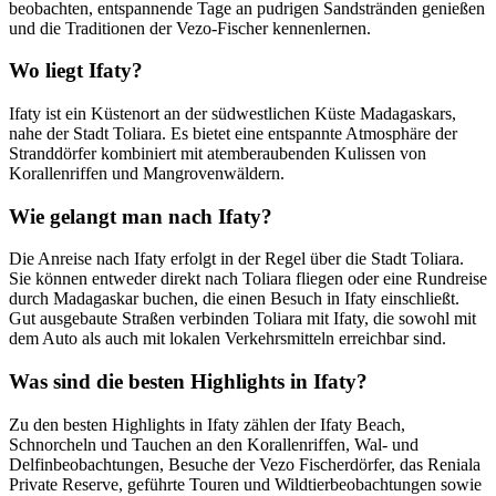
beobachten, entspannende Tage an pudrigen Sandstränden genießen
und die Traditionen der Vezo-Fischer kennenlernen.
Wo liegt Ifaty?
Ifaty ist ein Küstenort an der südwestlichen Küste Madagaskars,
nahe der Stadt Toliara. Es bietet eine entspannte Atmosphäre der
Stranddörfer kombiniert mit atemberaubenden Kulissen von
Korallenriffen und Mangrovenwäldern.
Wie gelangt man nach Ifaty?
Die Anreise nach Ifaty erfolgt in der Regel über die Stadt Toliara.
Sie können entweder direkt nach Toliara fliegen oder eine Rundreise
durch Madagaskar buchen, die einen Besuch in Ifaty einschließt.
Gut ausgebaute Straßen verbinden Toliara mit Ifaty, die sowohl mit
dem Auto als auch mit lokalen Verkehrsmitteln erreichbar sind.
Was sind die besten Highlights in Ifaty?
Zu den besten Highlights in Ifaty zählen der Ifaty Beach,
Schnorcheln und Tauchen an den Korallenriffen, Wal- und
Delfinbeobachtungen, Besuche der Vezo Fischerdörfer, das Reniala
Private Reserve, geführte Touren und Wildtierbeobachtungen sowie