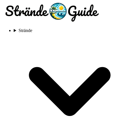
Strände