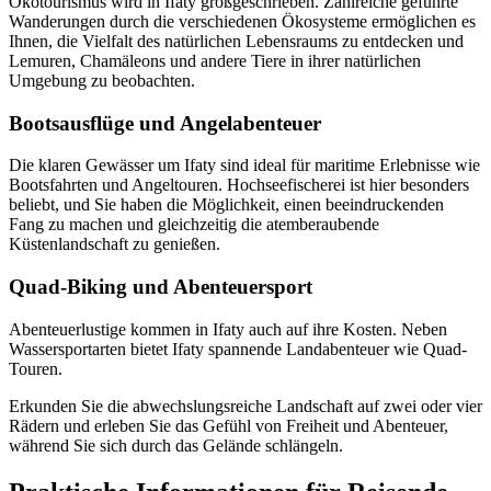
Ökotourismus wird in Ifaty großgeschrieben. Zahlreiche geführte
Wanderungen durch die verschiedenen Ökosysteme ermöglichen es
Ihnen, die Vielfalt des natürlichen Lebensraums zu entdecken und
Lemuren, Chamäleons und andere Tiere in ihrer natürlichen
Umgebung zu beobachten.
Bootsausflüge und Angelabenteuer
Die klaren Gewässer um Ifaty sind ideal für maritime Erlebnisse wie
Bootsfahrten und Angeltouren. Hochseefischerei ist hier besonders
beliebt, und Sie haben die Möglichkeit, einen beeindruckenden
Fang zu machen und gleichzeitig die atemberaubende
Küstenlandschaft zu genießen.
Quad-Biking und Abenteuersport
Abenteuerlustige kommen in Ifaty auch auf ihre Kosten. Neben
Wassersportarten bietet Ifaty spannende Landabenteuer wie Quad-
Touren.
Erkunden Sie die abwechslungsreiche Landschaft auf zwei oder vier
Rädern und erleben Sie das Gefühl von Freiheit und Abenteuer,
während Sie sich durch das Gelände schlängeln.