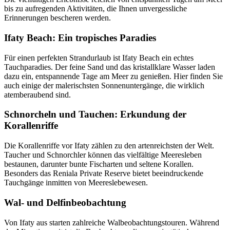
bis zu aufregenden Aktivitäten, die Ihnen unvergessliche
Erinnerungen bescheren werden.
Ifaty Beach: Ein tropisches Paradies
Für einen perfekten Strandurlaub ist Ifaty Beach ein echtes
Tauchparadies. Der feine Sand und das kristallklare Wasser laden
dazu ein, entspannende Tage am Meer zu genießen. Hier finden Sie
auch einige der malerischsten Sonnenuntergänge, die wirklich
atemberaubend sind.
Schnorcheln und Tauchen: Erkundung der
Korallenriffe
Die Korallenriffe vor Ifaty zählen zu den artenreichsten der Welt.
Taucher und Schnorchler können das vielfältige Meeresleben
bestaunen, darunter bunte Fischarten und seltene Korallen.
Besonders das Reniala Private Reserve bietet beeindruckende
Tauchgänge inmitten von Meereslebewesen.
Wal- und Delfinbeobachtung
Von Ifaty aus starten zahlreiche Walbeobachtungstouren. Während