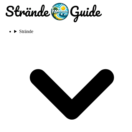
Strände