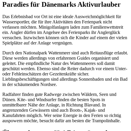
Paradies für Dänemarks Aktivurlauber
Das Erlebnisbad vor Ort ist eine ideale Ausweichmöglichkeit für
Wassersportler, die für ihre Aktivitäten den Ferienpark nicht
verlassen möchten. Minigolfanlagen laden zum Familienwettstreit
ein. Angler dürfen im Angelsee des Ferienparks ihr Anglerglück
versuchen. Inzwischen können sich die Kinder auf einem der vielen
Spielplätze auf der Anlage vergnügen.
Durch den Nationalpark Wattenmeer sind auch Reitausflüge erlaubt.
Diese werden allerdings von erfahrenen Guides organisiert und
geleitet. Die empfindliche Natur des Wattenmeeres soll damit
geschützt werden. Ebenso sind die Reiter dadurch vor einem Unter-
oder Fehleinschätzen der Gezeitenkräfte sicher.
Lieblingsbeschäftigungen sind allerdings Sonnenbaden und ein Bad
in der schäumenden Nordsee.
Radfahrer finden gute Radwege zwischen Wäldern, Seen und
Dünen. Kite- und Windsurfer finden die besten Spots in
unmittelbarer Nähe der Anlage, in Richtung Blavand. In
angrenzenden Gewässern sind auch Boots-, Kajak- und
Kanufahrten möglich. Wer seine Energie in den Ferien so richtig
auspowern möchte, besucht dafür am besten die Trampolinhalle.