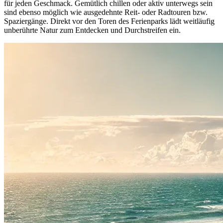
für jeden Geschmack. Gemütlich chillen oder aktiv unterwegs sein
sind ebenso möglich wie ausgedehnte Reit- oder Radtouren bzw.
Spaziergänge. Direkt vor den Toren des Ferienparks lädt weitläufig
unberührte Natur zum Entdecken und Durchstreifen ein.