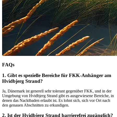
FAQs
1. Gibt es spezielle Bereiche für FKK-Anhänger am
Hvidbjerg Strand?
Ja, Dänemark ist generell sehr tolerant gegenüber FKK, und in der
Umgebung von Hvidbjerg Strand gibt es ausgewiesene Bereiche, in
denen das Nacktbaden erlaubt ist. Es lohnt sich, sich vor Ort nach
den genauen Abschnitten zu erkundigen.
2. Ist der Hvidbjerg Strand barrierefrei zugänglich?