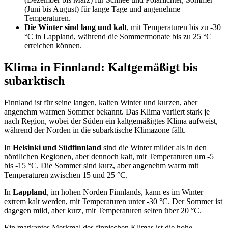
(Juni bis August) für lange Tage und angenehme
Temperaturen.
Die Winter sind lang und kalt
, mit Temperaturen bis zu -30
°C in Lappland, während die Sommermonate bis zu 25 °C
erreichen können.
Klima in Finnland: Kaltgemäßigt bis
subarktisch
Finnland ist für seine langen, kalten Winter und kurzen, aber
angenehm warmen Sommer bekannt. Das Klima variiert stark je
nach Region, wobei der Süden ein kaltgemäßigtes Klima aufweist,
während der Norden in die subarktische Klimazone fällt.
In
Helsinki und Südfinnland
sind die Winter milder als in den
nördlichen Regionen, aber dennoch kalt, mit Temperaturen um -5
bis -15 °C. Die Sommer sind kurz, aber angenehm warm mit
Temperaturen zwischen 15 und 25 °C.
In
Lappland
, im hohen Norden Finnlands, kann es im Winter
extrem kalt werden, mit Temperaturen unter -30 °C. Der Sommer ist
dagegen mild, aber kurz, mit Temperaturen selten über 20 °C.
Ein markantes Merkmal des finnischen Klimas ist die hohe