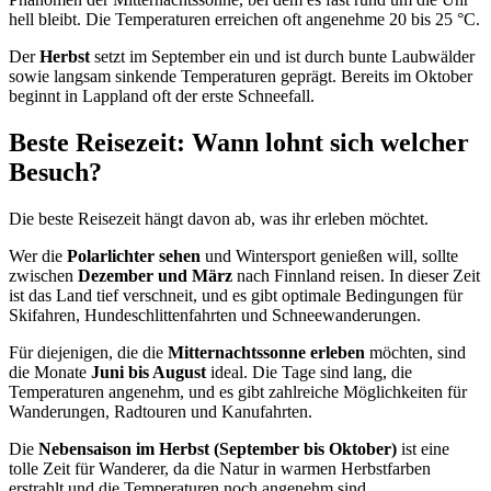
hell bleibt. Die Temperaturen erreichen oft angenehme 20 bis 25 °C.
Der
Herbst
setzt im September ein und ist durch bunte Laubwälder
sowie langsam sinkende Temperaturen geprägt. Bereits im Oktober
beginnt in Lappland oft der erste Schneefall.
Beste Reisezeit: Wann lohnt sich welcher
Besuch?
Die beste Reisezeit hängt davon ab, was ihr erleben möchtet.
Wer die
Polarlichter sehen
und Wintersport genießen will, sollte
zwischen
Dezember und März
nach Finnland reisen. In dieser Zeit
ist das Land tief verschneit, und es gibt optimale Bedingungen für
Skifahren, Hundeschlittenfahrten und Schneewanderungen.
Für diejenigen, die die
Mitternachtssonne erleben
möchten, sind
die Monate
Juni bis August
ideal. Die Tage sind lang, die
Temperaturen angenehm, und es gibt zahlreiche Möglichkeiten für
Wanderungen, Radtouren und Kanufahrten.
Die
Nebensaison im Herbst (September bis Oktober)
ist eine
tolle Zeit für Wanderer, da die Natur in warmen Herbstfarben
erstrahlt und die Temperaturen noch angenehm sind.