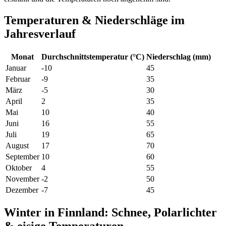
Temperaturen & Niederschläge im
Jahresverlauf
Monat
Durchschnittstemperatur (°C)
Niederschlag (mm)
Januar
-10
45
Februar
-9
35
März
-5
30
April
2
35
Mai
10
40
Juni
16
55
Juli
19
65
August
17
70
September
10
60
Oktober
4
55
November
-2
50
Dezember
-7
45
Winter in Finnland: Schnee, Polarlichter