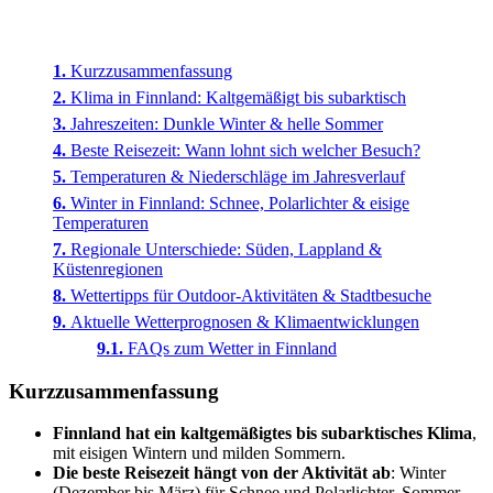
Kurzzusammenfassung
Klima in Finnland: Kaltgemäßigt bis subarktisch
Jahreszeiten: Dunkle Winter & helle Sommer
Beste Reisezeit: Wann lohnt sich welcher Besuch?
Temperaturen & Niederschläge im Jahresverlauf
Winter in Finnland: Schnee, Polarlichter & eisige
Temperaturen
Regionale Unterschiede: Süden, Lappland &
Küstenregionen
Wettertipps für Outdoor-Aktivitäten & Stadtbesuche
Aktuelle Wetterprognosen & Klimaentwicklungen
FAQs zum Wetter in Finnland
Kurzzusammenfassung
Finnland hat ein kaltgemäßigtes bis subarktisches Klima
,
mit eisigen Wintern und milden Sommern.
Die beste Reisezeit hängt von der Aktivität ab
: Winter
(Dezember bis März) für Schnee und Polarlichter, Sommer