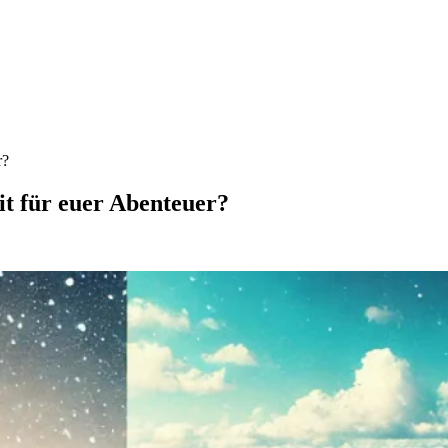
r?
it für euer Abenteuer?