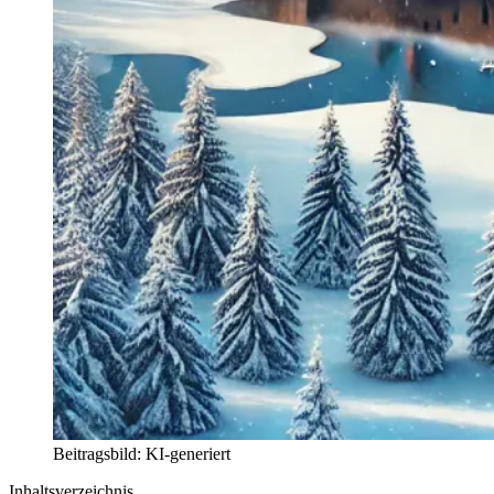
Beitragsbild: KI-generiert
Inhaltsverzeichnis