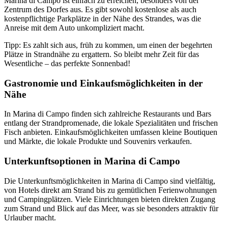
Marina di Campo ist einfach zu erreichen, besonders von der
Zentrum des Dorfes aus. Es gibt sowohl kostenlose als auch
kostenpflichtige Parkplätze in der Nähe des Strandes, was die
Anreise mit dem Auto unkompliziert macht.
Tipp: Es zahlt sich aus, früh zu kommen, um einen der begehrten
Plätze in Strandnähe zu ergattern. So bleibt mehr Zeit für das
Wesentliche – das perfekte Sonnenbad!
Gastronomie und Einkaufsmöglichkeiten in der
Nähe
In Marina di Campo finden sich zahlreiche Restaurants und Bars
entlang der Strandpromenade, die lokale Spezialitäten und frischen
Fisch anbieten. Einkaufsmöglichkeiten umfassen kleine Boutiquen
und Märkte, die lokale Produkte und Souvenirs verkaufen​.
Unterkunftsoptionen in Marina di Campo
Die Unterkunftsmöglichkeiten in Marina di Campo sind vielfältig,
von Hotels direkt am Strand bis zu gemütlichen Ferienwohnungen
und Campingplätzen. Viele Einrichtungen bieten direkten Zugang
zum Strand und Blick auf das Meer, was sie besonders attraktiv für
Urlauber macht.