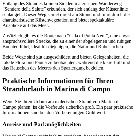
Entlang des Strandes können Sie den malerischen Wanderweg
“Sentiero della Salute” erkunden, der sich entlang der Küstenlinie
schlängelt. Dieser Weg startet direkt am Strand und führt durch die
charakteristische Küstenvegetation und bietet spektakuläre
Ausblicke auf das Meer.
Zusätzlich gibt es die Route nach “Cala di Punta Nera”, eine etwas
anspruchsvollere Strecke, die zu einer der abgelegenen und ruhigen
Buchten führt, ideal für diejenigen, die Natur und Ruhe suchen.
Beide Wege sind gut ausgeschildert und bieten Gelegenheiten, die
lokale Flora und Fauna zu beobachten, während die klare Luft und
das Rauschen des Meeres den Spaziergang begleiten​
​.
Praktische Informationen für Ihren
Strandurlaub in Marina di Campo
Wenn Sie Ihren Urlaub am malerischen Strand von Marina di
Campo planen, ist die Vorfreude sicherlich groß. Ein paar praktische
Informationen sind bei den Vorbereitungen Gold wert!
Anreise und Parkmöglichkeiten