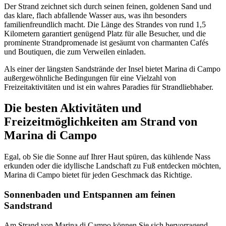
Der Strand zeichnet sich durch seinen feinen, goldenen Sand und
das klare, flach abfallende Wasser aus, was ihn besonders
familienfreundlich macht. Die Länge des Strandes von rund 1,5
Kilometern garantiert genügend Platz für alle Besucher, und die
prominente Strandpromenade ist gesäumt von charmanten Cafés
und Boutiquen, die zum Verweilen einladen.
Als einer der längsten Sandstrände der Insel bietet Marina di Campo
außergewöhnliche Bedingungen für eine Vielzahl von
Freizeitaktivitäten und ist ein wahres Paradies für Strandliebhaber.
Die besten Aktivitäten und
Freizeitmöglichkeiten am Strand von
Marina di Campo
Egal, ob Sie die Sonne auf Ihrer Haut spüren, das kühlende Nass
erkunden oder die idyllische Landschaft zu Fuß entdecken möchten,
Marina di Campo bietet für jeden Geschmack das Richtige.
Sonnenbaden und Entspannen am feinen
Sandstrand
Am Strand von Marina di Campo können Sie sich hervorragend