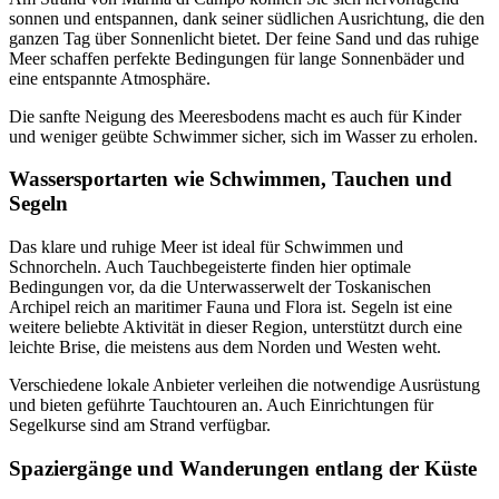
sonnen und entspannen, dank seiner südlichen Ausrichtung, die den
ganzen Tag über Sonnenlicht bietet. Der feine Sand und das ruhige
Meer schaffen perfekte Bedingungen für lange Sonnenbäder und
eine entspannte Atmosphäre.
Die sanfte Neigung des Meeresbodens macht es auch für Kinder
und weniger geübte Schwimmer sicher, sich im Wasser zu erholen.
Wassersportarten wie Schwimmen, Tauchen und
Segeln
Das klare und ruhige Meer ist ideal für Schwimmen und
Schnorcheln. Auch Tauchbegeisterte finden hier optimale
Bedingungen vor, da die Unterwasserwelt der Toskanischen
Archipel reich an maritimer Fauna und Flora ist. Segeln ist eine
weitere beliebte Aktivität in dieser Region, unterstützt durch eine
leichte Brise, die meistens aus dem Norden und Westen weht.
Verschiedene lokale Anbieter verleihen die notwendige Ausrüstung
und bieten geführte Tauchtouren an. Auch Einrichtungen für
Segelkurse sind am Strand verfügbar.
Spaziergänge und Wanderungen entlang der Küste