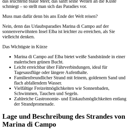
das leuchtend blaue Meer, das sanft seine Wellen an die Küste
schmiegt – so stellt man sich das Paradies vor.
Muss man dafür denn bis ans Ende der Welt reisen?
Nein, denn das Urlaubsparadies Marina di Campo auf der
sonnenverwöhnten Insel Elba ist leichter zu erreichen, als Sie
vielleicht denken.
Das Wichtigste in Kürze
Marina di Campo auf Elba bietet weiße Sandstrände in einer
malerischen grünen Bucht.
Leicht erreichbar über Fährverbindungen, ideal für
Tagesausflüge oder längere Aufenthalte.
Familienfreundlicher Strand mit feinem, goldenem Sand und
flach abfallendem Wasser.
Vielfältige Freizeitmöglichkeiten wie Sonnenbaden,
Schwimmen, Tauchen und Segeln.
Zahlreiche Gastronomie- und Einkaufsmöglichkeiten entlang
der Strandpromenade.
Lage und Beschreibung des Strandes von
Marina di Campo