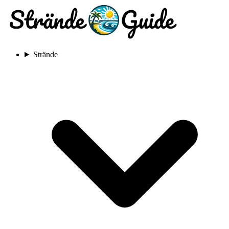
Strände