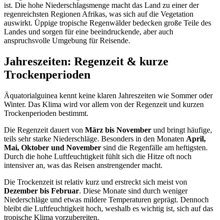
ist. Die hohe Niederschlagsmenge macht das Land zu einer der
regenreichsten Regionen Afrikas, was sich auf die Vegetation
auswirkt. Üppige tropische Regenwälder bedecken große Teile des
Landes und sorgen für eine beeindruckende, aber auch
anspruchsvolle Umgebung für Reisende.
Jahreszeiten: Regenzeit & kurze
Trockenperioden
Äquatorialguinea kennt keine klaren Jahreszeiten wie Sommer oder
Winter. Das Klima wird vor allem von der Regenzeit und kurzen
Trockenperioden bestimmt.
Die Regenzeit dauert von
März bis November
und bringt häufige,
teils sehr starke Niederschläge. Besonders in den Monaten
April,
Mai, Oktober und November
sind die Regenfälle am heftigsten.
Durch die hohe Luftfeuchtigkeit fühlt sich die Hitze oft noch
intensiver an, was das Reisen anstrengender macht.
Die Trockenzeit ist relativ kurz und erstreckt sich meist von
Dezember bis Februar
. Diese Monate sind durch weniger
Niederschläge und etwas mildere Temperaturen geprägt. Dennoch
bleibt die Luftfeuchtigkeit hoch, weshalb es wichtig ist, sich auf das
tropische Klima vorzubereiten.