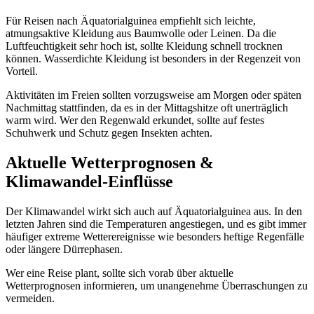
Für Reisen nach Äquatorialguinea empfiehlt sich leichte,
atmungsaktive Kleidung aus Baumwolle oder Leinen. Da die
Luftfeuchtigkeit sehr hoch ist, sollte Kleidung schnell trocknen
können. Wasserdichte Kleidung ist besonders in der Regenzeit von
Vorteil.
Aktivitäten im Freien sollten vorzugsweise am Morgen oder späten
Nachmittag stattfinden, da es in der Mittagshitze oft unerträglich
warm wird. Wer den Regenwald erkundet, sollte auf festes
Schuhwerk und Schutz gegen Insekten achten.
Aktuelle Wetterprognosen &
Klimawandel-Einflüsse
Der Klimawandel wirkt sich auch auf Äquatorialguinea aus. In den
letzten Jahren sind die Temperaturen angestiegen, und es gibt immer
häufiger extreme Wetterereignisse wie besonders heftige Regenfälle
oder längere Dürrephasen.
Wer eine Reise plant, sollte sich vorab über aktuelle
Wetterprognosen informieren, um unangenehme Überraschungen zu
vermeiden.