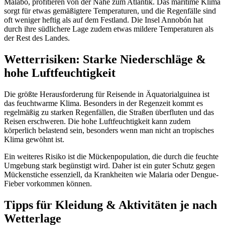
Malabo, profitieren von der Nähe zum Atlantik. Das maritime Klima
sorgt für etwas gemäßigtere Temperaturen, und die Regenfälle sind
oft weniger heftig als auf dem Festland. Die Insel Annobón hat
durch ihre südlichere Lage zudem etwas mildere Temperaturen als
der Rest des Landes.
Wetterrisiken: Starke Niederschläge &
hohe Luftfeuchtigkeit
Die größte Herausforderung für Reisende in Äquatorialguinea ist
das feuchtwarme Klima. Besonders in der Regenzeit kommt es
regelmäßig zu starken Regenfällen, die Straßen überfluten und das
Reisen erschweren. Die hohe Luftfeuchtigkeit kann zudem
körperlich belastend sein, besonders wenn man nicht an tropisches
Klima gewöhnt ist.
Ein weiteres Risiko ist die Mückenpopulation, die durch die feuchte
Umgebung stark begünstigt wird. Daher ist ein guter Schutz gegen
Mückenstiche essenziell, da Krankheiten wie Malaria oder Dengue-
Fieber vorkommen können.
Tipps für Kleidung & Aktivitäten je nach
Wetterlage