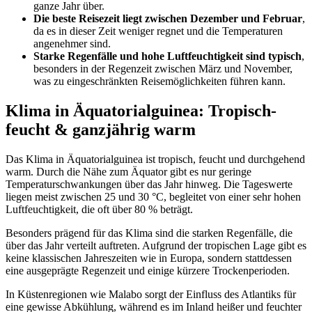
ganze Jahr über.
Die beste Reisezeit liegt zwischen Dezember und Februar
,
da es in dieser Zeit weniger regnet und die Temperaturen
angenehmer sind.
Starke Regenfälle und hohe Luftfeuchtigkeit sind typisch
,
besonders in der Regenzeit zwischen März und November,
was zu eingeschränkten Reisemöglichkeiten führen kann.
Klima in Äquatorialguinea: Tropisch-
feucht & ganzjährig warm
Das Klima in Äquatorialguinea ist tropisch, feucht und durchgehend
warm. Durch die Nähe zum Äquator gibt es nur geringe
Temperaturschwankungen über das Jahr hinweg. Die Tageswerte
liegen meist zwischen 25 und 30 °C, begleitet von einer sehr hohen
Luftfeuchtigkeit, die oft über 80 % beträgt.
Besonders prägend für das Klima sind die starken Regenfälle, die
über das Jahr verteilt auftreten. Aufgrund der tropischen Lage gibt es
keine klassischen Jahreszeiten wie in Europa, sondern stattdessen
eine ausgeprägte Regenzeit und einige kürzere Trockenperioden.
In Küstenregionen wie Malabo sorgt der Einfluss des Atlantiks für
eine gewisse Abkühlung, während es im Inland heißer und feuchter