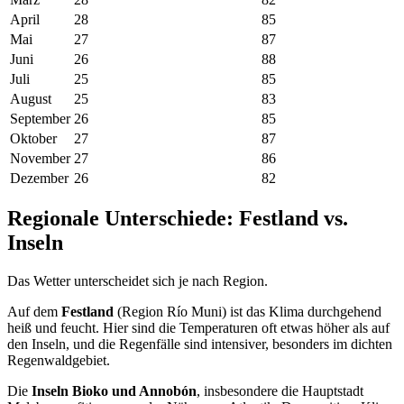
April
28
85
Mai
27
87
Juni
26
88
Juli
25
85
August
25
83
September
26
85
Oktober
27
87
November
27
86
Dezember
26
82
Regionale Unterschiede: Festland vs.
Inseln
Das Wetter unterscheidet sich je nach Region.
Auf dem
Festland
(Region Río Muni) ist das Klima durchgehend
heiß und feucht. Hier sind die Temperaturen oft etwas höher als auf
den Inseln, und die Regenfälle sind intensiver, besonders im dichten
Regenwaldgebiet.
Die
Inseln Bioko und Annobón
, insbesondere die Hauptstadt