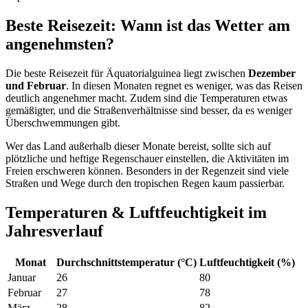
Beste Reisezeit: Wann ist das Wetter am
angenehmsten?
Die beste Reisezeit für Äquatorialguinea liegt zwischen
Dezember
und Februar
. In diesen Monaten regnet es weniger, was das Reisen
deutlich angenehmer macht. Zudem sind die Temperaturen etwas
gemäßigter, und die Straßenverhältnisse sind besser, da es weniger
Überschwemmungen gibt.
Wer das Land außerhalb dieser Monate bereist, sollte sich auf
plötzliche und heftige Regenschauer einstellen, die Aktivitäten im
Freien erschweren können. Besonders in der Regenzeit sind viele
Straßen und Wege durch den tropischen Regen kaum passierbar.
Temperaturen & Luftfeuchtigkeit im
Jahresverlauf
Monat
Durchschnittstemperatur (°C)
Luftfeuchtigkeit (%)
Januar
26
80
Februar
27
78
März
28
82