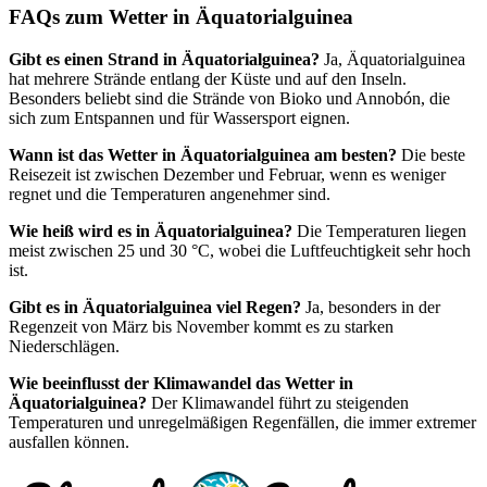
FAQs zum Wetter in Äquatorialguinea
Gibt es einen Strand in Äquatorialguinea?
Ja, Äquatorialguinea
hat mehrere Strände entlang der Küste und auf den Inseln.
Besonders beliebt sind die Strände von Bioko und Annobón, die
sich zum Entspannen und für Wassersport eignen.
Wann ist das Wetter in Äquatorialguinea am besten?
Die beste
Reisezeit ist zwischen Dezember und Februar, wenn es weniger
regnet und die Temperaturen angenehmer sind.
Wie heiß wird es in Äquatorialguinea?
Die Temperaturen liegen
meist zwischen 25 und 30 °C, wobei die Luftfeuchtigkeit sehr hoch
ist.
Gibt es in Äquatorialguinea viel Regen?
Ja, besonders in der
Regenzeit von März bis November kommt es zu starken
Niederschlägen.
Wie beeinflusst der Klimawandel das Wetter in
Äquatorialguinea?
Der Klimawandel führt zu steigenden
Temperaturen und unregelmäßigen Regenfällen, die immer extremer
ausfallen können.