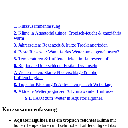
Kurzzusammenfassung
Klima in Äquatorialguinea: Tropisch-feucht & ganzjährig
warm
Jahreszeiten: Regenzeit & kurze Trockenperioden
Beste Reisezeit: Wann ist das Wetter am angenehmsten?
Temperaturen & Luftfeuchtigkeit im Jahresverlauf
Regionale Unterschiede: Festland vs. Inseln
Wetterrisiken: Starke Niederschläge & hohe
Luftfeuchtigkeit
Tipps für Kleidung & Aktivitäten je nach Wetterlage
Aktuelle Wetterprognosen & Klimawandel-Einflüsse
FAQs zum Wetter in Äquatorialguinea
Kurzzusammenfassung
Äquatorialguinea hat ein tropisch-feuchtes Klima
mit
hohen Temperaturen und sehr hoher Luftfeuchtigkeit das