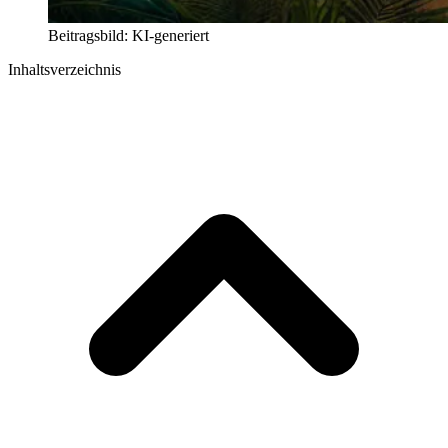
Beitragsbild: KI-generiert
Inhaltsverzeichnis