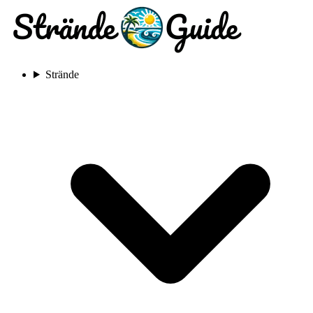
Strände