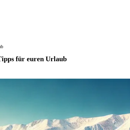
ub
Tipps für euren Urlaub