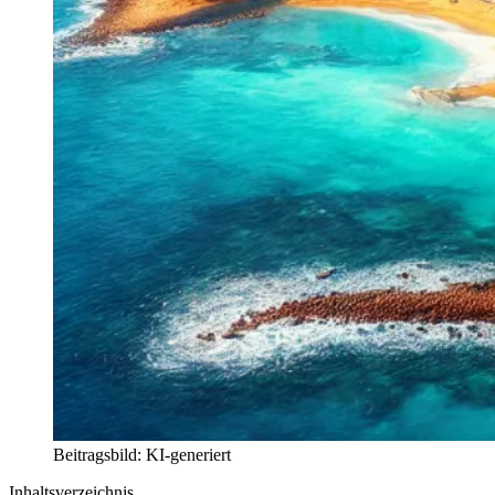
Beitragsbild: KI-generiert
Inhaltsverzeichnis