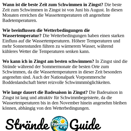
Wann ist die beste Zeit zum Schwimmen in Zingst?
Die beste
Zeit zum Schwimmen in Zingst ist von Juni bis August. In diesen
Monaten erreichen die Wassertemperaturen oft angenehme
Badetemperaturen.
Wie beeinflussen die Wetterbedingungen die
Wassertemperatur?
Die Wetterbedingungen haben einen starken
Einfluss auf die Wassertemperaturen. Höhere Temperaturen und
mehr Sonnenstunden führen zu wärmerem Wasser, während
kühleres Wetter die Temperaturen senken kann.
Wo kann ich in Zingst am besten schwimmen?
In Zingst sind die
Strände während der Sommermonate die besten Orte zum
Schwimmen, da die Wassertemperaturen in dieser Zeit besonders
angenehm sind. Auch der Nationalpark Vorpommersche
Boddenlandschaft bietet reizvolle Schwimmmöglichkeiten.
Wie lange dauert die Badesaison in Zingst?
Die Badesaison in
Zingst ist lang und attraktiv für Schwimmbegeisterte, da die
Wassertemperaturen bis in den November hinein angenehm bleiben
können, abhängig von den Wetterbedingungen.