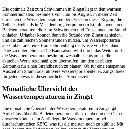
Die optimale Zeit zum Schwimmen in Zingst liegt in den warmen
Sommermonaten, besonders von Juni bis August. In dieser Zeit
erreichen die Wassertemperaturen der Ostsee in dieser Region, die
Teil des Heilbads in Mecklenburg-Vorpommern ist, oft angenehme
Badetemperaturen, die zum Schwimmen und Entspannen am Strand
einladen. Urlauber können dann die Strände von Zingst genießen
und die zahlreichen Sonnenstunden nutzen, um Wassersportarten
auszuüben oder eine Bootsfahrt entlang der Küste von Fischland
Darß zu unternehmen. Die Badesaison wird durch das Wetter und
die Wassertemperaturen bestimmt, weshalb es ratsam ist, die
aktuellen Werte regelmäßig zu überprüfen, um den perfekten
Zeitpunkt für einen Strandbesuch zu planen. Ob für eine entspannte
Auszeit am Strand oder aktivere Wassersportabenteuer, Zingst bietet
für jeden etwas in dieser herrlichen Sommerzeit.
Monatliche Übersicht der
Wassertemperaturen in Zingst
Die monatliche Übersicht der Wassertemperaturen in Zingst gibt
Aufschluss über die Badetemperaturen, die Urlauber an der Ostsee
erwarten können. Im April liegt die Wassertemperatur bei
durchschnittlichen 6.5°C, was für die meisten noch zu kühl ist. Mit