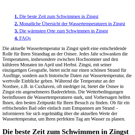
Die beste Zeit zum Schwimmen in Zingst
Monatliche Übersicht der Wassertemperaturen in Zingst
Die wärmsten Orte zum Schwimmen in Zingst
FAQs
Die aktuelle Wassertemperatur in Zingst spielt eine entscheidende
Rolle für Ihren Strandtag an der Ostsee. Jedes Jahr schwanken die
Temperaturen, insbesondere zwischen Hochsommer und den
kühleren Monaten im April und Herbst. Zingst, mit seiner
einzigartigen Geografie, bietet nicht nur einen schönen Strand für
Ausflüge, sondern auch historische Daten zur Wassertemperatur, die
wertvolle Einblicke geben. Während die Temperatur an der
Nordsee, z.B. in Cuxhaven, oft niedriger ist, bietet die Ostsee in
Zingst ein angenehmeres Badeerlebnis. Die Wetterbedingungen
beeinflussen die Wassertemperaturen stark, und Vorhersagen helfen
Ihnen, den besten Zeitpunkt für Ihren Besuch zu finden. Ob für ein
erfrischendes Bad oder einfach zum Entspannen am Strand –
informieren Sie sich regelmäßig über die aktuellen Werte der
Wassertemperatur, um Ihren perfekten Tag am Wasser zu planen.
Die beste Zeit zum Schwimmen in Zingst