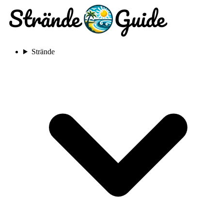
Strände