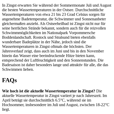
In Zingst erwarten Sie während der Sommermonate Juli und August
die besten Wassertemperaturen in der Ostsee. Durchschnittliche
Wassertemperaturen von etwa 21 bis 23 Grad Celsius sorgen für
angenehme Badetemperatur, die Schwimmer und Sonnenanbeter
gleichermaßen anzieht. Als Ostseeheilbad ist Zingst nicht nur für
seine herrlichen Strände bekannt, sondern auch für die reizvollen
Schwimmmöglichkeiten im Nationalpark Vorpommersche
Boddenlandschaft. Rostock und Stralsund bieten ebenfalls
wunderbare Badeplätze in der Nähe, jedoch sind die
Wassertemperaturen in Zingst oftmals die höchsten. Der
Jahresverlauf zeigt, dass auch im Juni und bis in den November
hinein das Wasser eine beeindruckende Hitze bieten kann,
entsprechend der Luftfeuchtigkeit und den Sonnenstunden. Die
Badesaison ist daher besonders lange und attraktiv für alle, die das
Schwimmen lieben.
FAQs
Wie hoch ist die aktuelle Wassertemperatur in Zingst?
Die
aktuelle Wassertemperatur in Zingst variiert je nach Jahreszeit. Im
April beträgt sie durchschnittlich 6.5°C, während sie im
Hochsommer, insbesondere im Juli und August, zwischen 18-22°C
liegt.