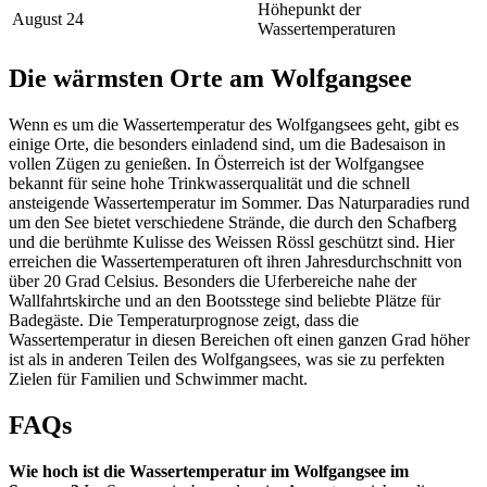
Höhepunkt der
August
24
Wassertemperaturen
Die wärmsten Orte am Wolfgangsee
Wenn es um die Wassertemperatur des Wolfgangsees geht, gibt es
einige Orte, die besonders einladend sind, um die Badesaison in
vollen Zügen zu genießen. In Österreich ist der Wolfgangsee
bekannt für seine hohe Trinkwasserqualität und die schnell
ansteigende Wassertemperatur im Sommer. Das Naturparadies rund
um den See bietet verschiedene Strände, die durch den Schafberg
und die berühmte Kulisse des Weissen Rössl geschützt sind. Hier
erreichen die Wassertemperaturen oft ihren Jahresdurchschnitt von
über 20 Grad Celsius. Besonders die Uferbereiche nahe der
Wallfahrtskirche und an den Bootsstege sind beliebte Plätze für
Badegäste. Die Temperaturprognose zeigt, dass die
Wassertemperatur in diesen Bereichen oft einen ganzen Grad höher
ist als in anderen Teilen des Wolfgangsees, was sie zu perfekten
Zielen für Familien und Schwimmer macht.
FAQs
Wie hoch ist die Wassertemperatur im Wolfgangsee im