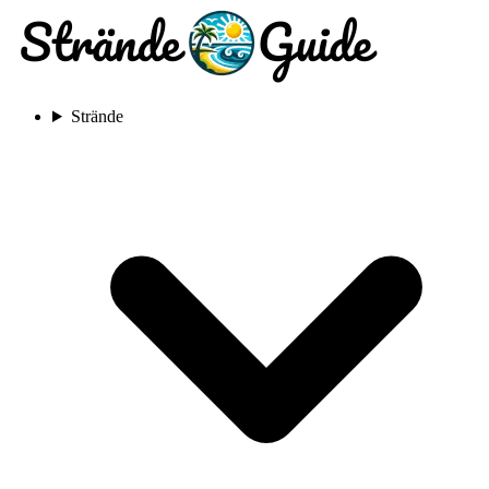
Strände