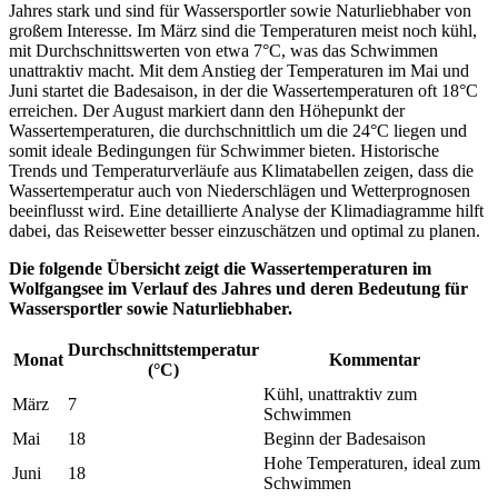
Jahres stark und sind für Wassersportler sowie Naturliebhaber von
großem Interesse. Im März sind die Temperaturen meist noch kühl,
mit Durchschnittswerten von etwa 7°C, was das Schwimmen
unattraktiv macht. Mit dem Anstieg der Temperaturen im Mai und
Juni startet die Badesaison, in der die Wassertemperaturen oft 18°C
erreichen. Der August markiert dann den Höhepunkt der
Wassertemperaturen, die durchschnittlich um die 24°C liegen und
somit ideale Bedingungen für Schwimmer bieten. Historische
Trends und Temperaturverläufe aus Klimatabellen zeigen, dass die
Wassertemperatur auch von Niederschlägen und Wetterprognosen
beeinflusst wird. Eine detaillierte Analyse der Klimadiagramme hilft
dabei, das Reisewetter besser einzuschätzen und optimal zu planen.
Die folgende Übersicht zeigt die Wassertemperaturen im
Wolfgangsee im Verlauf des Jahres und deren Bedeutung für
Wassersportler sowie Naturliebhaber.
Durchschnittstemperatur
Monat
Kommentar
(°C)
Kühl, unattraktiv zum
März
7
Schwimmen
Mai
18
Beginn der Badesaison
Hohe Temperaturen, ideal zum
Juni
18
Schwimmen