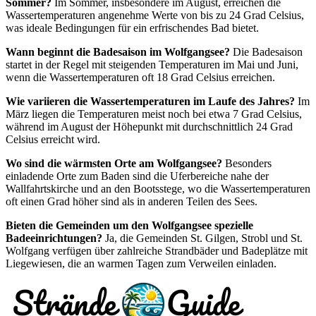
Sommer?
Im Sommer, insbesondere im August, erreichen die
Wassertemperaturen angenehme Werte von bis zu 24 Grad Celsius,
was ideale Bedingungen für ein erfrischendes Bad bietet.
Wann beginnt die Badesaison im Wolfgangsee?
Die Badesaison
startet in der Regel mit steigenden Temperaturen im Mai und Juni,
wenn die Wassertemperaturen oft 18 Grad Celsius erreichen.
Wie variieren die Wassertemperaturen im Laufe des Jahres?
Im
März liegen die Temperaturen meist noch bei etwa 7 Grad Celsius,
während im August der Höhepunkt mit durchschnittlich 24 Grad
Celsius erreicht wird.
Wo sind die wärmsten Orte am Wolfgangsee?
Besonders
einladende Orte zum Baden sind die Uferbereiche nahe der
Wallfahrtskirche und an den Bootsstege, wo die Wassertemperaturen
oft einen Grad höher sind als in anderen Teilen des Sees.
Bieten die Gemeinden um den Wolfgangsee spezielle
Badeeinrichtungen?
Ja, die Gemeinden St. Gilgen, Strobl und St.
Wolfgang verfügen über zahlreiche Strandbäder und Badeplätze mit
Liegewiesen, die an warmen Tagen zum Verweilen einladen.