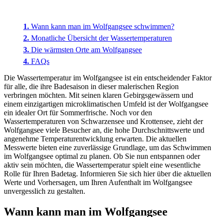
Wann kann man im Wolfgangsee schwimmen?
Monatliche Übersicht der Wassertemperaturen
Die wärmsten Orte am Wolfgangsee
FAQs
Die Wassertemperatur im Wolfgangsee ist ein entscheidender Faktor
für alle, die ihre Badesaison in dieser malerischen Region
verbringen möchten. Mit seinen klaren Gebirgsgewässern und
einem einzigartigen microklimatischen Umfeld ist der Wolfgangsee
ein idealer Ort für Sommerfrische. Noch vor den
Wassertemperaturen von Schwarzensee und Krottensee, zieht der
Wolfgangsee viele Besucher an, die hohe Durchschnittswerte und
angenehme Temperaturentwicklung erwarten. Die aktuellen
Messwerte bieten eine zuverlässige Grundlage, um das Schwimmen
im Wolfgangsee optimal zu planen. Ob Sie nun entspannen oder
aktiv sein möchten, die Wassertemperatur spielt eine wesentliche
Rolle für Ihren Badetag. Informieren Sie sich hier über die aktuellen
Werte und Vorhersagen, um Ihren Aufenthalt im Wolfgangsee
unvergesslich zu gestalten.
Wann kann man im Wolfgangsee