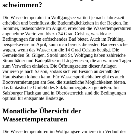
schwimmen?
Die Wassertemperatur im Wolfgangsee variiert je nach Jahreszeit
erheblich und beeinflusst die Bademöglichkeiten in der Region. Im
Sommer, insbesondere im August, erreichen die Wassertemperaturen
angenehme Werte von bis zu 24 Grad Celsius, was ideale
Bedingungen für ein erfrischendes Bad bietet. Auch im Frühling,
beispielsweise im April, kann man bereits die ersten Badeversuche
wagen, wenn das Wasser um die 14 Grad Celsius beträgt. Die
Gemeinden St. Gilgen, Strobl und St. Wolfgang haben zahlreiche
Strandbäder und Badeplätze mit Liegewiesen, die an warmen Tagen
zum Verweilen einladen. Die Öffnungszeiten dieser Anlagen
variieren je nach Saison, sodass sich ein Besuch außerhalb der
Hauptsaison lohnen kann. Für Wassersportliebhaber gibt es auch
Bootsvermietungen am See, die zusätzliche Möglichkeiten bieten,
das fantastische Umfeld des Salzkammerguts zu genießen. Im
Salzburger Flachgau und in Oberösterreich sind die Bedingungen
optimal für entspannte Badetage.
Monatliche Übersicht der
Wassertemperaturen
Die Wassertemperaturen im Wolfgangsee variieren im Verlauf des