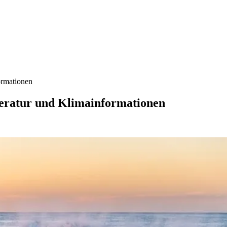
ormationen
eratur und Klimainformationen