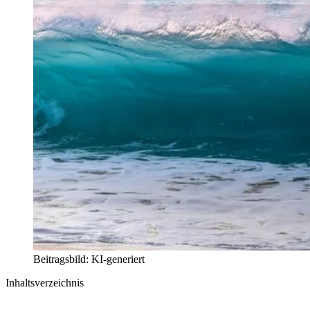
Beitragsbild: KI-generiert
Inhaltsverzeichnis