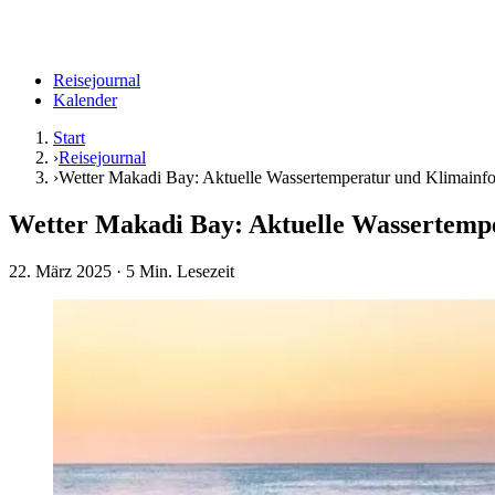
Reisejournal
Kalender
Start
›
Reisejournal
›
Wetter Makadi Bay: Aktuelle Wassertemperatur und Klimainf
Wetter Makadi Bay: Aktuelle Wassertemp
22. März 2025
· 5 Min. Lesezeit